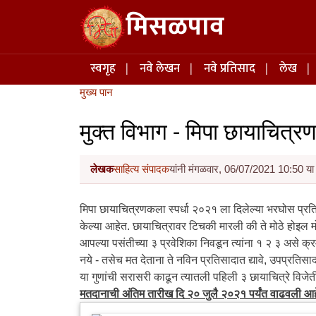
Skip to main content
मिसळपाव
Main navigation
स्वगृह
नवे लेखन
नवे प्रतिसाद
लेख
मुख्य पान
मुक्त विभाग - मिपा छायाचित्र
लेखक
साहित्य संपादक
यांनी मंगळवार, 06/07/2021 10:50 या 
मिपा छायाचित्रणकला स्पर्धा २०२१ ला दिलेल्या भरघोस प्रति
केल्या आहेत. छायाचित्रावर टिचकी मारली की ते मोठे होइल म
आपल्या पसंतीच्या ३ प्रवेशिका निवडून त्यांना १ २ ३ असे क्
नये - तसेच मत देताना ते नविन प्रतिसादात द्यावे, उपप्रतिसा
या गुणांची सरासरी काढून त्यातली पहिली ३ छायाचित्रे विजेत
मतदानाची अंतिम तारीख दि २० जुलै २०२१ पर्यंत वाढवली आह