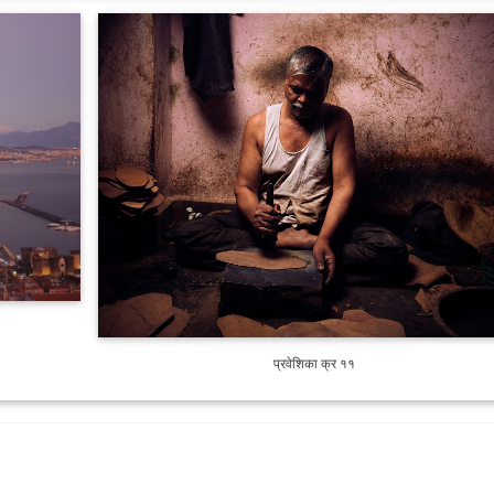
प्रवेशिका क्र ११