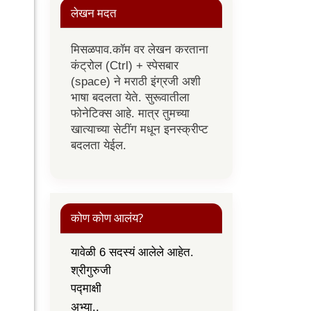
लेखन मदत
मिसळपाव.कॉम वर लेखन करताना
कंट्रोल (Ctrl) + स्पेसबार
(space) ने मराठी इंग्रजी अशी
भाषा बदलता येते. सुरूवातीला
फोनेटिक्स आहे. मात्र तुमच्या
खात्याच्या सेटींग मधून इनस्क्रीप्ट
बदलता येईल.
कोण कोण आलंय?
यावेळी 6 सदस्यं आलेले आहेत.
श्रीगुरुजी
पद्माक्षी
अभ्या..