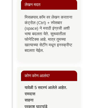
लेखन मदत
मिसळपाव.कॉम वर लेखन करताना
कंट्रोल (Ctrl) + स्पेसबार
(space) ने मराठी इंग्रजी अशी
भाषा बदलता येते. सुरूवातीला
फोनेटिक्स आहे. मात्र तुमच्या
खात्याच्या सेटींग मधून इनस्क्रीप्ट
बदलता येईल.
कोण कोण आलंय?
यावेळी 5 सदस्यं आलेले आहेत.
रामदास
साहना
प्रकाश घाटपांडे