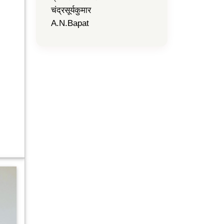
चंद्रसूर्यकुमार
A.N.Bapat