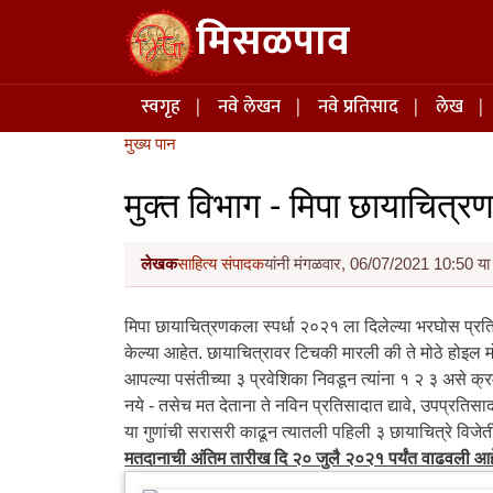
Skip to main content
मिसळपाव
Main navigation
स्वगृह
नवे लेखन
नवे प्रतिसाद
लेख
मुख्य पान
मुक्त विभाग - मिपा छायाचित्र
लेखक
साहित्य संपादक
यांनी मंगळवार, 06/07/2021 10:50 या 
मिपा छायाचित्रणकला स्पर्धा २०२१ ला दिलेल्या भरघोस प्रति
केल्या आहेत. छायाचित्रावर टिचकी मारली की ते मोठे होइल म
आपल्या पसंतीच्या ३ प्रवेशिका निवडून त्यांना १ २ ३ असे क्
नये - तसेच मत देताना ते नविन प्रतिसादात द्यावे, उपप्रतिसा
या गुणांची सरासरी काढून त्यातली पहिली ३ छायाचित्रे विजेत
मतदानाची अंतिम तारीख दि २० जुलै २०२१ पर्यंत वाढवली आह