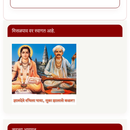
मिसळपाव वर स्वागत आहे.
सदस्य आगमन