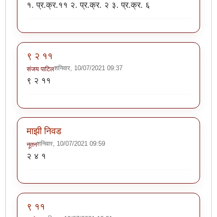
१. प्र.क्र.११ २. प्र.क्र. २ ३. प्र.क्र. ६
९ २ ११
शनिवार, 10/07/2021 09:37
संजय पाटिल
९ २ ११
माझी निवड
शनिवार, 10/07/2021 09:59
नूतन
२ ४ १
९ ११