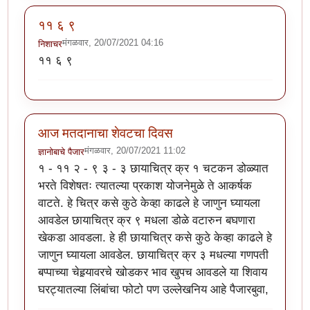
११ ६ ९
मंगळवार, 20/07/2021 04:16
निशाचर
११ ६ ९
आज मतदानाचा शेवटचा दिवस
मंगळवार, 20/07/2021 11:02
ज्ञानोबाचे पैजार
१ - ११ २ - ९ ३ - ३ छायाचित्र क्र १ चटकन डोळ्यात
भरते विशेषतः त्यातल्या प्रकाश योजनेमुळे ते आकर्षक
वाटते. हे चित्र कसे कुठे केव्हा काढले हे जाणुन घ्यायला
आवडेल छायाचित्र क्र ९ मधला डोळे वटारुन बघणारा
खेकडा आवडला. हे ही छायाचित्र कसे कुठे केव्हा काढले हे
जाणुन घ्यायला आवडेल. छायाचित्र क्र ३ मधल्या गणपती
बप्पाच्या चेहर्‍यावरचे खोडकर भाव खुपच आवडले या शिवाय
घरट्यातल्या लिंबांचा फोटो पण उल्लेखनिय आहे पैजारबुवा,