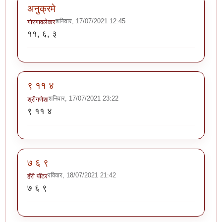
अनुक्रमे
शनिवार, 17/07/2021 12:45
गोरगावलेकर
११, ६, ३
९ ११ ४
शनिवार, 17/07/2021 23:22
श्रीगणेशा
९ ११ ४
७ ६ ९
रविवार, 18/07/2021 21:42
हॅरी पॉटर
७ ६ ९