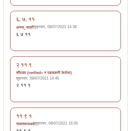
६, ७, ११
शुक्रवार, 09/07/2021 14:38
अनन्त्_यात्री
६ ७ ११
२ ११ ९
सौंदाळा (verified= न पडताळणी केलेला)
शुक्रवार, 09/07/2021 14:45
२ ११ ९
११ ९ १
शुक्रवार, 09/07/2021 15:05
नावातकायआहे
११ ९ १