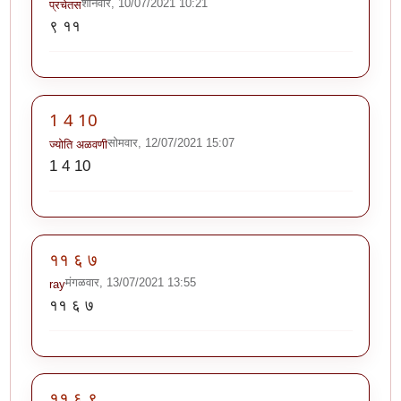
शनिवार, 10/07/2021 10:21
प्रचेतस
९ ११
1 4 10
सोमवार, 12/07/2021 15:07
ज्योति अळवणी
1 4 10
११ ६ ७
मंगळवार, 13/07/2021 13:55
ray
११ ६ ७
११ ६ ९