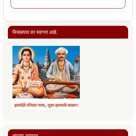
मिसळपाव वर स्वागत आहे.
सदस्य आगमन