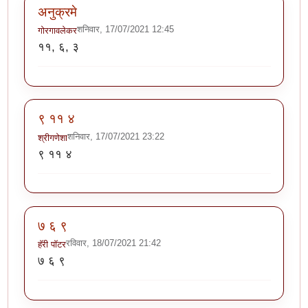
अनुक्रमे
शनिवार, 17/07/2021 12:45
गोरगावलेकर
११, ६, ३
९ ११ ४
शनिवार, 17/07/2021 23:22
श्रीगणेशा
९ ११ ४
७ ६ ९
रविवार, 18/07/2021 21:42
हॅरी पॉटर
७ ६ ९