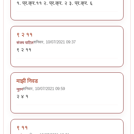
१. प्र.क्र.११ २. प्र.क्र. २ ३. प्र.क्र. ६
९ २ ११
शनिवार, 10/07/2021 09:37
संजय पाटिल
९ २ ११
माझी निवड
शनिवार, 10/07/2021 09:59
नूतन
२ ४ १
९ ११