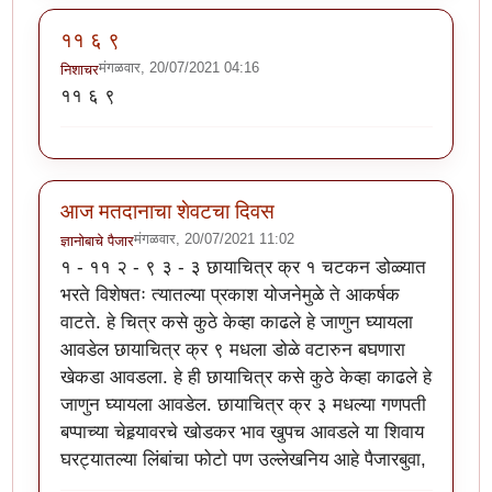
११ ६ ९
मंगळवार, 20/07/2021 04:16
निशाचर
११ ६ ९
आज मतदानाचा शेवटचा दिवस
मंगळवार, 20/07/2021 11:02
ज्ञानोबाचे पैजार
१ - ११ २ - ९ ३ - ३ छायाचित्र क्र १ चटकन डोळ्यात
भरते विशेषतः त्यातल्या प्रकाश योजनेमुळे ते आकर्षक
वाटते. हे चित्र कसे कुठे केव्हा काढले हे जाणुन घ्यायला
आवडेल छायाचित्र क्र ९ मधला डोळे वटारुन बघणारा
खेकडा आवडला. हे ही छायाचित्र कसे कुठे केव्हा काढले हे
जाणुन घ्यायला आवडेल. छायाचित्र क्र ३ मधल्या गणपती
बप्पाच्या चेहर्‍यावरचे खोडकर भाव खुपच आवडले या शिवाय
घरट्यातल्या लिंबांचा फोटो पण उल्लेखनिय आहे पैजारबुवा,