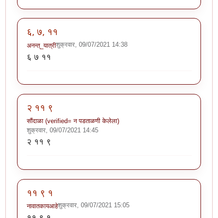
६, ७, ११
शुक्रवार, 09/07/2021 14:38
अनन्त्_यात्री
६ ७ ११
२ ११ ९
सौंदाळा (verified= न पडताळणी केलेला)
शुक्रवार, 09/07/2021 14:45
२ ११ ९
११ ९ १
शुक्रवार, 09/07/2021 15:05
नावातकायआहे
११ ९ १