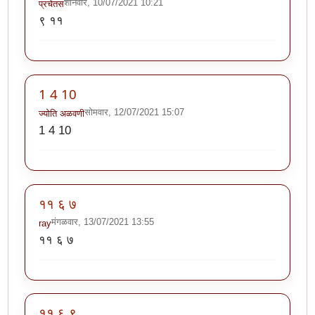
शनिवार, 10/07/2021 10:21
प्रचेतस
९ ११
1 4 10
सोमवार, 12/07/2021 15:07
ज्योति अळवणी
1 4 10
११ ६ ७
मंगळवार, 13/07/2021 13:55
ray
११ ६ ७
११ ६ ९