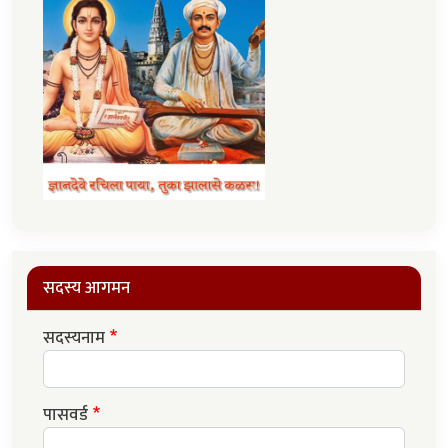
सदस्य आगमन
सदस्यनाम
पासवर्ड