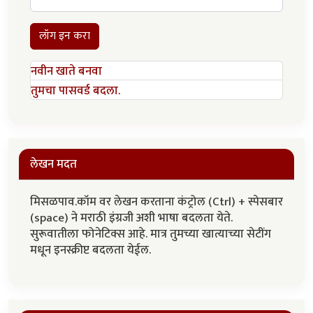
लॉग इन करा
नवीन खाते बनवा
तुमचा पासवर्ड बदला.
लेखन मदत
मिसळपाव.कॉम वर लेखन करताना कंट्रोल (Ctrl) + स्पेसबार
(space) ने मराठी इंग्रजी अशी भाषा बदलता येते.
सुरूवातीला फोनेटिक्स आहे. मात्र तुमच्या खात्याच्या सेटींग
मधून इनस्क्रीप्ट बदलता येईल.