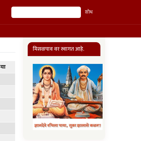
शोध
शोध
मिसळपाव वर स्वागत आहे.
रिया