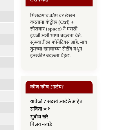
लेखन मदत
मिसळपाव.कॉम वर लेखन
करताना कंट्रोल (Ctrl) +
स्पेसबार (space) ने मराठी
इंग्रजी अशी भाषा बदलता येते.
सुरूवातीला फोनेटिक्स आहे. मात्र
तुमच्या खात्याच्या सेटींग मधून
इनस्क्रीप्ट बदलता येईल.
कोण कोण आलंय?
यावेळी 7 सदस्यं आलेले आहेत.
सविता००१
सुबोध खरे
विजय नरवडे