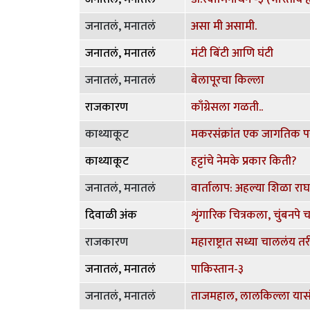
जनातलं, मनातलं
असा मी असामी.
जनातलं, मनातलं
मंटी बिंटी आणि घंटी
जनातलं, मनातलं
बेलापूरचा किल्ला
राजकारण
काँग्रेसला गळती..
काथ्याकूट
मकरसंक्रांत एक जागतिक पर
काथ्याकूट
हट्टांचे नेमके प्रकार किती?
जनातलं, मनातलं
वार्तालाप: अहल्या शिळा राघव
दिवाळी अंक
राजकारण
महाराष्ट्रात सध्या चाललंय 
जनातलं, मनातलं
पाकिस्तान-३
जनातलं, मनातलं