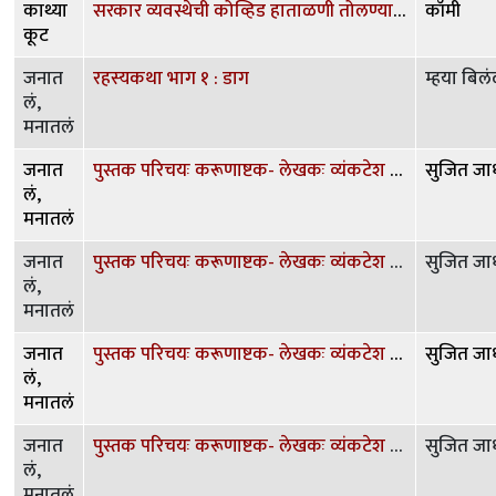
काथ्या
सरकार व्यवस्थेची कोव्हिड हाताळणी तोलण्याचे निकष काय असावेत ?
कॉमी
कूट
जनात
रहस्यकथा भाग १ : डाग
म्हया बिलं
लं,
मनातलं
जनात
पुस्तक परिचयः करूणाष्टक- लेखकः व्यंकटेश माडगुळकर
सुजित ज
लं,
मनातलं
जनात
पुस्तक परिचयः करूणाष्टक- लेखकः व्यंकटेश माडगुळकर
सुजित ज
लं,
मनातलं
जनात
पुस्तक परिचयः करूणाष्टक- लेखकः व्यंकटेश माडगुळकर
सुजित ज
लं,
मनातलं
जनात
पुस्तक परिचयः करूणाष्टक- लेखकः व्यंकटेश माडगुळकर
सुजित ज
लं,
मनातलं