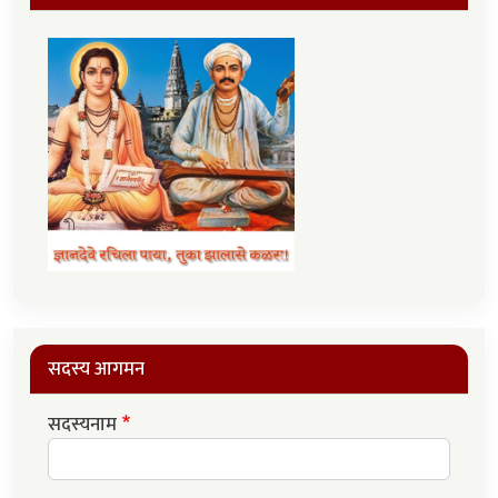
सदस्य आगमन
सदस्यनाम