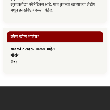
सुरूवातीला फोनेटिक्स आहे. मात्र तुमच्या खात्याच्या सेटींग
मधून इनस्क्रीप्ट बदलता येईल.
कोण कोण आलंय?
यावेळी 2 सदस्यं आलेले आहेत.
गौरांग
रीडर