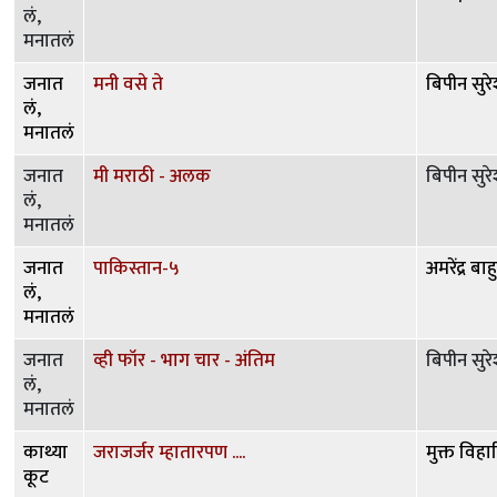
लं,
मनातलं
जनात
मनी वसे ते
बिपीन सुरे
लं,
मनातलं
जनात
मी मराठी - अलक
बिपीन सुरे
लं,
मनातलं
जनात
पाकिस्तान-५
अमरेंद्र बा
लं,
मनातलं
जनात
व्ही फॉर - भाग चार - अंतिम
बिपीन सुरे
लं,
मनातलं
काथ्या
जराजर्जर म्हातारपण ....
मुक्त विहा
कूट