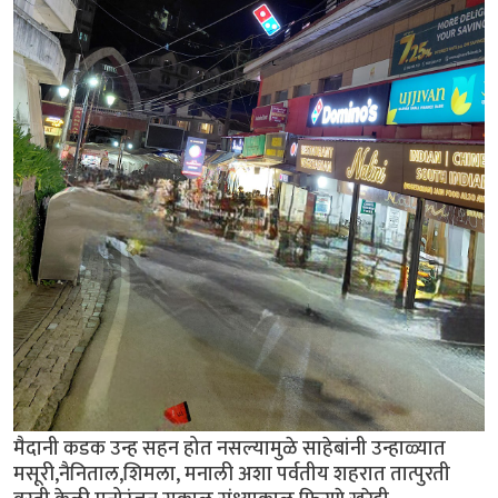
मैदानी कडक उन्ह सहन होत नसल्यामुळे साहेबांनी उन्हाळ्यात
मसूरी,नैनिताल,शिमला, मनाली अशा पर्वतीय शहरात तात्पुरती