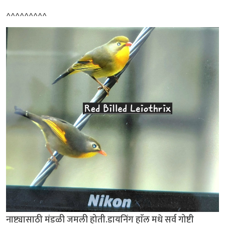
^^^^^^^^^
नाष्ट्यासाठी मंडळी जमली होती.डायनिंग हाॅल मधे सर्व गोष्टी