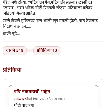
गॅरेज मधे होत्या. "पटियाला पेग,पटियाली सलवार,लस्सी दा
ग्लासा", अशा अनेक गोष्टी प्रिन्सली स्टेट्स पटियाला बरोबर
जोडल्या गेल्या आहेत.
सरते शेवटी,हाॅटेलवर परत आलो.खुप दमलो होतो. पाठ टेकताच
निद्राधीन झालो.....
बाकी पुढे...
वाचने
549
प्रतिक्रिया
10
प्रतिक्रिया
प्रचि डकवायची आहेत.
शनिवार, 27/06/2026 16:38
कर्नलतपस्वी
थोडी वाट बघा.