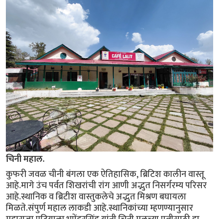
चिनी महाल.
कुफरी जवळ चीनी बंगला एक ऐतिहासिक, ब्रिटिश कालीन वास्तू
आहे.मागे उंच पर्वत शिखरांची रांग आणी अद्भुत निसर्गरम्य परिसर
आहे.स्थानिक व ब्रिटीश वास्तुकलेचे अद्भुत मिश्रण बघायला
मिळते.संपुर्ण महाल लाकडी आहे.स्थानिकांच्या म्हणण्यानुसार