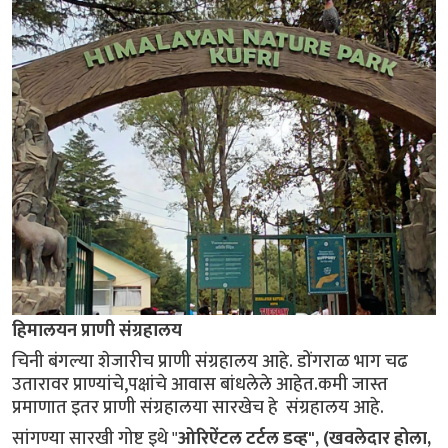
हिमालयन प्राणी संग्रहालय
चिनी बंगल्या शेजारीच प्राणी संग्रहालय आहे. डोंगराळ भाग चढ
उतारावर प्राण्यांचे,पक्षांचे आवास बांधलेले आहेत.कमी जास्त
प्रमाणात इतर प्राणी संग्रहालया सारखेच हे संग्रहालय आहे.
सांगण्या सारखी गोष्ट इथे "
ओरिऐंटल टर्टल डव्ह", (खवलेदार होला,