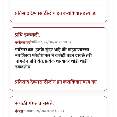
प्रतिसाद देण्यासाठी
लॉग इन करा
किंवा
सदस्य व्हा
प्रचि डकवली.
शनिवार, 27/06/2026 18:59
कर्नलतपस्वी
पर्यटनस्थळ इतके सुंदर आहे की माझ्यासारखा
नवशिक्या फोटोग्राफर ने कसेही बटन दाबले तरी
चांगलेच प्रचि येते. प्रत्येक धाग्यावर थोडी थोडी
डकवतोय.
प्रतिसाद देण्यासाठी
लॉग इन करा
किंवा
सदस्य व्हा
सगळी गंमतच असते.
सोमवार, 29/06/2026 09:23
कंजूस