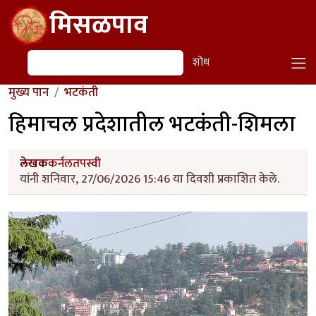
Skip to main content
मिसळपाव
शोध
शोध
मुख्य पान
भटकंती
हिमाचल प्रदेशातील भटकंती-शिमला
लेखक
कर्नलतपस्वी
यांनी शनिवार, 27/06/2026 15:46 या दिवशी प्रकाशित केले.