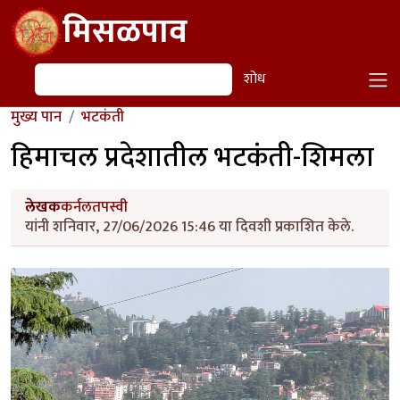
Skip to main content
मिसळपाव
शोध
शोध
मुख्य पान
भटकंती
हिमाचल प्रदेशातील भटकंती-शिमला
लेखक
कर्नलतपस्वी
यांनी शनिवार, 27/06/2026 15:46 या दिवशी प्रकाशित केले.