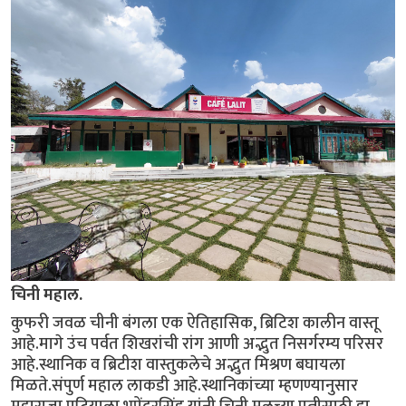
चिनी महाल.
कुफरी जवळ चीनी बंगला एक ऐतिहासिक, ब्रिटिश कालीन वास्तू
आहे.मागे उंच पर्वत शिखरांची रांग आणी अद्भुत निसर्गरम्य परिसर
आहे.स्थानिक व ब्रिटीश वास्तुकलेचे अद्भुत मिश्रण बघायला
मिळते.संपुर्ण महाल लाकडी आहे.स्थानिकांच्या म्हणण्यानुसार