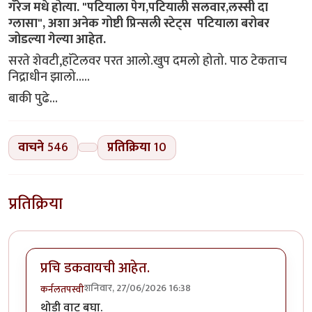
गॅरेज मधे होत्या. "पटियाला पेग,पटियाली सलवार,लस्सी दा
ग्लासा", अशा अनेक गोष्टी प्रिन्सली स्टेट्स पटियाला बरोबर
जोडल्या गेल्या आहेत.
सरते शेवटी,हाॅटेलवर परत आलो.खुप दमलो होतो. पाठ टेकताच
निद्राधीन झालो.....
बाकी पुढे...
वाचने
546
प्रतिक्रिया
10
प्रतिक्रिया
प्रचि डकवायची आहेत.
शनिवार, 27/06/2026 16:38
कर्नलतपस्वी
थोडी वाट बघा.