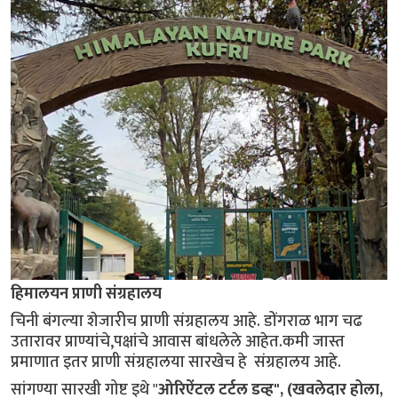
हिमालयन प्राणी संग्रहालय
चिनी बंगल्या शेजारीच प्राणी संग्रहालय आहे. डोंगराळ भाग चढ
उतारावर प्राण्यांचे,पक्षांचे आवास बांधलेले आहेत.कमी जास्त
प्रमाणात इतर प्राणी संग्रहालया सारखेच हे संग्रहालय आहे.
सांगण्या सारखी गोष्ट इथे "
ओरिऐंटल टर्टल डव्ह", (खवलेदार होला,