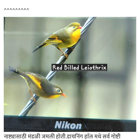
^^^^^^^^^
नाष्ट्यासाठी मंडळी जमली होती.डायनिंग हाॅल मधे सर्व गोष्टी