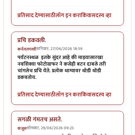
प्रतिसाद देण्यासाठी
लॉग इन करा
किंवा
सदस्य व्हा
प्रचि डकवली.
शनिवार, 27/06/2026 18:59
कर्नलतपस्वी
पर्यटनस्थळ इतके सुंदर आहे की माझ्यासारखा
नवशिक्या फोटोग्राफर ने कसेही बटन दाबले तरी
चांगलेच प्रचि येते. प्रत्येक धाग्यावर थोडी थोडी
डकवतोय.
प्रतिसाद देण्यासाठी
लॉग इन करा
किंवा
सदस्य व्हा
सगळी गंमतच असते.
सोमवार, 29/06/2026 09:23
कंजूस