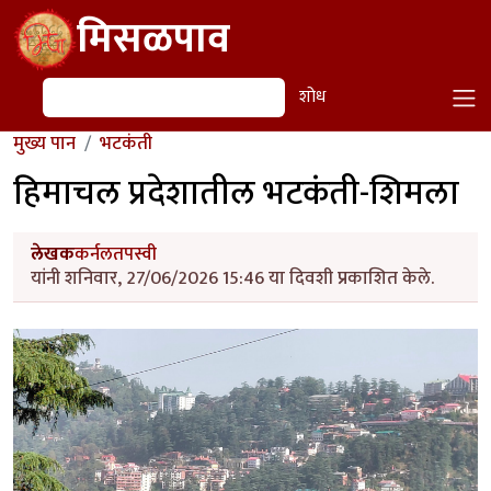
Skip to main content
मिसळपाव
शोध
शोध
मुख्य पान
भटकंती
हिमाचल प्रदेशातील भटकंती-शिमला
लेखक
कर्नलतपस्वी
यांनी शनिवार, 27/06/2026 15:46 या दिवशी प्रकाशित केले.