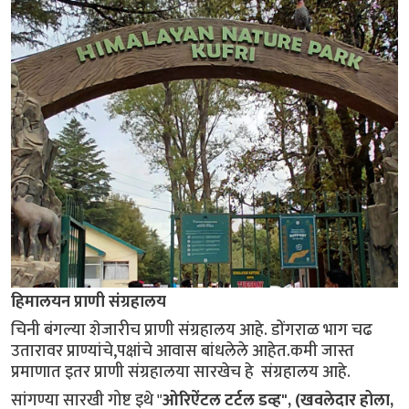
हिमालयन प्राणी संग्रहालय
चिनी बंगल्या शेजारीच प्राणी संग्रहालय आहे. डोंगराळ भाग चढ
उतारावर प्राण्यांचे,पक्षांचे आवास बांधलेले आहेत.कमी जास्त
प्रमाणात इतर प्राणी संग्रहालया सारखेच हे संग्रहालय आहे.
सांगण्या सारखी गोष्ट इथे "
ओरिऐंटल टर्टल डव्ह", (खवलेदार होला,