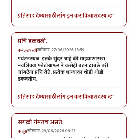
प्रतिसाद देण्यासाठी
लॉग इन करा
किंवा
सदस्य व्हा
प्रचि डकवली.
शनिवार, 27/06/2026 18:59
कर्नलतपस्वी
पर्यटनस्थळ इतके सुंदर आहे की माझ्यासारखा
नवशिक्या फोटोग्राफर ने कसेही बटन दाबले तरी
चांगलेच प्रचि येते. प्रत्येक धाग्यावर थोडी थोडी
डकवतोय.
प्रतिसाद देण्यासाठी
लॉग इन करा
किंवा
सदस्य व्हा
सगळी गंमतच असते.
सोमवार, 29/06/2026 09:23
कंजूस