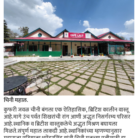
चिनी महाल.
कुफरी जवळ चीनी बंगला एक ऐतिहासिक, ब्रिटिश कालीन वास्तू
आहे.मागे उंच पर्वत शिखरांची रांग आणी अद्भुत निसर्गरम्य परिसर
आहे.स्थानिक व ब्रिटीश वास्तुकलेचे अद्भुत मिश्रण बघायला
मिळते.संपुर्ण महाल लाकडी आहे.स्थानिकांच्या म्हणण्यानुसार