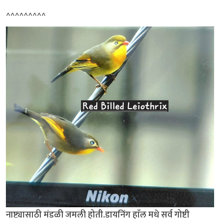
^^^^^^^^^
नाष्ट्यासाठी मंडळी जमली होती.डायनिंग हाॅल मधे सर्व गोष्टी