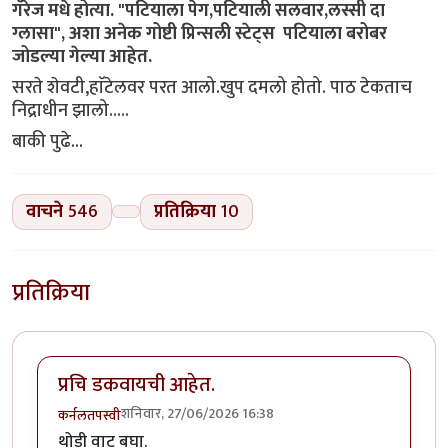
गॅरेज मधे होत्या. "पटियाला पेग,पटियाली सलवार,लस्सी दा
ग्लासा", अशा अनेक गोष्टी प्रिन्सली स्टेट्स पटियाला बरोबर
जोडल्या गेल्या आहेत.
सरते शेवटी,हाॅटेलवर परत आलो.खुप दमलो होतो. पाठ टेकताच
निद्राधीन झालो.....
बाकी पुढे...
वाचने
546
प्रतिक्रिया
10
प्रतिक्रिया
प्रचि डकवायची आहेत.
शनिवार, 27/06/2026 16:38
कर्नलतपस्वी
थोडी वाट बघा.