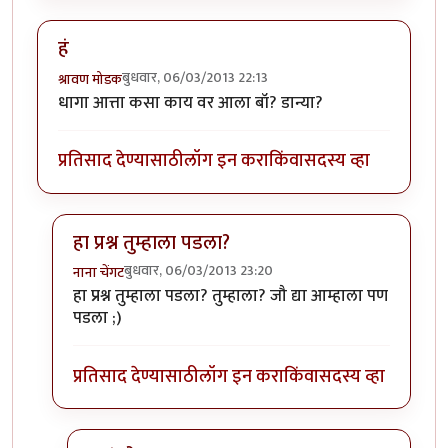
हं
बुधवार, 06/03/2013 22:13
श्रावण मोडक
धागा आत्ता कसा काय वर आला बॉ? डान्या?
प्रतिसाद देण्यासाठी
लॉग इन करा
किंवा
सदस्य व्हा
हा प्रश्न तुम्हाला पडला?
बुधवार, 06/03/2013 23:20
नाना चेंगट
In reply to
हं
by
श्रावण मोडक
हा प्रश्न तुम्हाला पडला? तुम्हाला? जौ द्या आम्हाला पण
पडला ;)
प्रतिसाद देण्यासाठी
लॉग इन करा
किंवा
सदस्य व्हा