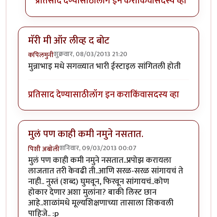
प्रतिसाद देण्यासाठी
लॉग इन करा
किंवा
सदस्य व्हा
मॅरी मी ऑर लीव्ह द बोट
शुक्रवार, 08/03/2013 21:20
कपिलमुनी
मुन्नाभाइ मधे सगळ्यात भारी ईस्टाइल सांगितली होती
प्रतिसाद देण्यासाठी
लॉग इन करा
किंवा
सदस्य व्हा
मुलं पण काही कमी नमुने नसतात.
शनिवार, 09/03/2013 00:07
पिशी अबोली
मुलं पण काही कमी नमुने नसतात..प्रपोझ करायला
लाजतात तरी केवढी ती..आणि सरळ-सरळ सांगायचं ते
नाही.. नुस्तं (शब्द) घुमवून, फिरवून सांगायचं..कोण
होकार देणार अशा मुलांना? बाकी लिस्ट छान
आहे..शाळांमधे मूल्यशिक्षणाच्या तासाला शिकवली
पाहिजे.. :p