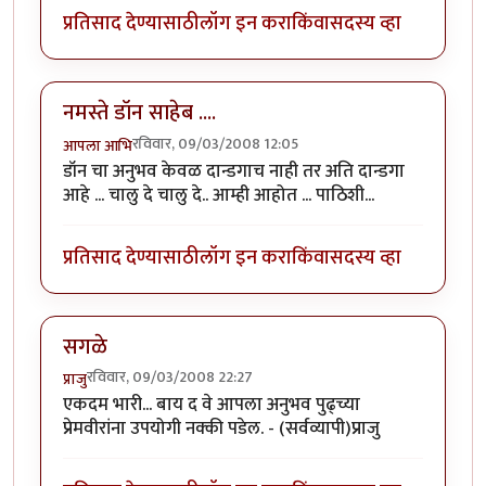
प्रतिसाद देण्यासाठी
लॉग इन करा
किंवा
सदस्य व्हा
नमस्ते डॉन साहेब ....
रविवार, 09/03/2008 12:05
आपला आभि
डॉन चा अनुभव केवळ दान्डगाच नाही तर अति दान्डगा
आहे ... चालु दे चालु दे.. आम्ही आहोत ... पाठिशी...
प्रतिसाद देण्यासाठी
लॉग इन करा
किंवा
सदस्य व्हा
सगळे
रविवार, 09/03/2008 22:27
प्राजु
एकदम भारी... बाय द वे आपला अनुभव पुढ्च्या
प्रेमवीरांना उपयोगी नक्की पडेल. - (सर्वव्यापी)प्राजु