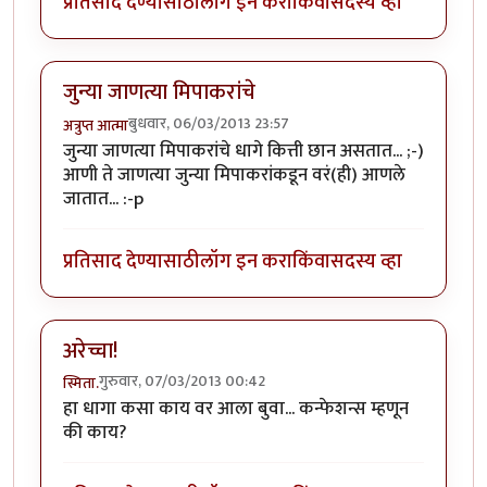
प्रतिसाद देण्यासाठी
लॉग इन करा
किंवा
सदस्य व्हा
जुन्या जाणत्या मिपाकरांचे
बुधवार, 06/03/2013 23:57
अत्रुप्त आत्मा
जुन्या जाणत्या मिपाकरांचे धागे कित्ती छान असतात... ;-)
आणी ते जाणत्या जुन्या मिपाकरांकडून वरं(ही) आणले
जातात... :-p
प्रतिसाद देण्यासाठी
लॉग इन करा
किंवा
सदस्य व्हा
अरेच्चा!
गुरुवार, 07/03/2013 00:42
स्मिता.
हा धागा कसा काय वर आला बुवा... कन्फेशन्स म्हणून
की काय?