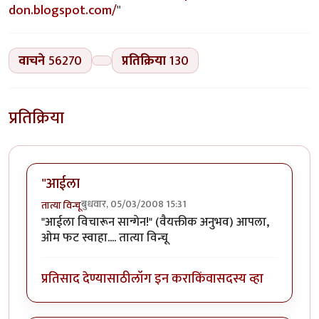
don.blogspot.com/
"
वाचने
56270
प्रतिक्रिया
130
प्रतिक्रिया
"आईला
बुधवार, 05/03/2008 15:31
तात्या विन्चू
"आईला विचारून सान्गेन!" (वैयक्तीक अनुभव) आपला,
ओम फट स्वाहा.... तात्या विन्चू
प्रतिसाद देण्यासाठी
लॉग इन करा
किंवा
सदस्य व्हा