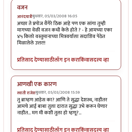
वजन
बुधवार, 05/03/2008 16:05
आनंदयात्री
अच्छा ते प्रपोज वैगेरे ठिक आहे पण एक सांगा तुम्ही
मागच्या वेळी वजन कधी केले होते ? - हे आमच्या एका
४५ किलो वस्तुमानाच्या मित्रवर्याला सदाशिव पेठेत
मिळालेले उत्तर!!
प्रतिसाद देण्यासाठी
लॉग इन करा
किंवा
सदस्य व्हा
आणखी एक कारण
बुधवार, 05/03/2008 15:59
स्वाती राजेश
तु ब्राम्हण आहेस का? आणि ते सुद्धा देशस्थ, नाहीतर
आमचे आई बाबा तुला दारात सुद्धा उभे करून घेणार
नाहीत... मग मी कशी तुला हो म्हणू?...
प्रतिसाद देण्यासाठी
लॉग इन करा
किंवा
सदस्य व्हा