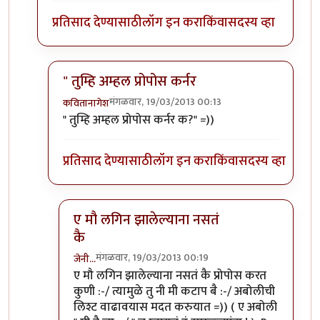
प्रतिसाद देण्यासाठी
लॉग इन करा
किंवा
सदस्य व्हा
" तुम्हि अम्हल प्रोपोस कर्नर
मंगळवार, 19/03/2013 00:13
कवितानागेश
In reply to
हीहीही ...
by
जेनी...
" तुम्हि अम्हल प्रोपोस कर्नर क?" =))
प्रतिसाद देण्यासाठी
लॉग इन करा
किंवा
सदस्य व्हा
ए मौ लगिन झालेल्याना नसतं
कै
मंगळवार, 19/03/2013 00:19
जेनी...
In reply to
" तुम्हि अम्हल प्रोपोस कर्नर
by
कवितानागेश
ए मौ लगिन झालेल्याना नसतं कै प्रोपोस करत
कुणी :-/ त्यामुळे तु नी मी कटाप बै :-/ अबोलीची
लिश्ट वाढावयास मदत करुयात =)) ( ए अबोली