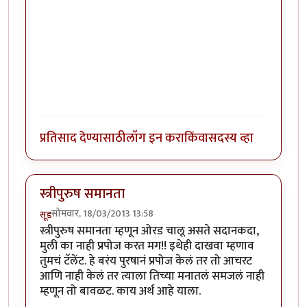
प्रतिसाद देण्यासाठी
लॉग इन करा
किंवा
सदस्य व्हा
स्त्रीपुरुष समानता
सोमवार, 18/03/2013 13:58
सूड
स्त्रीपुरुष समानता म्हणून ओरड चालू असते सदानकदा,
मुली का नाही प्रपोज करत मग!! इथेही दाखवा म्हणाव
तुमचं टॅलेंट. हे बरंय पुरषानं प्रपोज केलं तर तो आचरट
आणि नाही केलं तर त्याला तिच्या मनातलं समजलं नाही
म्हणून तो बावळट. काय अर्थ आहे याला.