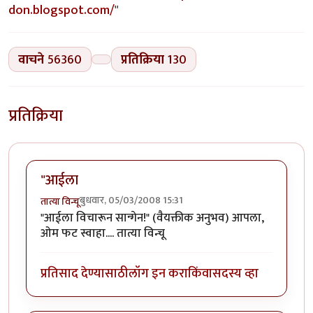
don.blogspot.com/
"
वाचने
56360
प्रतिक्रिया
130
प्रतिक्रिया
"आईला
बुधवार, 05/03/2008 15:31
तात्या विन्चू
"आईला विचारून सान्गेन!" (वैयक्तीक अनुभव) आपला,
ओम फट स्वाहा.... तात्या विन्चू
प्रतिसाद देण्यासाठी
लॉग इन करा
किंवा
सदस्य व्हा