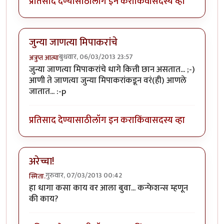
प्रतिसाद देण्यासाठी
लॉग इन करा
किंवा
सदस्य व्हा
जुन्या जाणत्या मिपाकरांचे
बुधवार, 06/03/2013 23:57
अत्रुप्त आत्मा
जुन्या जाणत्या मिपाकरांचे धागे कित्ती छान असतात... ;-)
आणी ते जाणत्या जुन्या मिपाकरांकडून वरं(ही) आणले
जातात... :-p
प्रतिसाद देण्यासाठी
लॉग इन करा
किंवा
सदस्य व्हा
अरेच्चा!
गुरुवार, 07/03/2013 00:42
स्मिता.
हा धागा कसा काय वर आला बुवा... कन्फेशन्स म्हणून
की काय?