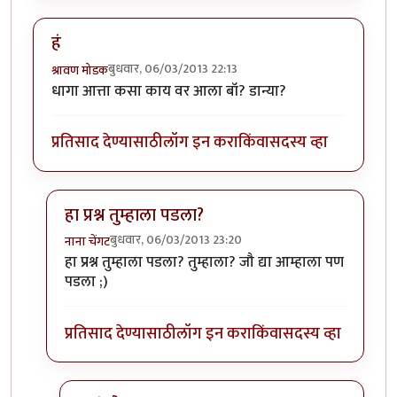
हं
बुधवार, 06/03/2013 22:13
श्रावण मोडक
धागा आत्ता कसा काय वर आला बॉ? डान्या?
प्रतिसाद देण्यासाठी
लॉग इन करा
किंवा
सदस्य व्हा
हा प्रश्न तुम्हाला पडला?
बुधवार, 06/03/2013 23:20
नाना चेंगट
In reply to
हं
by
श्रावण मोडक
हा प्रश्न तुम्हाला पडला? तुम्हाला? जौ द्या आम्हाला पण
पडला ;)
प्रतिसाद देण्यासाठी
लॉग इन करा
किंवा
सदस्य व्हा