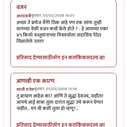
वजन
बुधवार, 05/03/2008 16:05
आनंदयात्री
अच्छा ते प्रपोज वैगेरे ठिक आहे पण एक सांगा तुम्ही
मागच्या वेळी वजन कधी केले होते ? - हे आमच्या एका
४५ किलो वस्तुमानाच्या मित्रवर्याला सदाशिव पेठेत
मिळालेले उत्तर!!
प्रतिसाद देण्यासाठी
लॉग इन करा
किंवा
सदस्य व्हा
आणखी एक कारण
बुधवार, 05/03/2008 15:59
स्वाती राजेश
तु ब्राम्हण आहेस का? आणि ते सुद्धा देशस्थ, नाहीतर
आमचे आई बाबा तुला दारात सुद्धा उभे करून घेणार
नाहीत... मग मी कशी तुला हो म्हणू?...
प्रतिसाद देण्यासाठी
लॉग इन करा
किंवा
सदस्य व्हा