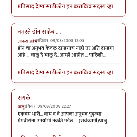
प्रतिसाद देण्यासाठी
लॉग इन करा
किंवा
सदस्य व्हा
नमस्ते डॉन साहेब ....
रविवार, 09/03/2008 12:05
आपला आभि
डॉन चा अनुभव केवळ दान्डगाच नाही तर अति दान्डगा
आहे ... चालु दे चालु दे.. आम्ही आहोत ... पाठिशी...
प्रतिसाद देण्यासाठी
लॉग इन करा
किंवा
सदस्य व्हा
सगळे
रविवार, 09/03/2008 22:27
प्राजु
एकदम भारी... बाय द वे आपला अनुभव पुढ्च्या
प्रेमवीरांना उपयोगी नक्की पडेल. - (सर्वव्यापी)प्राजु