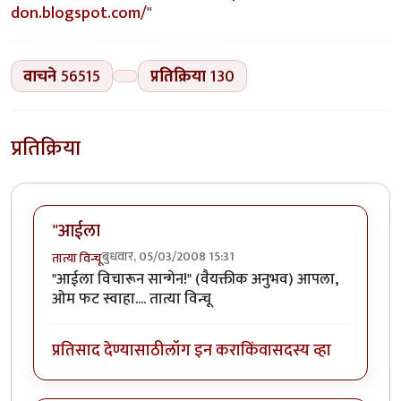
don.blogspot.com/
"
वाचने
56515
प्रतिक्रिया
130
प्रतिक्रिया
"आईला
बुधवार, 05/03/2008 15:31
तात्या विन्चू
"आईला विचारून सान्गेन!" (वैयक्तीक अनुभव) आपला,
ओम फट स्वाहा.... तात्या विन्चू
प्रतिसाद देण्यासाठी
लॉग इन करा
किंवा
सदस्य व्हा