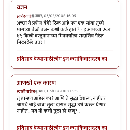
वजन
बुधवार, 05/03/2008 16:05
आनंदयात्री
अच्छा ते प्रपोज वैगेरे ठिक आहे पण एक सांगा तुम्ही
मागच्या वेळी वजन कधी केले होते ? - हे आमच्या एका
४५ किलो वस्तुमानाच्या मित्रवर्याला सदाशिव पेठेत
मिळालेले उत्तर!!
प्रतिसाद देण्यासाठी
लॉग इन करा
किंवा
सदस्य व्हा
आणखी एक कारण
बुधवार, 05/03/2008 15:59
स्वाती राजेश
तु ब्राम्हण आहेस का? आणि ते सुद्धा देशस्थ, नाहीतर
आमचे आई बाबा तुला दारात सुद्धा उभे करून घेणार
नाहीत... मग मी कशी तुला हो म्हणू?...
प्रतिसाद देण्यासाठी
लॉग इन करा
किंवा
सदस्य व्हा