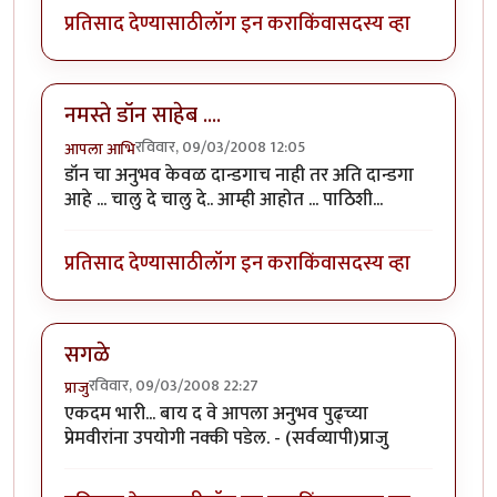
प्रतिसाद देण्यासाठी
लॉग इन करा
किंवा
सदस्य व्हा
नमस्ते डॉन साहेब ....
रविवार, 09/03/2008 12:05
आपला आभि
डॉन चा अनुभव केवळ दान्डगाच नाही तर अति दान्डगा
आहे ... चालु दे चालु दे.. आम्ही आहोत ... पाठिशी...
प्रतिसाद देण्यासाठी
लॉग इन करा
किंवा
सदस्य व्हा
सगळे
रविवार, 09/03/2008 22:27
प्राजु
एकदम भारी... बाय द वे आपला अनुभव पुढ्च्या
प्रेमवीरांना उपयोगी नक्की पडेल. - (सर्वव्यापी)प्राजु