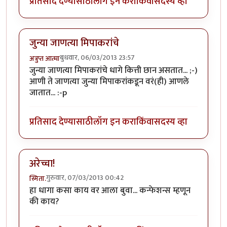
प्रतिसाद देण्यासाठी
लॉग इन करा
किंवा
सदस्य व्हा
जुन्या जाणत्या मिपाकरांचे
बुधवार, 06/03/2013 23:57
अत्रुप्त आत्मा
जुन्या जाणत्या मिपाकरांचे धागे कित्ती छान असतात... ;-)
आणी ते जाणत्या जुन्या मिपाकरांकडून वरं(ही) आणले
जातात... :-p
प्रतिसाद देण्यासाठी
लॉग इन करा
किंवा
सदस्य व्हा
अरेच्चा!
गुरुवार, 07/03/2013 00:42
स्मिता.
हा धागा कसा काय वर आला बुवा... कन्फेशन्स म्हणून
की काय?