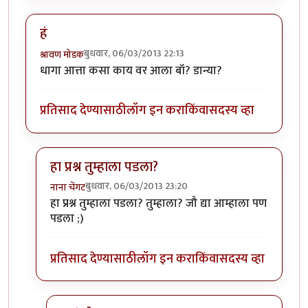
हं
बुधवार, 06/03/2013 22:13
श्रावण मोडक
धागा आत्ता कसा काय वर आला बॉ? डान्या?
प्रतिसाद देण्यासाठी
लॉग इन करा
किंवा
सदस्य व्हा
हा प्रश्न तुम्हाला पडला?
बुधवार, 06/03/2013 23:20
नाना चेंगट
In reply to
हं
by
श्रावण मोडक
हा प्रश्न तुम्हाला पडला? तुम्हाला? जौ द्या आम्हाला पण
पडला ;)
प्रतिसाद देण्यासाठी
लॉग इन करा
किंवा
सदस्य व्हा