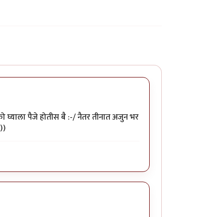
क्को घ्याला पैजे होतीस बै :-/ नैतर तीनात अजुन भर
))