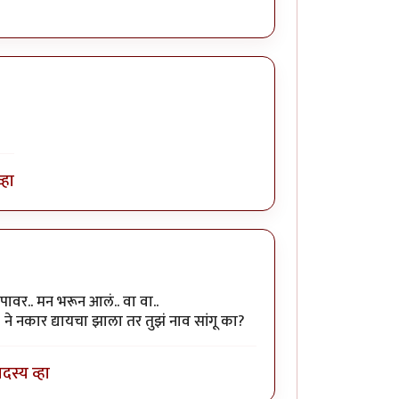
्हा
वर.. मन भरून आलं.. वा वा..
ने नकार द्यायचा झाला तर तुझं नाव सांगू का?
दस्य व्हा