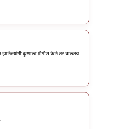
झालेल्यां
नी
कुणाला प्रोपोस केलं तर चालतय