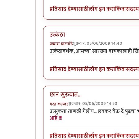
प्रतिसाद देण्यासाठी
लॉग इन करा
किंवा
सदस्य 
उत्कंठा
शुक्रवार, 05/06/2009 14:40
प्रकाश घाटपांडे
उत्कंठावर्धक, आमच्या सारख्या वाचकालाही खि
प्रतिसाद देण्यासाठी
लॉग इन करा
किंवा
सदस्य 
छान सुरुवात...
शुक्रवार, 05/06/2009 14:50
मस्त कलंदर
उत्सुकता ताणली गेलीय... लवकर येऊ दे पुढचा 
आहे!!!!
प्रतिसाद देण्यासाठी
लॉग इन करा
किंवा
सदस्य 