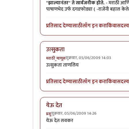
"झाल्यानंतर" ते सार्वजनीक होते.
- मराठी आणि बे
पाषाणभेद उर्फ दगडफोड्या ( -राजेंनी बहाल केल
प्रतिसाद देण्यासाठी
लॉग इन करा
किंवा
सदस्य 
उत्सुकता
शुक्रवार, 05/06/2009 14:03
मराठी_माणूस
उत्सुकता ताणलिय
प्रतिसाद देण्यासाठी
लॉग इन करा
किंवा
सदस्य 
येऊ देत
शुक्रवार, 05/06/2009 14:26
प्रशु
येऊ देत लवकर