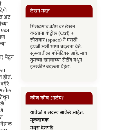
लेखन मदत
मिसळपाव.कॉम वर लेखन
करताना कंट्रोल (Ctrl) +
स्पेसबार (space) ने मराठी
इंग्रजी अशी भाषा बदलता येते.
सुरूवातीला फोनेटिक्स आहे. मात्र
तुमच्या खात्याच्या सेटींग मधून
इनस्क्रीप्ट बदलता येईल.
कोण कोण आलंय?
यावेळी 9 सदस्यं आलेले आहेत.
मूकवाचक
मधुरा देशपांडे