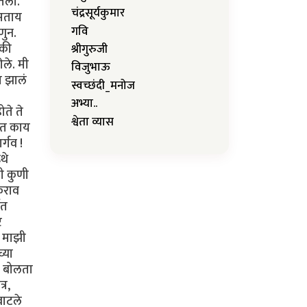
चंद्रसूर्यकुमार
गवि
श्रीगुरुजी
विजुभाऊ
स्वच्छंदी_मनोज
अभ्या..
श्वेता व्यास