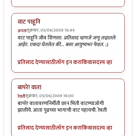
वाट पाहूनि
शुक्रवार, 05/06/2009 16:49
अनंता
वाट पाहूनि जीव शिणला.
प्रतिसाद म्हणजे जणू लग्नातले
आहेर. एकदा घेतलेत की... बसा आयुष्यभर फेडत.
;)
प्रतिसाद देण्यासाठी
लॉग इन करा
किंवा
सदस्य व्हा
बापरे! वाता
शुक्रवार, 05/06/2009 18:00
रेवती
बापरे! वातावरणनिर्मीती छान भिती वाटण्याजोगी
झालीये. आता पुढच्या भागाची वाट पहायची. रेवती
प्रतिसाद देण्यासाठी
लॉग इन करा
किंवा
सदस्य व्हा