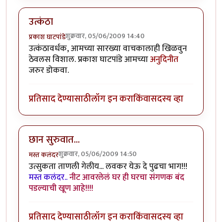
उत्कंठा
शुक्रवार, 05/06/2009 14:40
प्रकाश घाटपांडे
उत्कंठावर्धक, आमच्या सारख्या वाचकालाही खिळवुन
ठेवलस विशाल. प्रकाश घाटपांडे आमच्या
अनुदिनीत
जरुर डोकवा.
प्रतिसाद देण्यासाठी
लॉग इन करा
किंवा
सदस्य व्हा
छान सुरुवात...
शुक्रवार, 05/06/2009 14:50
मस्त कलंदर
उत्सुकता ताणली गेलीय... लवकर येऊ दे पुढचा भाग!!!
मस्त कलंदर..
नीट आवरलेलं घर ही घरचा संगणक बंद
पडल्याची खूण आहे!!!!
प्रतिसाद देण्यासाठी
लॉग इन करा
किंवा
सदस्य व्हा