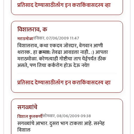
प्रतिसाद देण्यासाठी
लॉग इन करा
किंवा
सदस्य व्हा
विशालराव, क
रविवार, 07/06/2009 11:47
मराठमोळा
विशालराव, कथा एकदम जोरदार, वेगवान आणी
थरारक.. हा
क्रमश:
तेवढा आवडला नाही.. :) आपला
मराठमोळा. कोणत्याही गोष्टीचा ताप येईपर्यंत ठीक
असते, पण तिचा कर्करोग होऊ देऊ नये!!
प्रतिसाद देण्यासाठी
लॉग इन करा
किंवा
सदस्य व्हा
सगळ्यांचे
सोमवार, 08/06/2009 09:38
विशाल कुलकर्णी
सगळ्यांचे आभार. दुसरा भाग टाकला आहे. सस्नेह
विशाल