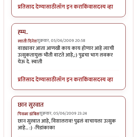
प्रतिसाद देण्यासाठी
लॉग इन करा
किंवा
सदस्य व्हा
ह्म्म..
शुक्रवार, 05/06/2009 20:58
स्वाती दिनेश
वाड्यावर आता आणखी काय काय होणार आहे त्याची
उत्सुकतायुक्त भीती वाटते आहे,:) पुढचा भाग लवकर
येऊ दे. स्वाती
प्रतिसाद देण्यासाठी
लॉग इन करा
किंवा
सदस्य व्हा
छान सुरवात
शुक्रवार, 05/06/2009 23:24
पिवळा डांबिस
छान सुरवात आहे, विशालराव! पुढलं वाचायला उत्सुक
आहे... :) -पिडांकाका