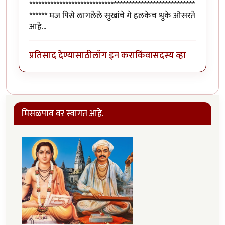
*******************************************************
****** मज पिसे लागलेले सुखांचे गे हलकेच धुके ओसरते
आहे...
प्रतिसाद देण्यासाठी
लॉग इन करा
किंवा
सदस्य व्हा
मिसळपाव वर स्वागत आहे.