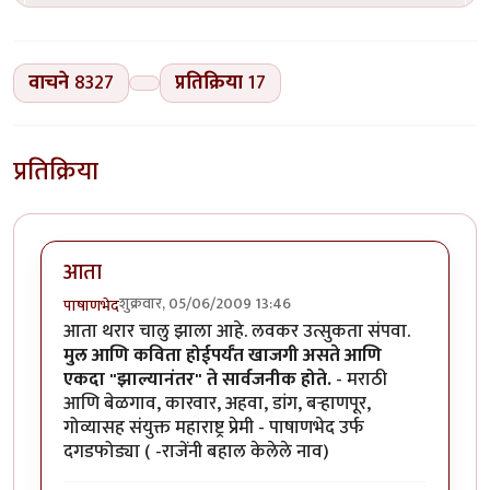
वाचने
8327
प्रतिक्रिया
17
प्रतिक्रिया
आता
शुक्रवार, 05/06/2009 13:46
पाषाणभेद
आता थरार चालु झाला आहे. लवकर उत्सुकता संपवा.
मुल आणि कविता होईपर्यंत खाजगी असते आणि
एकदा "झाल्यानंतर" ते सार्वजनीक होते.
- मराठी
आणि बेळगाव, कारवार, अहवा, डांग, बर्‍हाणपूर,
गोव्यासह संयुक्त महाराष्ट्र प्रेमी - पाषाणभेद उर्फ
दगडफोड्या ( -राजेंनी बहाल केलेले नाव)