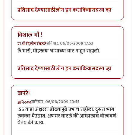
प्रतिसाद देण्यासाठी
लॉग इन करा
किंवा
सदस्य व्हा
विशाल भौ !
शनिवार, 06/06/2009 17:53
प्रा.डॉ.दिलीप बिरुटे
लै भारी, मोहरल्या भागाच्या वाट पाहून राह्यलो.
प्रतिसाद देण्यासाठी
लॉग इन करा
किंवा
सदस्य व्हा
बापरे!
शनिवार, 06/06/2009 20:55
अनिरुध्द
:SS वाडा अक्षरशः डोळ्यांपुढे उभाच राहीला. दुसरा भाग
लवकर येउद्यात. क्षणभर वाटलं की आम्हालाच बोलावणं
येतंय की काय.