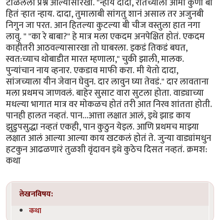
लेखनविषय:
कथा