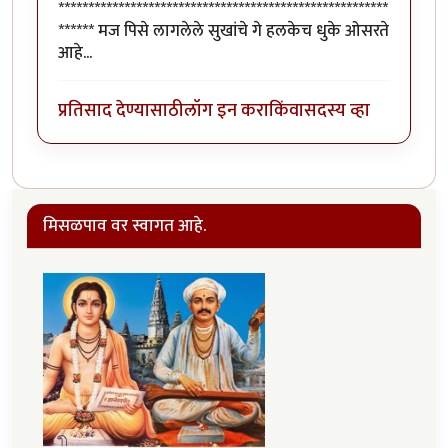
*******************************************************
****** मज पिसे लागलेले सुखांचे गे हलकेच धुके ओसरते
आहे...
प्रतिसाद देण्यासाठी
लॉग इन करा
किंवा
सदस्य व्हा
मिसळपाव वर स्वागत आहे.