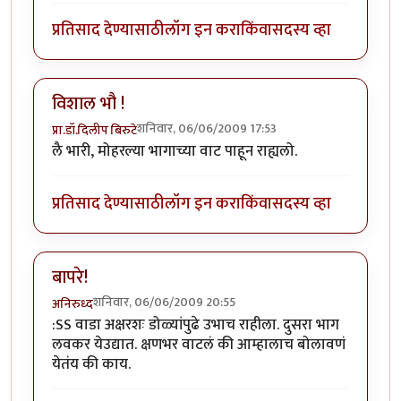
प्रतिसाद देण्यासाठी
लॉग इन करा
किंवा
सदस्य व्हा
विशाल भौ !
शनिवार, 06/06/2009 17:53
प्रा.डॉ.दिलीप बिरुटे
लै भारी, मोहरल्या भागाच्या वाट पाहून राह्यलो.
प्रतिसाद देण्यासाठी
लॉग इन करा
किंवा
सदस्य व्हा
बापरे!
शनिवार, 06/06/2009 20:55
अनिरुध्द
:SS वाडा अक्षरशः डोळ्यांपुढे उभाच राहीला. दुसरा भाग
लवकर येउद्यात. क्षणभर वाटलं की आम्हालाच बोलावणं
येतंय की काय.