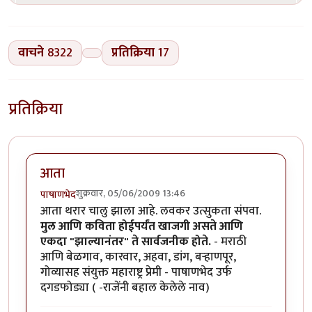
वाचने
8322
प्रतिक्रिया
17
प्रतिक्रिया
आता
शुक्रवार, 05/06/2009 13:46
पाषाणभेद
आता थरार चालु झाला आहे. लवकर उत्सुकता संपवा.
मुल आणि कविता होईपर्यंत खाजगी असते आणि
एकदा "झाल्यानंतर" ते सार्वजनीक होते.
- मराठी
आणि बेळगाव, कारवार, अहवा, डांग, बर्‍हाणपूर,
गोव्यासह संयुक्त महाराष्ट्र प्रेमी - पाषाणभेद उर्फ
दगडफोड्या ( -राजेंनी बहाल केलेले नाव)