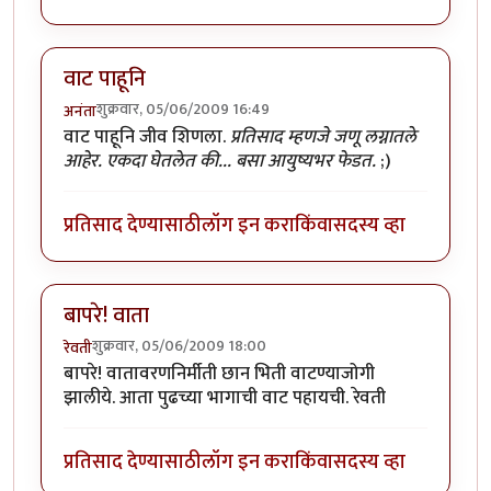
वाट पाहूनि
शुक्रवार, 05/06/2009 16:49
अनंता
वाट पाहूनि जीव शिणला.
प्रतिसाद म्हणजे जणू लग्नातले
आहेर. एकदा घेतलेत की... बसा आयुष्यभर फेडत.
;)
प्रतिसाद देण्यासाठी
लॉग इन करा
किंवा
सदस्य व्हा
बापरे! वाता
शुक्रवार, 05/06/2009 18:00
रेवती
बापरे! वातावरणनिर्मीती छान भिती वाटण्याजोगी
झालीये. आता पुढच्या भागाची वाट पहायची. रेवती
प्रतिसाद देण्यासाठी
लॉग इन करा
किंवा
सदस्य व्हा