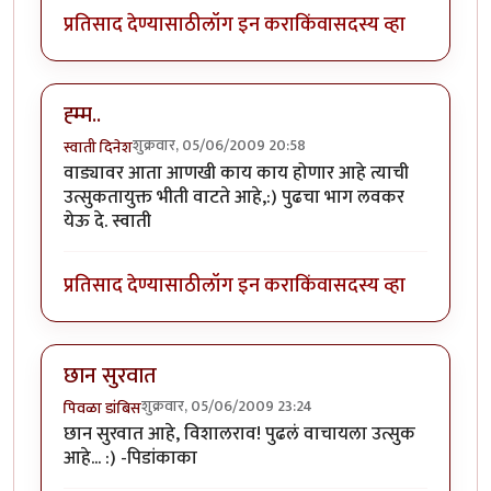
प्रतिसाद देण्यासाठी
लॉग इन करा
किंवा
सदस्य व्हा
ह्म्म..
शुक्रवार, 05/06/2009 20:58
स्वाती दिनेश
वाड्यावर आता आणखी काय काय होणार आहे त्याची
उत्सुकतायुक्त भीती वाटते आहे,:) पुढचा भाग लवकर
येऊ दे. स्वाती
प्रतिसाद देण्यासाठी
लॉग इन करा
किंवा
सदस्य व्हा
छान सुरवात
शुक्रवार, 05/06/2009 23:24
पिवळा डांबिस
छान सुरवात आहे, विशालराव! पुढलं वाचायला उत्सुक
आहे... :) -पिडांकाका