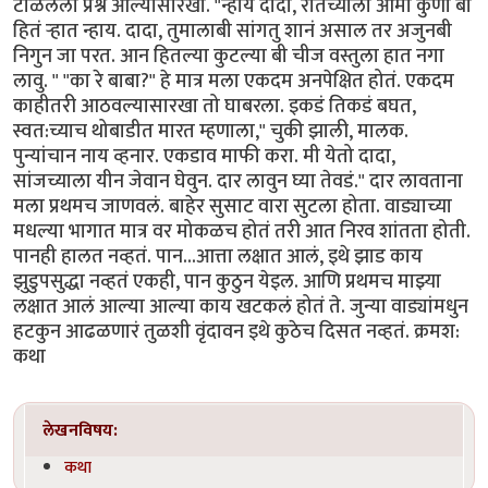
लेखनविषय:
कथा