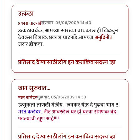
उत्कंठा
शुक्रवार, 05/06/2009 14:40
प्रकाश घाटपांडे
उत्कंठावर्धक, आमच्या सारख्या वाचकालाही खिळवुन
ठेवलस विशाल. प्रकाश घाटपांडे आमच्या
अनुदिनीत
जरुर डोकवा.
प्रतिसाद देण्यासाठी
लॉग इन करा
किंवा
सदस्य व्हा
छान सुरुवात...
शुक्रवार, 05/06/2009 14:50
मस्त कलंदर
उत्सुकता ताणली गेलीय... लवकर येऊ दे पुढचा भाग!!!
मस्त कलंदर..
नीट आवरलेलं घर ही घरचा संगणक बंद
पडल्याची खूण आहे!!!!
प्रतिसाद देण्यासाठी
लॉग इन करा
किंवा
सदस्य व्हा