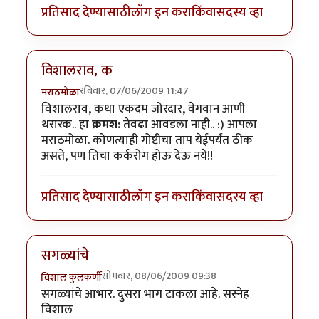
प्रतिसाद देण्यासाठी
लॉग इन करा
किंवा
सदस्य व्हा
विशालराव, क
रविवार, 07/06/2009 11:47
मराठमोळा
विशालराव, कथा एकदम जोरदार, वेगवान आणी
थरारक.. हा
क्रमश:
तेवढा आवडला नाही.. :) आपला
मराठमोळा. कोणत्याही गोष्टीचा ताप येईपर्यंत ठीक
असते, पण तिचा कर्करोग होऊ देऊ नये!!
प्रतिसाद देण्यासाठी
लॉग इन करा
किंवा
सदस्य व्हा
सगळ्यांचे
सोमवार, 08/06/2009 09:38
विशाल कुलकर्णी
सगळ्यांचे आभार. दुसरा भाग टाकला आहे. सस्नेह
विशाल