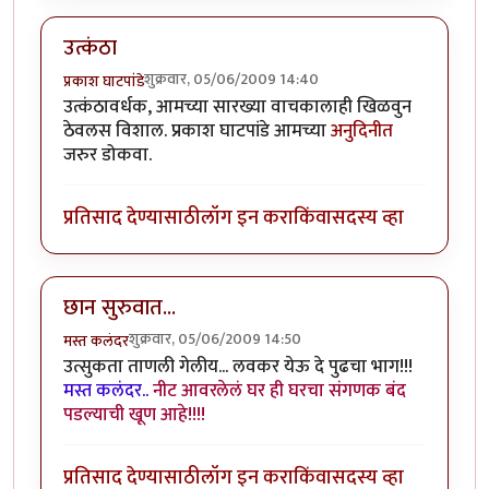
उत्कंठा
शुक्रवार, 05/06/2009 14:40
प्रकाश घाटपांडे
उत्कंठावर्धक, आमच्या सारख्या वाचकालाही खिळवुन
ठेवलस विशाल. प्रकाश घाटपांडे आमच्या
अनुदिनीत
जरुर डोकवा.
प्रतिसाद देण्यासाठी
लॉग इन करा
किंवा
सदस्य व्हा
छान सुरुवात...
शुक्रवार, 05/06/2009 14:50
मस्त कलंदर
उत्सुकता ताणली गेलीय... लवकर येऊ दे पुढचा भाग!!!
मस्त कलंदर..
नीट आवरलेलं घर ही घरचा संगणक बंद
पडल्याची खूण आहे!!!!
प्रतिसाद देण्यासाठी
लॉग इन करा
किंवा
सदस्य व्हा