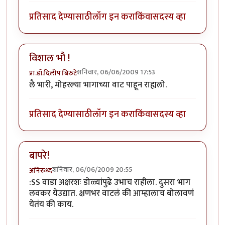
प्रतिसाद देण्यासाठी
लॉग इन करा
किंवा
सदस्य व्हा
विशाल भौ !
शनिवार, 06/06/2009 17:53
प्रा.डॉ.दिलीप बिरुटे
लै भारी, मोहरल्या भागाच्या वाट पाहून राह्यलो.
प्रतिसाद देण्यासाठी
लॉग इन करा
किंवा
सदस्य व्हा
बापरे!
शनिवार, 06/06/2009 20:55
अनिरुध्द
:SS वाडा अक्षरशः डोळ्यांपुढे उभाच राहीला. दुसरा भाग
लवकर येउद्यात. क्षणभर वाटलं की आम्हालाच बोलावणं
येतंय की काय.