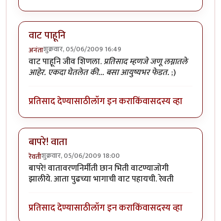
वाट पाहूनि
शुक्रवार, 05/06/2009 16:49
अनंता
वाट पाहूनि जीव शिणला.
प्रतिसाद म्हणजे जणू लग्नातले
आहेर. एकदा घेतलेत की... बसा आयुष्यभर फेडत.
;)
प्रतिसाद देण्यासाठी
लॉग इन करा
किंवा
सदस्य व्हा
बापरे! वाता
शुक्रवार, 05/06/2009 18:00
रेवती
बापरे! वातावरणनिर्मीती छान भिती वाटण्याजोगी
झालीये. आता पुढच्या भागाची वाट पहायची. रेवती
प्रतिसाद देण्यासाठी
लॉग इन करा
किंवा
सदस्य व्हा