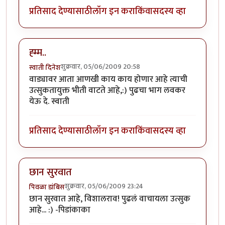
प्रतिसाद देण्यासाठी
लॉग इन करा
किंवा
सदस्य व्हा
ह्म्म..
शुक्रवार, 05/06/2009 20:58
स्वाती दिनेश
वाड्यावर आता आणखी काय काय होणार आहे त्याची
उत्सुकतायुक्त भीती वाटते आहे,:) पुढचा भाग लवकर
येऊ दे. स्वाती
प्रतिसाद देण्यासाठी
लॉग इन करा
किंवा
सदस्य व्हा
छान सुरवात
शुक्रवार, 05/06/2009 23:24
पिवळा डांबिस
छान सुरवात आहे, विशालराव! पुढलं वाचायला उत्सुक
आहे... :) -पिडांकाका