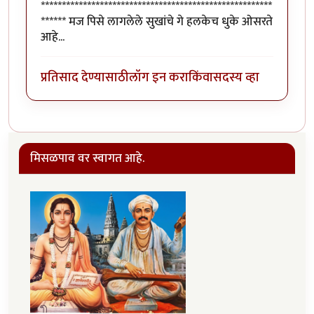
*******************************************************
****** मज पिसे लागलेले सुखांचे गे हलकेच धुके ओसरते
आहे...
प्रतिसाद देण्यासाठी
लॉग इन करा
किंवा
सदस्य व्हा
मिसळपाव वर स्वागत आहे.