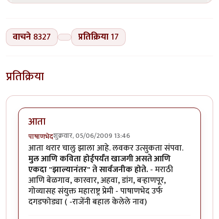
वाचने
8327
प्रतिक्रिया
17
प्रतिक्रिया
आता
शुक्रवार, 05/06/2009 13:46
पाषाणभेद
आता थरार चालु झाला आहे. लवकर उत्सुकता संपवा.
मुल आणि कविता होईपर्यंत खाजगी असते आणि
एकदा "झाल्यानंतर" ते सार्वजनीक होते.
- मराठी
आणि बेळगाव, कारवार, अहवा, डांग, बर्‍हाणपूर,
गोव्यासह संयुक्त महाराष्ट्र प्रेमी - पाषाणभेद उर्फ
दगडफोड्या ( -राजेंनी बहाल केलेले नाव)