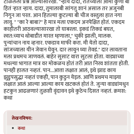
लेखनविषय:
कथा