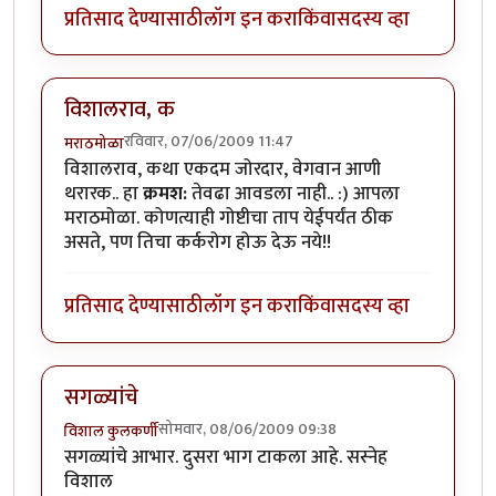
प्रतिसाद देण्यासाठी
लॉग इन करा
किंवा
सदस्य व्हा
विशालराव, क
रविवार, 07/06/2009 11:47
मराठमोळा
विशालराव, कथा एकदम जोरदार, वेगवान आणी
थरारक.. हा
क्रमश:
तेवढा आवडला नाही.. :) आपला
मराठमोळा. कोणत्याही गोष्टीचा ताप येईपर्यंत ठीक
असते, पण तिचा कर्करोग होऊ देऊ नये!!
प्रतिसाद देण्यासाठी
लॉग इन करा
किंवा
सदस्य व्हा
सगळ्यांचे
सोमवार, 08/06/2009 09:38
विशाल कुलकर्णी
सगळ्यांचे आभार. दुसरा भाग टाकला आहे. सस्नेह
विशाल