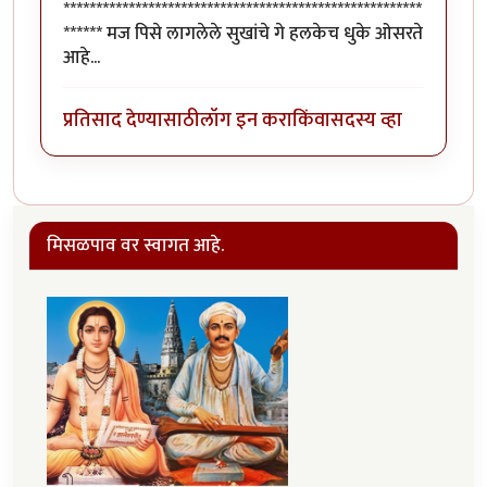
*******************************************************
****** मज पिसे लागलेले सुखांचे गे हलकेच धुके ओसरते
आहे...
प्रतिसाद देण्यासाठी
लॉग इन करा
किंवा
सदस्य व्हा
मिसळपाव वर स्वागत आहे.