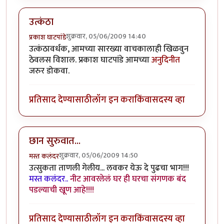
उत्कंठा
शुक्रवार, 05/06/2009 14:40
प्रकाश घाटपांडे
उत्कंठावर्धक, आमच्या सारख्या वाचकालाही खिळवुन
ठेवलस विशाल. प्रकाश घाटपांडे आमच्या
अनुदिनीत
जरुर डोकवा.
प्रतिसाद देण्यासाठी
लॉग इन करा
किंवा
सदस्य व्हा
छान सुरुवात...
शुक्रवार, 05/06/2009 14:50
मस्त कलंदर
उत्सुकता ताणली गेलीय... लवकर येऊ दे पुढचा भाग!!!
मस्त कलंदर..
नीट आवरलेलं घर ही घरचा संगणक बंद
पडल्याची खूण आहे!!!!
प्रतिसाद देण्यासाठी
लॉग इन करा
किंवा
सदस्य व्हा