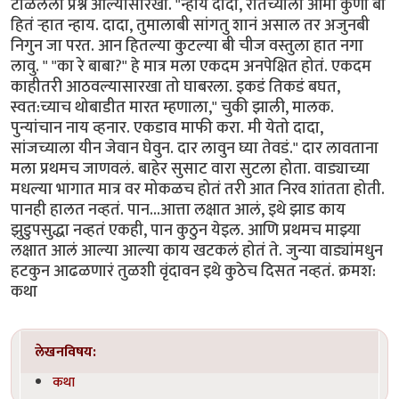
लेखनविषय:
कथा