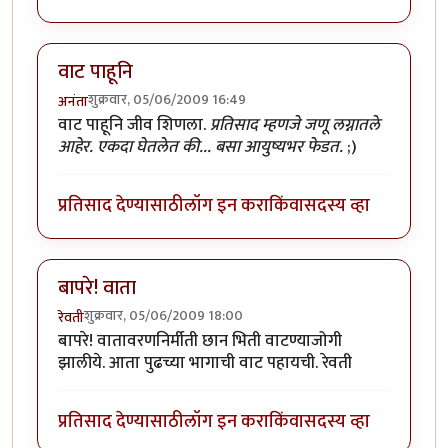
वाट पाहूनि
शुक्रवार, 05/06/2009 16:49
अनंता
वाट पाहूनि जीव शिणला.
प्रतिसाद म्हणजे जणू लग्नातले
आहेर. एकदा घेतलेत की... बसा आयुष्यभर फेडत.
;)
प्रतिसाद देण्यासाठी
लॉग इन करा
किंवा
सदस्य व्हा
बापरे! वाता
शुक्रवार, 05/06/2009 18:00
रेवती
बापरे! वातावरणनिर्मीती छान भिती वाटण्याजोगी
झालीये. आता पुढच्या भागाची वाट पहायची. रेवती
प्रतिसाद देण्यासाठी
लॉग इन करा
किंवा
सदस्य व्हा