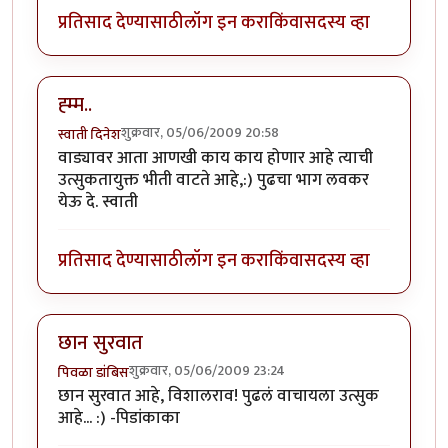
प्रतिसाद देण्यासाठी
लॉग इन करा
किंवा
सदस्य व्हा
ह्म्म..
शुक्रवार, 05/06/2009 20:58
स्वाती दिनेश
वाड्यावर आता आणखी काय काय होणार आहे त्याची
उत्सुकतायुक्त भीती वाटते आहे,:) पुढचा भाग लवकर
येऊ दे. स्वाती
प्रतिसाद देण्यासाठी
लॉग इन करा
किंवा
सदस्य व्हा
छान सुरवात
शुक्रवार, 05/06/2009 23:24
पिवळा डांबिस
छान सुरवात आहे, विशालराव! पुढलं वाचायला उत्सुक
आहे... :) -पिडांकाका