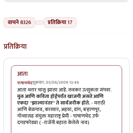
वाचने
8326
प्रतिक्रिया
17
प्रतिक्रिया
आता
शुक्रवार, 05/06/2009 13:46
पाषाणभेद
आता थरार चालु झाला आहे. लवकर उत्सुकता संपवा.
मुल आणि कविता होईपर्यंत खाजगी असते आणि
एकदा "झाल्यानंतर" ते सार्वजनीक होते.
- मराठी
आणि बेळगाव, कारवार, अहवा, डांग, बर्‍हाणपूर,
गोव्यासह संयुक्त महाराष्ट्र प्रेमी - पाषाणभेद उर्फ
दगडफोड्या ( -राजेंनी बहाल केलेले नाव)