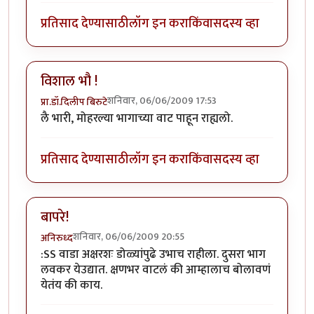
प्रतिसाद देण्यासाठी
लॉग इन करा
किंवा
सदस्य व्हा
विशाल भौ !
शनिवार, 06/06/2009 17:53
प्रा.डॉ.दिलीप बिरुटे
लै भारी, मोहरल्या भागाच्या वाट पाहून राह्यलो.
प्रतिसाद देण्यासाठी
लॉग इन करा
किंवा
सदस्य व्हा
बापरे!
शनिवार, 06/06/2009 20:55
अनिरुध्द
:SS वाडा अक्षरशः डोळ्यांपुढे उभाच राहीला. दुसरा भाग
लवकर येउद्यात. क्षणभर वाटलं की आम्हालाच बोलावणं
येतंय की काय.