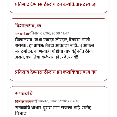
प्रतिसाद देण्यासाठी
लॉग इन करा
किंवा
सदस्य व्हा
विशालराव, क
रविवार, 07/06/2009 11:47
मराठमोळा
विशालराव, कथा एकदम जोरदार, वेगवान आणी
थरारक.. हा
क्रमश:
तेवढा आवडला नाही.. :) आपला
मराठमोळा. कोणत्याही गोष्टीचा ताप येईपर्यंत ठीक
असते, पण तिचा कर्करोग होऊ देऊ नये!!
प्रतिसाद देण्यासाठी
लॉग इन करा
किंवा
सदस्य व्हा
सगळ्यांचे
सोमवार, 08/06/2009 09:38
विशाल कुलकर्णी
सगळ्यांचे आभार. दुसरा भाग टाकला आहे. सस्नेह
विशाल