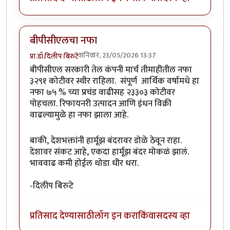
बीपीसीएलचा नफा
शनिवार, 23/05/2026 13:37
प्रा.डॉ.दिलीप बिरुटे
बीपीसीएल सरकारी तेल कंपनी मार्च तीमाहीतील नफा
३२९१ कोटीवर स्थीर राहिला. संपूर्ण आर्थिक वर्षामधे हा
नफा ७५ % च्या प्रचंड वाढीसह २३३०३ कोटीवर
पोहचला. रिफायनरी उत्पादन आणि इंधन विक्री
वाढल्यामुळे हा नफा झाला आहे.
बाकी, देशभक्तांनी हार्मूझ बंदरावर डोळे ठेवून राहा.
देशावर संकट आहे, एकदा हार्मूझ बंदर मोकळं झालं.
भाववाढ कमी होईल थोडा धीर धरा.
-दिलीप बिरुटे
प्रतिसाद देण्यासाठी
लॉग इन करा
किंवा
सदस्य व्हा