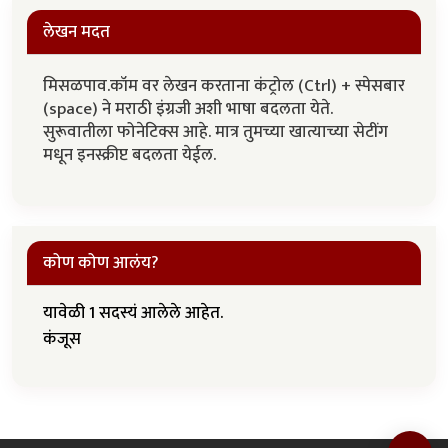
लेखन मदत
मिसळपाव.कॉम वर लेखन करताना कंट्रोल (Ctrl) + स्पेसबार
(space) ने मराठी इंग्रजी अशी भाषा बदलता येते.
सुरूवातीला फोनेटिक्स आहे. मात्र तुमच्या खात्याच्या सेटींग
मधून इनस्क्रीप्ट बदलता येईल.
कोण कोण आलंय?
यावेळी 1 सदस्यं आलेले आहेत.
कंजूस