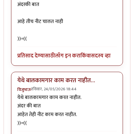
अंदरकी बात
आहे तीच नीट चालत नाही
))=((
प्रतिसाद देण्यासाठी
लॉग इन करा
किंवा
सदस्य व्हा
येथे बालकामगार काम करत नाहीत…
रविवार, 24/05/2026 18:44
विजुभाऊ
येथे बालकामगार काम करत नाहीत.
अंदर की बात
आहेत तेही नीट काम करत नाहीत.
))=((