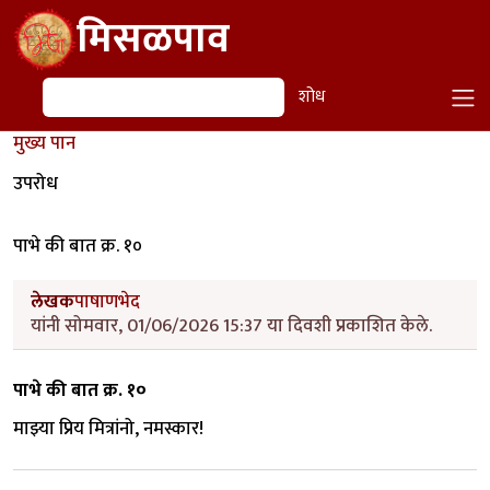
Skip to main content
मिसळपाव
शोध
शोध
मुख्य पान
उपरोध
पाभे की बात क्र. १०
लेखक
पाषाणभेद
यांनी सोमवार, 01/06/2026 15:37 या दिवशी प्रकाशित केले.
पाभे की बात क्र. १०
माझ्या प्रिय मित्रांनो, नमस्कार!