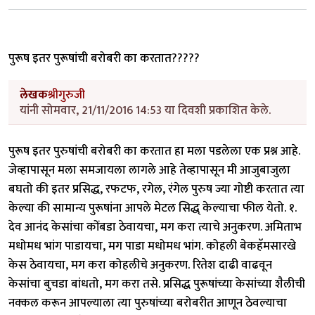
पुरूष इतर पुरूषांची बरोबरी का करतात?????
लेखक
श्रीगुरुजी
यांनी सोमवार, 21/11/2016 14:53 या दिवशी प्रकाशित केले.
पुरूष इतर पुरुषांची बरोबरी का करतात हा मला पडलेला एक प्रश्न आहे.
जेव्हापासून मला समजायला लागले आहे तेव्हापासून मी आजुबाजुला
बघतो की इतर प्रसिद्ध, रफटफ, रगेल, रंगेल पुरुष ज्या गोष्टी करतात त्या
केल्या की सामान्य पुरूषांना आपले मेटल सिद्ध् केल्याचा फील येतो. १.
देव आनंद केसांचा कोंबडा ठेवायचा, मग करा त्याचे अनुकरण. अमिताभ
मधोमध भांग पाडायचा, मग पाडा मधोमध भांग. कोहली बेकहॅमसारखे
केस ठेवायचा, मग करा कोहलीचे अनुकरण. रितेश दाढी वाढवून
केसांचा बुचडा बांधतो, मग करा तसे. प्रसिद्ध पुरूषांच्या केसांच्या शैलीची
नक्कल करून आपल्याला त्या पुरुषांच्या बरोबरीत आणून ठेवल्याचा