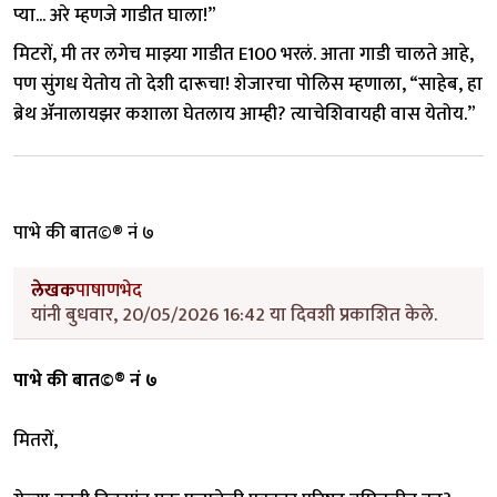
प्या... अरे म्हणजे गाडीत घाला!”
मिटरों, मी तर लगेच माझ्या गाडीत E100 भरलं. आता गाडी चालते आहे,
पण सुंगध येतोय तो देशी दारूचा! शेजारचा पोलिस म्हणाला, “साहेब, हा
ब्रेथ ॲनालायझर कशाला घेतलाय आम्ही? त्याचेशिवायही वास येतोय.”
पाभे की बात©® नं ७
लेखक
पाषाणभेद
यांनी बुधवार, 20/05/2026 16:42 या दिवशी प्रकाशित केले.
पाभे की बात©® नं ७
मितरों,