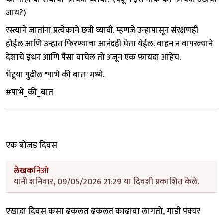
जाय?)
रस्त्याने जातांना प्रत्येकाने छत्री घ्यावी. म्हणजे उन्हापासून संरक्षणही
होईल आणि उन्हात फिरण्याचा आनंदही घेता येईल. वाहन न वापरल्याने
देशाचे इंधन आणि पैसा वाचेल तो अजून एक फायदा आहेच.
भेटूया पुढील "पाभे की बात" मध्ये.
#पाभे_की_बात
एक बोजड दिवस
लेखक
निओ
यांनी शनिवार, 09/05/2026 21:29 या दिवशी प्रकाशित केले.
एखादा
दिवस
कसा
ढकलत ढकलत
काढावा
लागतो
,
गाडी
पंक्चर