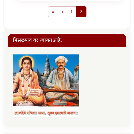
Pagination
First page
Previous page
«
‹
1
2
मिसळपाव वर स्वागत आहे.