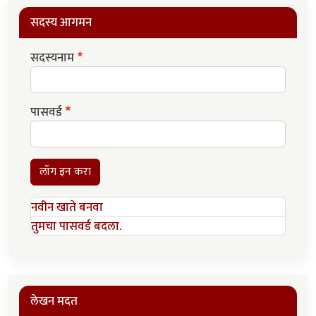
सदस्य आगमन
सदस्यनाम
पासवर्ड
लॉग इन करा
नवीन खाते बनवा
तुमचा पासवर्ड बदला.
लेखन मदत