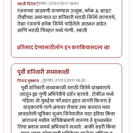
गुरुवार, 27/01/2011 18:01
स्वाती दिनेश
रंजनाच्या आठवणी वाचण्यास उत्सुक, ब्लॅक & व्हाइट
टीव्हीच्या जमान्यात दर शनिवारी मराठी सिनेमे लागायचे,
तेव्हा रंजनाचे अनेक सिनेमे पाहिलेले आठवत आहेत
आणि मराठी चित्रहार मध्ये गाणी.. स्वाती
प्रतिसाद देण्यासाठी
लॉग इन करा
किंवा
सदस्य व्हा
पूर्वी शनिवारी संध्याकाळी
गुरुवार, 27/01/2011 18:20
निनाद मुक्काम …
पूर्वी शनिवारी संध्याकाळी मराठी सिनेमे दाखवायचे .
त्यातून ह्या गुणी अभिनेत्रीचे दर्शन व्हायचे . टोकीज मध्ये
पहिला तो मुंबईचा फौजदार ह्यात सागरी किनारा हे
वाद्कारांचे गाणे अंगावर रोमांच उभा करतात मला
आवडलेली भूमिका भुजंग सिनेमातील मदर इंडिया किंवा
आराधना मधील नायिकेप्रमाणे तारुण्य ते वृध्ध्वस्थेत
तिचा प्रवास समर्थ अभिनयाने सजतो . बाकी शहरी किंवा