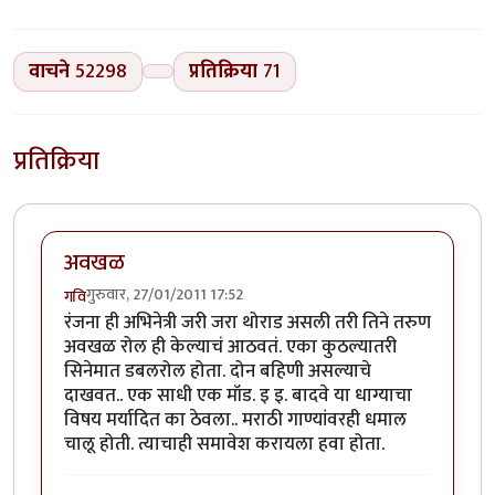
वाचने
52298
प्रतिक्रिया
71
प्रतिक्रिया
अवखळ
गुरुवार, 27/01/2011 17:52
गवि
रंजना ही अभिनेत्री जरी जरा थोराड असली तरी तिने तरुण
अवखळ रोल ही केल्याचं आठवतं. एका कुठल्यातरी
सिनेमात डबलरोल होता. दोन बहिणी असल्याचे
दाखवत.. एक साधी एक मॉड. इ इ. बादवे या धाग्याचा
विषय मर्यादित का ठेवला.. मराठी गाण्यांवरही धमाल
चालू होती. त्याचाही समावेश करायला हवा होता.