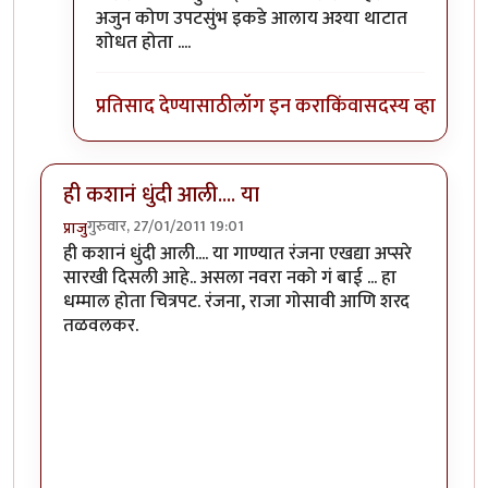
अजुन कोण उपटसुंभ इकडे आलाय अश्या थाटात
शोधत होता ....
प्रतिसाद देण्यासाठी
लॉग इन करा
किंवा
सदस्य व्हा
ही कशानं धुंदी आली.... या
गुरुवार, 27/01/2011 19:01
प्राजु
ही कशानं धुंदी आली.... या गाण्यात रंजना एखद्या अप्सरे
सारखी दिसली आहे.. असला नवरा नको गं बाई ... हा
धम्माल होता चित्रपट. रंजना, राजा गोसावी आणि शरद
तळवलकर.