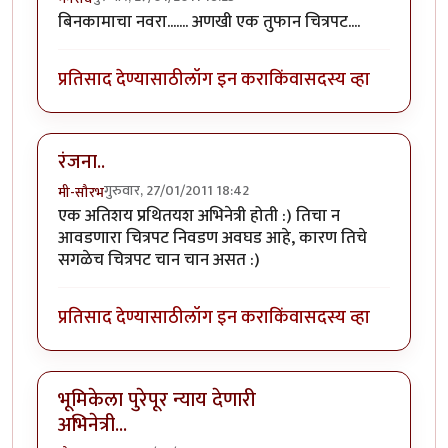
बिनकामाचा नवरा....... अणखी एक तुफान चित्रपट....
प्रतिसाद देण्यासाठी
लॉग इन करा
किंवा
सदस्य व्हा
रंजना..
गुरुवार, 27/01/2011 18:42
मी-सौरभ
एक अतिशय प्रथितयश अभिनेत्री होती :) तिचा न
आवडणारा चित्रपट निवडण अवघड आहे, कारण तिचे
सगळेच चित्रपट चान चान असत :)
प्रतिसाद देण्यासाठी
लॉग इन करा
किंवा
सदस्य व्हा
भूमिकेला पुरेपूर न्याय देणारी
अभिनेत्री...