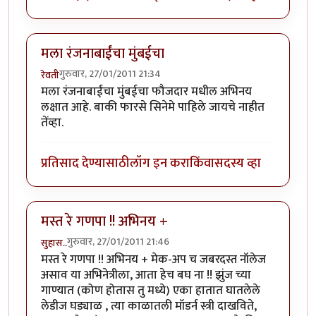
मला रंजनाबाईंचा मुंबईचा
गुरुवार, 27/01/2011 21:34
रेवती
मला रंजनाबाईंचा मुंबईचा फौजदार मधील अभिनय
लक्षात आहे. बाकी फारसे सिनेमे पाहिले जायचे नाहीत
तेंव्हा.
प्रतिसाद देण्यासाठी
लॉग इन करा
किंवा
सदस्य व्हा
मस्त रे गणपा !! अभिनय +
गुरुवार, 27/01/2011 21:46
सुहास..
मस्त रे गणपा !! अभिनय + मेक-अप च जबरदस्त नॉलेज
असाव या अभिनेत्रीला, आता हेच बघ ना !! झुंज च्या
गाण्यात (कोण होतास तु मध्ये) एका हातात घातलेले
लेडीज घड्याळ , त्या काळातली मॉडर्न स्त्री दाखविते,