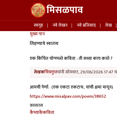
Skip to main content
मिसळपाव
Main navigation
स्वगृह
नवे लेखन
नवे प्रतिसाद
लेख
मुख्य पान
लिहण्याचे स्वातंत्र्य
एक किंचित चोप्य्पस्ते कविता : ती सध्या काय करते ?
लेखक
चित्रगुप्त
यांनी सोमवार, 29/06/2026 17:47 या
आमची पेर्णा: (एक एकटा एकटाच.. यांची क्षमा मागून)
https://www.misalpav.com/poem/38652
काव्यरस
कैच्याकैकविता