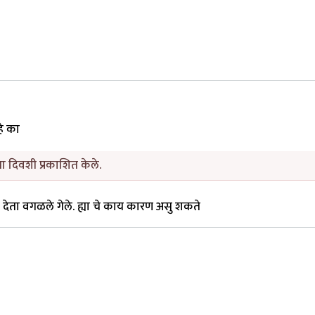
हे का
 दिवशी प्रकाशित केले.
न देता वगळले गेले. ह्या चे काय कारण असु शकते