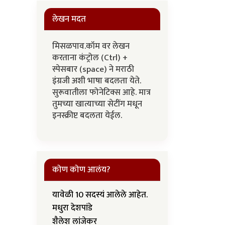
लेखन मदत
मिसळपाव.कॉम वर लेखन
करताना कंट्रोल (Ctrl) +
स्पेसबार (space) ने मराठी
इंग्रजी अशी भाषा बदलता येते.
सुरूवातीला फोनेटिक्स आहे. मात्र
तुमच्या खात्याच्या सेटींग मधून
इनस्क्रीप्ट बदलता येईल.
कोण कोण आलंय?
यावेळी 10 सदस्यं आलेले आहेत.
मधुरा देशपांडे
शैलेश लांजेकर