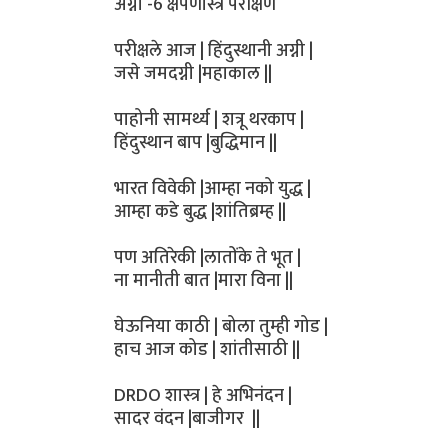
अग्नी -6 क्षेपणास्त्र परीक्षण
परीक्षले आज | हिंदुस्थानी अग्नी |
जसे जमदग्नी |महाकाल ||
पाहोनी सामर्थ्य | शत्रू थरकाप |
हिंदुस्थान बाप |बुद्धिमान ||
भारत विवेकी |आम्हा नको युद्ध |
आम्हा कडे बुद्ध |शांतिब्रम्ह ||
पण अतिरेकी |लातोंके ते भूत |
ना मानीती बात |मारा विना ||
घेऊनिया काठी | बोला तुम्ही गोड |
हाच आज कोड | शांतीसाठी ||
DRDO शास्त्र | हे अभिनंदन |
सादर वंदन |बाजीगर ||