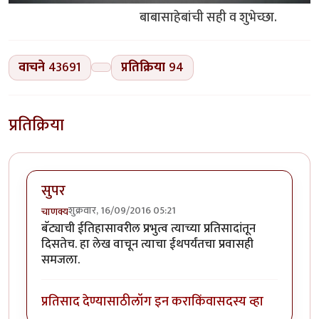
बाबासाहेबांची सही व शुभेच्छा.
वाचने
43691
प्रतिक्रिया
94
प्रतिक्रिया
सुपर
शुक्रवार, 16/09/2016 05:21
चाणक्य
बॅट्याची ईतिहासावरील प्रभुत्व त्याच्या प्रतिसादांतून
दिसतेच. हा लेख वाचून त्याचा ईथपर्यंतचा प्रवासही
समजला.
प्रतिसाद देण्यासाठी
लॉग इन करा
किंवा
सदस्य व्हा