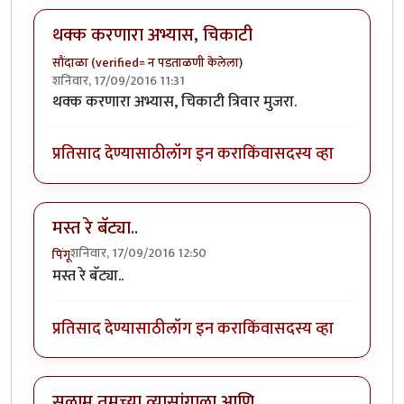
थक्क करणारा अभ्यास, चिकाटी
सौंदाळा (verified= न पडताळणी केलेला)
शनिवार, 17/09/2016 11:31
थक्क करणारा अभ्यास, चिकाटी त्रिवार मुजरा.
प्रतिसाद देण्यासाठी
लॉग इन करा
किंवा
सदस्य व्हा
मस्त रे बॅट्या..
शनिवार, 17/09/2016 12:50
पिंगू
मस्त रे बॅट्या..
प्रतिसाद देण्यासाठी
लॉग इन करा
किंवा
सदस्य व्हा
सलाम तुमच्या व्यासांगाला आणि