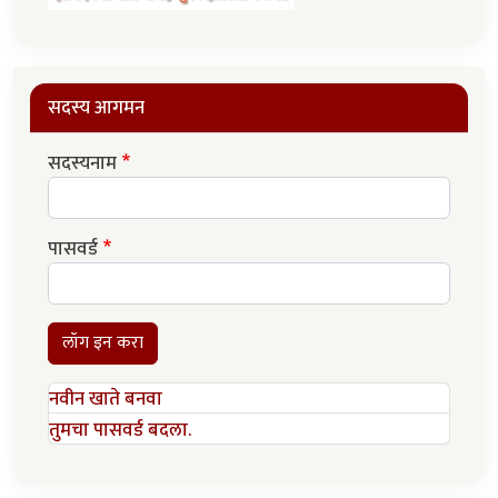
सदस्य आगमन
सदस्यनाम
पासवर्ड
लॉग इन करा
नवीन खाते बनवा
तुमचा पासवर्ड बदला.