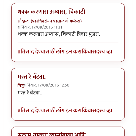
थक्क करणारा अभ्यास, चिकाटी
सौंदाळा (verified= न पडताळणी केलेला)
शनिवार, 17/09/2016 11:31
थक्क करणारा अभ्यास, चिकाटी त्रिवार मुजरा.
प्रतिसाद देण्यासाठी
लॉग इन करा
किंवा
सदस्य व्हा
मस्त रे बॅट्या..
शनिवार, 17/09/2016 12:50
पिंगू
मस्त रे बॅट्या..
प्रतिसाद देण्यासाठी
लॉग इन करा
किंवा
सदस्य व्हा
सलाम तुमच्या व्यासांगाला आणि