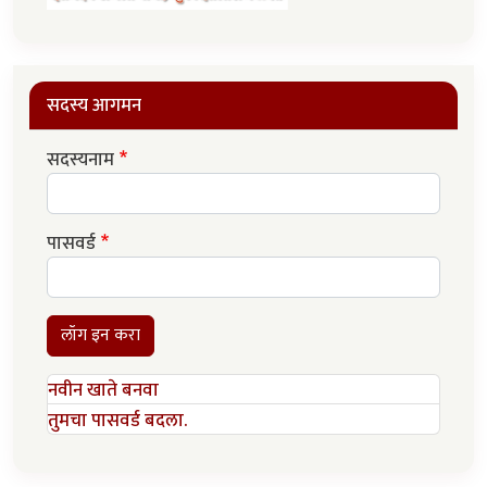
सदस्य आगमन
सदस्यनाम
पासवर्ड
लॉग इन करा
नवीन खाते बनवा
तुमचा पासवर्ड बदला.