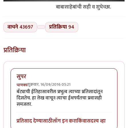
बाबासाहेबांची सही व शुभेच्छा.
वाचने
43697
प्रतिक्रिया
94
प्रतिक्रिया
सुपर
शुक्रवार, 16/09/2016 05:21
चाणक्य
बॅट्याची ईतिहासावरील प्रभुत्व त्याच्या प्रतिसादांतून
दिसतेच. हा लेख वाचून त्याचा ईथपर्यंतचा प्रवासही
समजला.
प्रतिसाद देण्यासाठी
लॉग इन करा
किंवा
सदस्य व्हा