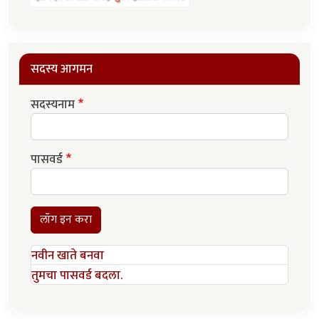
सदस्य आगमन
सदस्यनाम
पासवर्ड
लॉग इन करा
नवीन खाते बनवा
तुमचा पासवर्ड बदला.