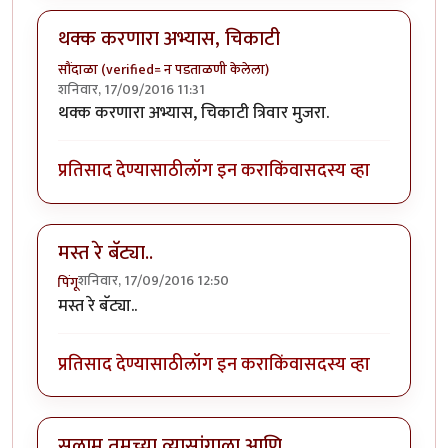
थक्क करणारा अभ्यास, चिकाटी
सौंदाळा (verified= न पडताळणी केलेला)
शनिवार, 17/09/2016 11:31
थक्क करणारा अभ्यास, चिकाटी त्रिवार मुजरा.
प्रतिसाद देण्यासाठी
लॉग इन करा
किंवा
सदस्य व्हा
मस्त रे बॅट्या..
शनिवार, 17/09/2016 12:50
पिंगू
मस्त रे बॅट्या..
प्रतिसाद देण्यासाठी
लॉग इन करा
किंवा
सदस्य व्हा
सलाम तुमच्या व्यासांगाला आणि