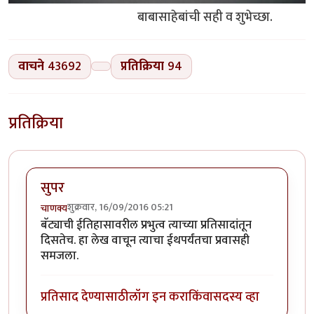
बाबासाहेबांची सही व शुभेच्छा.
वाचने
43692
प्रतिक्रिया
94
प्रतिक्रिया
सुपर
शुक्रवार, 16/09/2016 05:21
चाणक्य
बॅट्याची ईतिहासावरील प्रभुत्व त्याच्या प्रतिसादांतून
दिसतेच. हा लेख वाचून त्याचा ईथपर्यंतचा प्रवासही
समजला.
प्रतिसाद देण्यासाठी
लॉग इन करा
किंवा
सदस्य व्हा