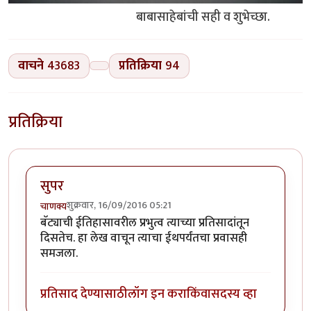
बाबासाहेबांची सही व शुभेच्छा.
वाचने
43683
प्रतिक्रिया
94
प्रतिक्रिया
सुपर
शुक्रवार, 16/09/2016 05:21
चाणक्य
बॅट्याची ईतिहासावरील प्रभुत्व त्याच्या प्रतिसादांतून
दिसतेच. हा लेख वाचून त्याचा ईथपर्यंतचा प्रवासही
समजला.
प्रतिसाद देण्यासाठी
लॉग इन करा
किंवा
सदस्य व्हा