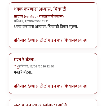
थक्क करणारा अभ्यास, चिकाटी
सौंदाळा (verified= न पडताळणी केलेला)
शनिवार, 17/09/2016 11:31
थक्क करणारा अभ्यास, चिकाटी त्रिवार मुजरा.
प्रतिसाद देण्यासाठी
लॉग इन करा
किंवा
सदस्य व्हा
मस्त रे बॅट्या..
शनिवार, 17/09/2016 12:50
पिंगू
मस्त रे बॅट्या..
प्रतिसाद देण्यासाठी
लॉग इन करा
किंवा
सदस्य व्हा
सलाम तुमच्या व्यासांगाला आणि