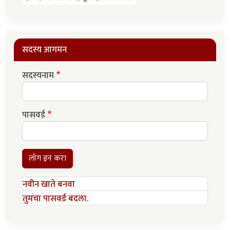
सदस्य आगमन
सदस्यनाम
पासवर्ड
लॉग इन करा
नवीन खाते बनवा
तुमचा पासवर्ड बदला.