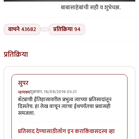
बाबासाहेबांची सही व शुभेच्छा.
वाचने
43682
प्रतिक्रिया
94
प्रतिक्रिया
सुपर
शुक्रवार, 16/09/2016 05:21
चाणक्य
बॅट्याची ईतिहासावरील प्रभुत्व त्याच्या प्रतिसादांतून
दिसतेच. हा लेख वाचून त्याचा ईथपर्यंतचा प्रवासही
समजला.
प्रतिसाद देण्यासाठी
लॉग इन करा
किंवा
सदस्य व्हा