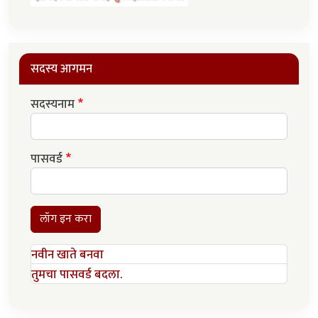
सदस्य आगमन
सदस्यनाम
पासवर्ड
लॉग इन करा
नवीन खाते बनवा
तुमचा पासवर्ड बदला.