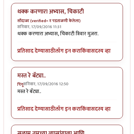
थक्क करणारा अभ्यास, चिकाटी
सौंदाळा (verified= न पडताळणी केलेला)
शनिवार, 17/09/2016 11:31
थक्क करणारा अभ्यास, चिकाटी त्रिवार मुजरा.
प्रतिसाद देण्यासाठी
लॉग इन करा
किंवा
सदस्य व्हा
मस्त रे बॅट्या..
शनिवार, 17/09/2016 12:50
पिंगू
मस्त रे बॅट्या..
प्रतिसाद देण्यासाठी
लॉग इन करा
किंवा
सदस्य व्हा
सलाम तुमच्या व्यासांगाला आणि