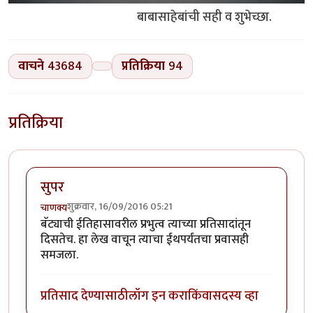
बाबासाहेबांची सही व शुभेच्छा.
वाचने
43684
प्रतिक्रिया
94
प्रतिक्रिया
सुपर
शुक्रवार, 16/09/2016 05:21
चाणक्य
बॅट्याची ईतिहासावरील प्रभुत्व त्याच्या प्रतिसादांतून
दिसतेच. हा लेख वाचून त्याचा ईथपर्यंतचा प्रवासही
समजला.
प्रतिसाद देण्यासाठी
लॉग इन करा
किंवा
सदस्य व्हा