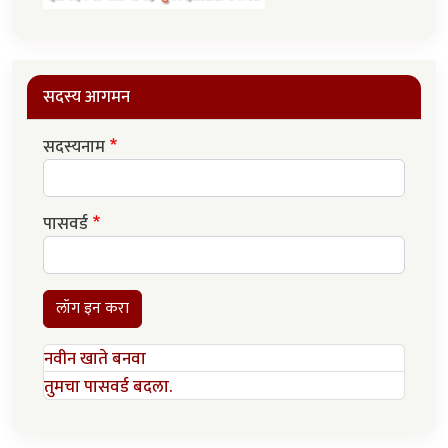
सदस्य आगमन
सदस्यनाम
पासवर्ड
लॉग इन करा
नवीन खाते बनवा
तुमचा पासवर्ड बदला.