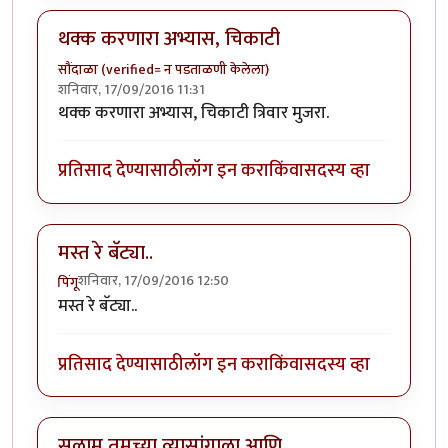
थक्क करणारा अभ्यास, चिकाटी
सौंदाळा (verified= न पडताळणी केलेला)
शनिवार, 17/09/2016 11:31
थक्क करणारा अभ्यास, चिकाटी त्रिवार मुजरा.
प्रतिसाद देण्यासाठी
लॉग इन करा
किंवा
सदस्य व्हा
मस्त रे बॅट्या..
शनिवार, 17/09/2016 12:50
पिंगू
मस्त रे बॅट्या..
प्रतिसाद देण्यासाठी
लॉग इन करा
किंवा
सदस्य व्हा
सलाम तुमच्या व्यासांगाला आणि