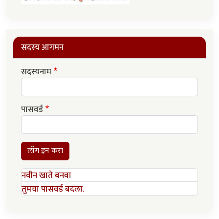
सदस्य आगमन
सदस्यनाम
पासवर्ड
लॉग इन करा
नवीन खाते बनवा
तुमचा पासवर्ड बदला.