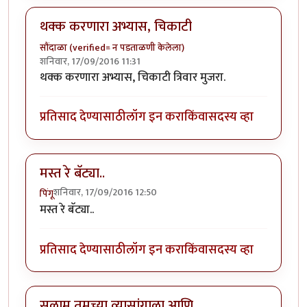
थक्क करणारा अभ्यास, चिकाटी
सौंदाळा (verified= न पडताळणी केलेला)
शनिवार, 17/09/2016 11:31
थक्क करणारा अभ्यास, चिकाटी त्रिवार मुजरा.
प्रतिसाद देण्यासाठी
लॉग इन करा
किंवा
सदस्य व्हा
मस्त रे बॅट्या..
शनिवार, 17/09/2016 12:50
पिंगू
मस्त रे बॅट्या..
प्रतिसाद देण्यासाठी
लॉग इन करा
किंवा
सदस्य व्हा
सलाम तुमच्या व्यासांगाला आणि