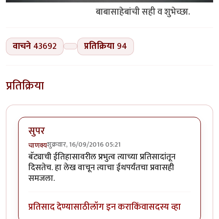
बाबासाहेबांची सही व शुभेच्छा.
वाचने
43692
प्रतिक्रिया
94
प्रतिक्रिया
सुपर
शुक्रवार, 16/09/2016 05:21
चाणक्य
बॅट्याची ईतिहासावरील प्रभुत्व त्याच्या प्रतिसादांतून
दिसतेच. हा लेख वाचून त्याचा ईथपर्यंतचा प्रवासही
समजला.
प्रतिसाद देण्यासाठी
लॉग इन करा
किंवा
सदस्य व्हा