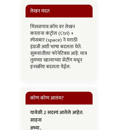
लेखन मदत
मिसळपाव.कॉम वर लेखन
करताना कंट्रोल (Ctrl) +
स्पेसबार (space) ने मराठी
इंग्रजी अशी भाषा बदलता येते.
सुरूवातीला फोनेटिक्स आहे. मात्र
तुमच्या खात्याच्या सेटींग मधून
इनस्क्रीप्ट बदलता येईल.
कोण कोण आलंय?
यावेळी 2 सदस्यं आलेले आहेत.
साहना
अभ्या..