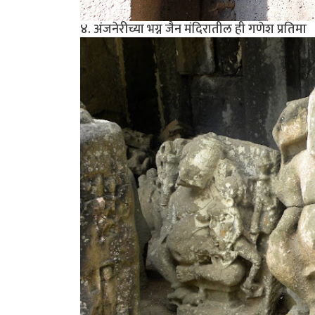
४. अंजनेरीच्या भग्न जैन मंदिरातील ही गणेश प्रतिमा