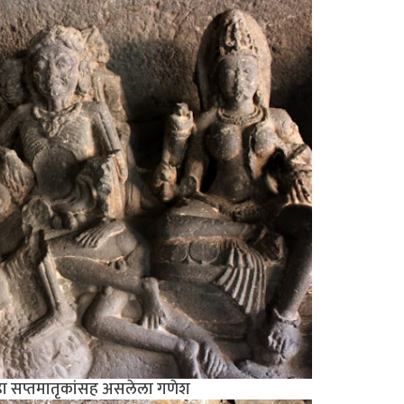
ील हा सप्तमातृकांसह असलेला गणेश