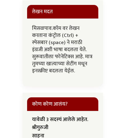
लेखन मदत
मिसळपाव.कॉम वर लेखन
करताना कंट्रोल (Ctrl) +
स्पेसबार (space) ने मराठी
इंग्रजी अशी भाषा बदलता येते.
सुरूवातीला फोनेटिक्स आहे. मात्र
तुमच्या खात्याच्या सेटींग मधून
इनस्क्रीप्ट बदलता येईल.
कोण कोण आलंय?
यावेळी 3 सदस्यं आलेले आहेत.
श्रीगुरुजी
साहना