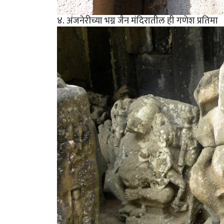
४. अंजनेरीच्या भग्न जैन मंदिरातील ही गणेश प्रतिमा