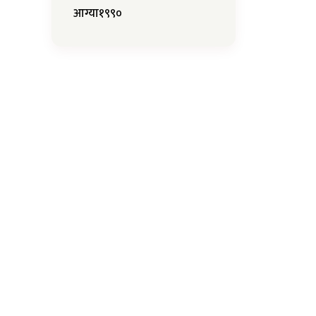
आग्या१९९०