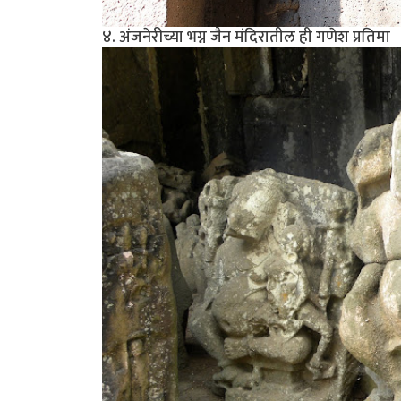
४. अंजनेरीच्या भग्न जैन मंदिरातील ही गणेश प्रतिमा