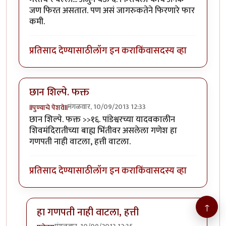
जण फिरत असतात. पण असं जागरुकतेने फिरणारे फार
कमी.
प्रतिसाद देण्यासाठी
लॉग इन करा
किंवा
सदस्य व्हा
छान शिल्पे. फक्त
मंगळवार, 10/09/2013 12:33
llपुण्याचे पेशवेll
छान शिल्पे. फक्त >>१६. पांडेश्वरच्या यादवकालीन
शिवमंदिरातीच्या बाह्य भिंतीवर असलेला गणेश हा
गणपती नाही वाटला, हत्ती वाटला.
प्रतिसाद देण्यासाठी
लॉग इन करा
किंवा
सदस्य व्हा
↑
हा गणपती नाही वाटला, हत्ती