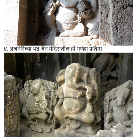
४. अंजनेरीच्या भग्न जैन मंदिरातील ही गणेश प्रतिमा