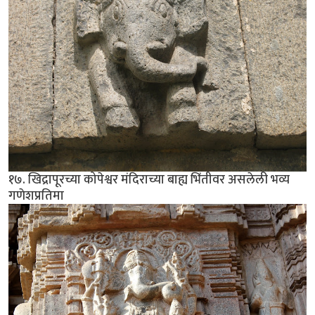
१७. खिद्रापूरच्या कोपेश्वर मंदिराच्या बाह्य भिंतीवर असलेली भव्य
गणेशप्रतिमा