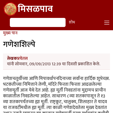
Skip to main content
मिसळपाव
शोध
शोध
मुख्य पान
गणेशशिल्पे
लेखक
प्रचेतस
यांनी सोमवार, 09/09/2013 12:39 या दिवशी प्रकाशित केले.
गणेशचतुर्थीच्या आणि मिपावर्धापनदिनाच्या सर्वांना हार्दिक शुभेच्छा.
भटकंतीच्या निमित्ताने लेणी, मंदिरे फिरता फिरता आढळलेल्या
गणेशमूर्ती आज येथे देत आहे. ह्या मूर्ती निवडतांना मुद्दामच प्राचीन
काळातील निवडलेल्या आहेत. साधारण ८व्या शतकापासून ते १३
व्या शतकापर्यंतच्या ह्या मूर्ती. राष्ट्रकूट, चालुक्य, शिलाहार ते यादव
या राजवटींमधील ह्या मूर्ती. त्या काळी गणेशदेवतेला मुख्य देवतांत