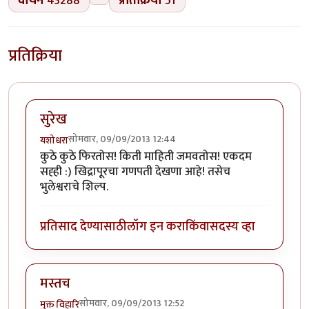
वाचने
43288
प्रतिक्रिया
51
प्रतिक्रिया
सुरेख
सोमवार, 09/09/2013 12:44
यशोधरा
कुठे कुठे फिरतोस! किती माहिती जमवतोस! एकदम
सह्ही :) खिद्रापूरचा गणपती देखणा आहे! तसेच
भुलेश्वराचे शिल्प.
प्रतिसाद देण्यासाठी
लॉग इन करा
किंवा
सदस्य व्हा
मस्तच
सोमवार, 09/09/2013 12:52
मुक्त विहारि