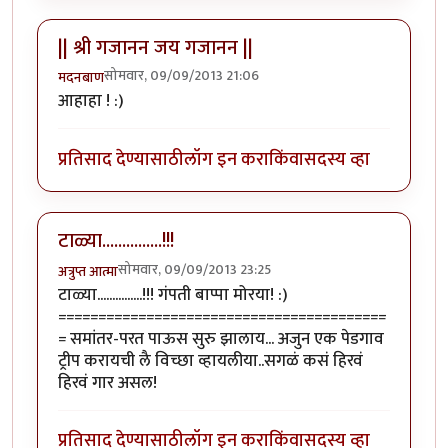
|| श्री गजानन जय गजानन ||
सोमवार, 09/09/2013 21:06
मदनबाण
आहाहा ! :)
प्रतिसाद देण्यासाठी
लॉग इन करा
किंवा
सदस्य व्हा
टाळ्या...............!!!
सोमवार, 09/09/2013 23:25
अत्रुप्त आत्मा
टाळ्या...............!!! गंपती बाप्पा मोरया! :)
=========================================
= समांतर-परत पाऊस सुरु झालाय... अजुन एक पेडगाव
ट्रीप करायची लै विच्छा व्हायलीया..सगळं कसं हिरवं
हिरवं गार असल!
प्रतिसाद देण्यासाठी
लॉग इन करा
किंवा
सदस्य व्हा