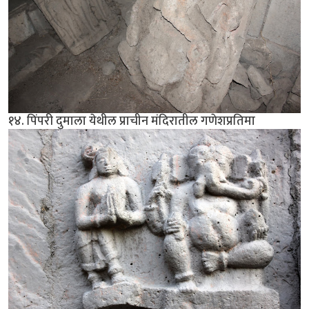
१४. पिंपरी दुमाला येथील प्राचीन मंदिरातील गणेशप्रतिमा