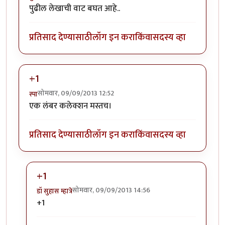
पुढील लेखाची वाट बघत आहे..
प्रतिसाद देण्यासाठी
लॉग इन करा
किंवा
सदस्य व्हा
+1
सोमवार, 09/09/2013 12:52
स्पा
एक लंबर कलेक्शन मस्तच।
प्रतिसाद देण्यासाठी
लॉग इन करा
किंवा
सदस्य व्हा
+1
सोमवार, 09/09/2013 14:56
डॉ सुहास म्हात्रे
In reply to
+1
by
स्पा
+1