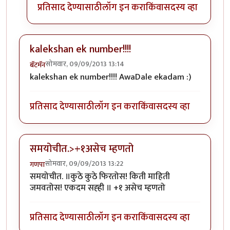
प्रतिसाद देण्यासाठी
लॉग इन करा
किंवा
सदस्य व्हा
kalekshan ek number!!!!
सोमवार, 09/09/2013 13:14
बॅटमॅन
kalekshan ek number!!!! AwaDale ekadam :)
प्रतिसाद देण्यासाठी
लॉग इन करा
किंवा
सदस्य व्हा
समयोचीत.>+१असेच म्हणतो
सोमवार, 09/09/2013 13:22
गणपा
समयोचीत. ॥कुठे कुठे फिरतोस! किती माहिती
जमवतोस! एकदम सह्ही ॥ +१ असेच म्हणतो
प्रतिसाद देण्यासाठी
लॉग इन करा
किंवा
सदस्य व्हा