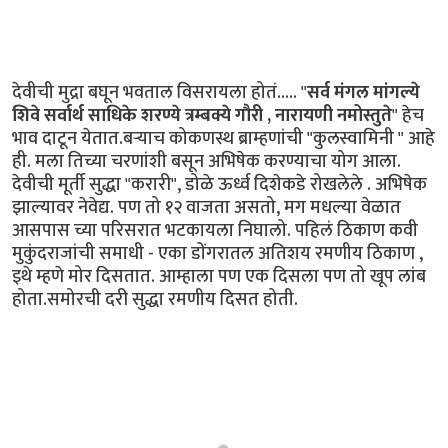
देवीची मुद्रा बघून भवताल विसरायला होतं..... "
सर्व मंगल मांगल्ये
शिवे सर्वार्थ साधिके शरण्ये त्रम्बक्ये गौरी , नारायणी नमोस्तुते
" हेच
भाव दाटून येतात.बऱ्याच कोकणस्थ ब्राम्हणांची "कुलस्वामिनी " आहे
ही. मला तिच्या चरणांशी बसून अभिषेक करण्याचा योग आला.
देवीची मूर्ती सुद्धा "करारी", डोळे ऊर्ध्व दिशेकडे रोखलेले . अभिषेक
झाल्यावर नेवेद्य. पण तो १२ वाजता असतो, मग मधल्या वेळात
आसपास च्या परिसरात भटकायला निघालो. पहिलं ठिकाण कवी
मुकुंदराजांची समाधी - एका डोंगरातल अतिशय रमणीय ठिकाण ,
इथे म्हणे मोर दिसतात. आम्हाला पण एक दिसला पण तो खूप लांब
होता.समोरची दरी सुद्धा रमणीय दिसत होती.