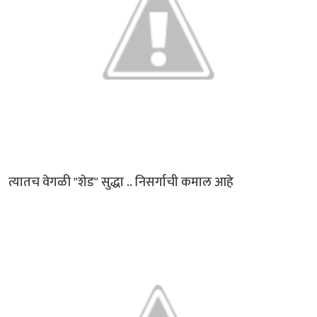
त्यातच वेगळी "शेड" सुद्धा .. निसर्गाची कमाल आहे