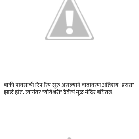
बाकी पावसाची रिप रिप सुरु असल्याने वातावरण अतिशय "प्रसन्न"
झालं होत. त्यानंतर "योगेश्वरी" देवीचं मूळ मंदिर बघितलं.