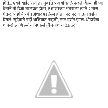
होते... एवढे वाईट रस्ते तर मुंबईत पण बघितले नव्हते. बैलगाडीच्या
वेगाने तो रिक्षा चालवत होता, १ तासाच्या अंतराला त्याने २ तास
घेतले, पोहोचे पर्यंत अंधार पडलेला होता. पटापट जाऊन दर्शन
घेतलं. सुदैवाने गर्दी अजिबात नव्हती, छान दर्शन झालं. थोडावेळ
थांबलो आणि लगेच निघालो (वैजनाथाच देऊळ)