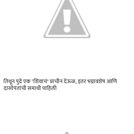
तिथून पुढे एक "शिवाचं" प्राचीन देऊळ, इतर भग्नावशेष आणि
दासोपंतांची समाधी पाहिली