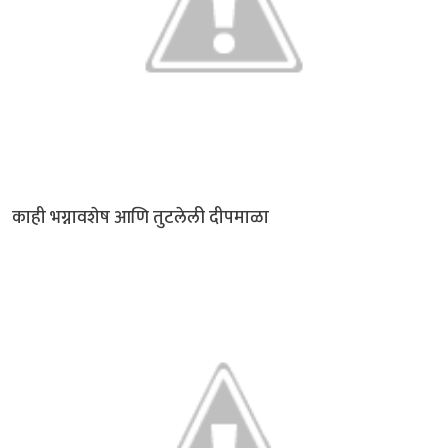
काही भग्नावशेष आणि तुटलेली दीपमाळा