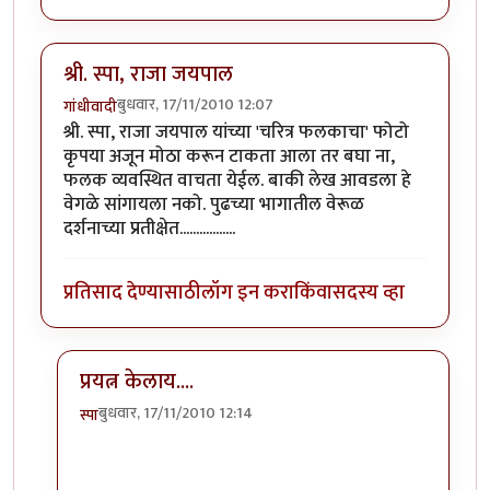
श्री. स्पा, राजा जयपाल
बुधवार, 17/11/2010 12:07
गांधीवादी
श्री. स्पा, राजा जयपाल यांच्या 'चरित्र फलकाचा' फोटो
कृपया अजून मोठा करून टाकता आला तर बघा ना,
फलक व्यवस्थित वाचता येईल. बाकी लेख आवडला हे
वेगळे सांगायला नको. पुढच्या भागातील वेरूळ
दर्शनाच्या प्रतीक्षेत.................
प्रतिसाद देण्यासाठी
लॉग इन करा
किंवा
सदस्य व्हा
प्रयत्न केलाय....
बुधवार, 17/11/2010 12:14
स्पा
In reply to
श्री. स्पा, राजा जयपाल
by
गांधीवादी