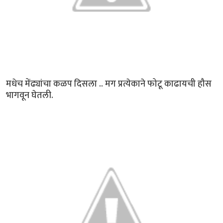
मधेच मेंढ्यांचा कळप दिसला .. मग प्रत्येकाने फोटू काढायची हौस
भागवून घेतली.