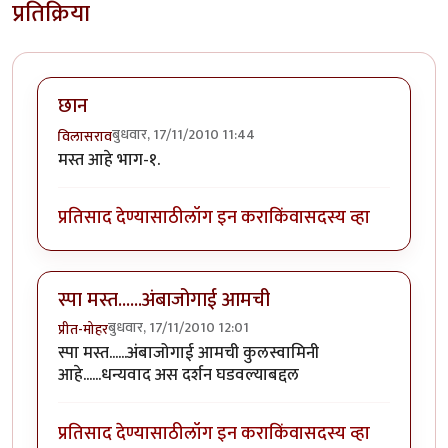
प्रतिक्रिया
छान
बुधवार, 17/11/2010 11:44
विलासराव
मस्त आहे भाग-१.
प्रतिसाद देण्यासाठी
लॉग इन करा
किंवा
सदस्य व्हा
स्पा मस्त......अंबाजोगाई आमची
बुधवार, 17/11/2010 12:01
प्रीत-मोहर
स्पा मस्त......अंबाजोगाई आमची कुलस्वामिनी
आहे......धन्यवाद अस दर्शन घडवल्याबद्दल
प्रतिसाद देण्यासाठी
लॉग इन करा
किंवा
सदस्य व्हा