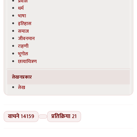
प्रवास
धर्म
भाषा
इतिहास
समाज
जीवनमान
राहणी
भूगोल
छायाचित्रण
लेखनप्रकार
लेख
वाचने
14159
प्रतिक्रिया
21