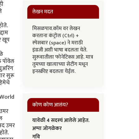
लेखन मदत
मिसळपाव.कॉम वर लेखन
करताना कंट्रोल (Ctrl) +
स्पेसबार (space) ने मराठी
इंग्रजी अशी भाषा बदलता येते.
सुरूवातीला फोनेटिक्स आहे. मात्र
तुमच्या खात्याच्या सेटींग मधून
इनस्क्रीप्ट बदलता येईल.
कोण कोण आलंय?
यावेळी 4 सदस्यं आलेले आहेत.
अप्पा जोगळेकर
गवि