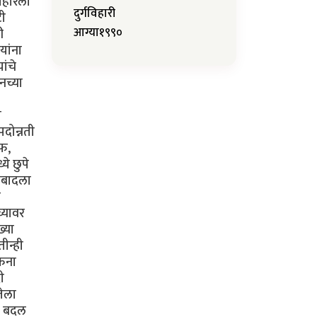
दुर्गविहारी
आग्या१९९०