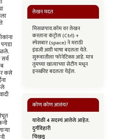
लेखन मदत
मिसळपाव.कॉम वर लेखन
करताना कंट्रोल (Ctrl) +
स्पेसबार (space) ने मराठी
इंग्रजी अशी भाषा बदलता येते.
सुरूवातीला फोनेटिक्स आहे. मात्र
तुमच्या खात्याच्या सेटींग मधून
इनस्क्रीप्ट बदलता येईल.
कोण कोण आलंय?
यावेळी 4 सदस्यं आलेले आहेत.
दुर्गविहारी
चिखलू