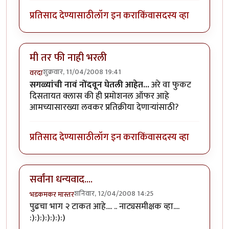
प्रतिसाद देण्यासाठी
लॉग इन करा
किंवा
सदस्य व्हा
मी तर फी नाही भरली
शुक्रवार, 11/04/2008 19:41
वरदा
सगळ्यांची नावं नोंदवून घेतली आहेत...
अरे वा फुकट
दिसतायत क्लास की ही प्रमोशनल ऑफर आहे
आमच्यासारख्या लवकर प्रतिक्रीया देणार्‍यांसाठी?
प्रतिसाद देण्यासाठी
लॉग इन करा
किंवा
सदस्य व्हा
सर्वांना धन्यवाद....
शनिवार, 12/04/2008 14:25
भडकमकर मास्तर
पुढचा भाग २ टाकत आहे.... .. नाट्यसमीक्षक व्हा....
:):):):):):):)