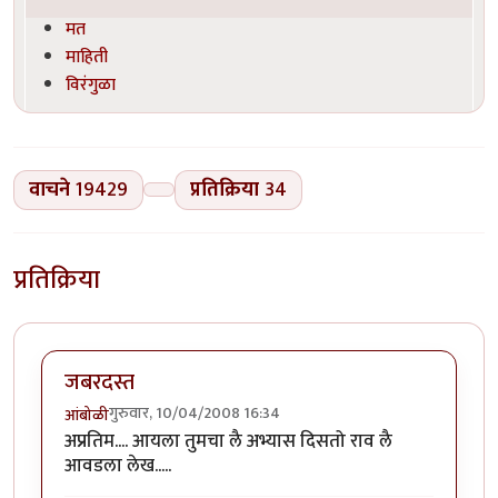
मत
माहिती
विरंगुळा
वाचने
19429
प्रतिक्रिया
34
प्रतिक्रिया
जबरदस्त
गुरुवार, 10/04/2008 16:34
आंबोळी
अप्रतिम.... आयला तुमचा लै अभ्यास दिसतो राव लै
आवडला लेख.....