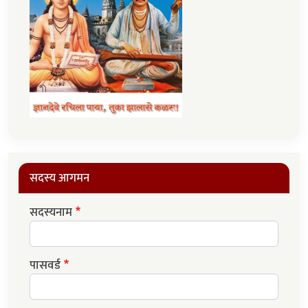
सदस्य आगमन
सदस्यनाम
पासवर्ड