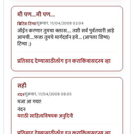
मी पण....मी पण....
शुक्रवार, 11/04/2008 02:04
ब्रिटिश टिंग्या
जॉईन करणार तुमचा क्लास..... तशी सर्व पुर्वतयारी आहे
आमची.....फक्त तुमचे मार्गदर्शन हवे.... (आपला शिष्य)
टिंग्या ;)
प्रतिसाद देण्यासाठी
लॉग इन करा
किंवा
सदस्य व्हा
सही
शुक्रवार, 11/04/2008 08:05
नंदन
मजा आ गया!
नंदन
मराठी साहित्यविषयक अनुदिनी
प्रतिसाद देण्यासाठी
लॉग इन करा
किंवा
सदस्य व्हा