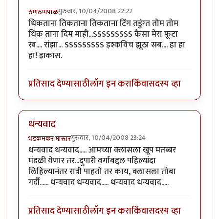
गुरुवार, 10/04/2008 22:22
ठणठणपाळ
धिकताना तिकताना तिकताना टिंग तडुंग्त तोम तोम
धिक ताना दिम माही...SSSSSSSSS कैसा मेरा फ़ूटा
रब.... रांझा... SSSSSSSSS इश्कविच झूठा सब.... हा हा
हा! झकास.
प्रतिसाद देण्यासाठी
लॉग इन करा
किंवा
सदस्य व्हा
धन्यवाद
गुरुवार, 10/04/2008 23:24
भडकमकर मास्तर
धन्यवाद धन्यवाद..... आमच्या क्लासला खूप मतब्बर
मंडळी येणार तर...दुपारी वर्गाबद्दल पहिल्यांदा
लिहिल्यानंतर रात्री पाहतो तर काय, क्लासला तोबा
गर्दी...... धन्यवाद धन्यवाद..... धन्यवाद धन्यवाद.....
प्रतिसाद देण्यासाठी
लॉग इन करा
किंवा
सदस्य व्हा