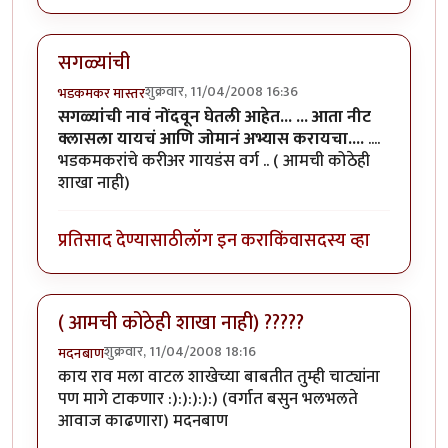
सगळ्यांची
शुक्रवार, 11/04/2008 16:36
भडकमकर मास्तर
सगळ्यांची नावं नोंदवून घेतली आहेत...
... आता नीट
क्लासला यायचं आणि जोमानं अभ्यास करायचा....
....
भडकमकरांचे करीअर गायडंस वर्ग .. ( आमची कोठेही
शाखा नाही)
प्रतिसाद देण्यासाठी
लॉग इन करा
किंवा
सदस्य व्हा
( आमची कोठेही शाखा नाही) ?????
शुक्रवार, 11/04/2008 18:16
मदनबाण
काय राव मला वाटल शाखेच्या बाबतीत तुम्ही चाट्यांना
पण मागे टाकणार :):):):):) (वर्गात बसुन भलभलते
आवाज काढणारा) मदनबाण