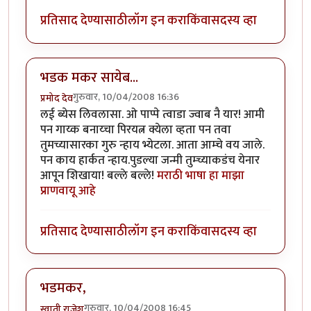
प्रतिसाद देण्यासाठी
लॉग इन करा
किंवा
सदस्य व्हा
भडक मकर सायेब...
गुरुवार, 10/04/2008 16:36
प्रमोद देव
लई ब्येस लिवलासा. ओ पाप्पे त्वाडा ज्वाब नै यार! आमी
पन गाय्क बनाय्चा पिरयत्न क्येला व्हता पन तवा
तुमच्यासारका गुरु न्हाय भ्येटला. आता आम्चे वय जाले.
पन काय हार्कत न्हाय.पुडल्या जन्मी तुम्च्याकडंच येनार
आपून शिखाया! बल्ले बल्ले!
मराठी भाषा हा माझा
प्राणवायू आहे
प्रतिसाद देण्यासाठी
लॉग इन करा
किंवा
सदस्य व्हा
भडमकर,
गुरुवार, 10/04/2008 16:45
स्वाती राजेश