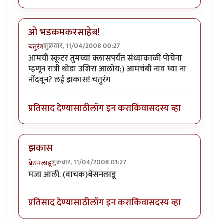
ओ भडकमकरसाहेब!
शुक्रवार, 11/04/2008 00:27
चतुरंग
आमची स्कूटर तुमच्या क्लासपर्यंत संध्याकाळी पोचेना
म्हणून रात्री थोडा उशिरा आलोय;) आमचंबी नाव घ्या ना
नोंदवून? लई झकास! चतुरंग
प्रतिसाद देण्यासाठी
लॉग इन करा
किंवा
सदस्य व्हा
झकास
शुक्रवार, 11/04/2008 01:27
बेसनलाडू
मजा आली. (वाचक)बेसनलाडू
प्रतिसाद देण्यासाठी
लॉग इन करा
किंवा
सदस्य व्हा