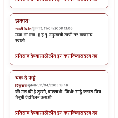
झकास!
शुक्रवार, 11/04/2008 13:06
स्वाती दिनेश
मजा आ गया.. ह ह पु. नमुन्याची गाणी तर..क्लासच!
स्वाती
प्रतिसाद देण्यासाठी
लॉग इन करा
किंवा
सदस्य व्हा
चक दे फट्टे
शुक्रवार, 11/04/2008 13:49
विसुनाना
की गल की है तुस्सी, बाश्शाओ! जिओ! साड्डे क्लास विच
मैनूभी ऍडमिशन कराओ
प्रतिसाद देण्यासाठी
लॉग इन करा
किंवा
सदस्य व्हा