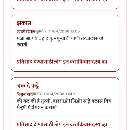
झकास!
शुक्रवार, 11/04/2008 13:06
स्वाती दिनेश
मजा आ गया.. ह ह पु. नमुन्याची गाणी तर..क्लासच!
स्वाती
प्रतिसाद देण्यासाठी
लॉग इन करा
किंवा
सदस्य व्हा
चक दे फट्टे
शुक्रवार, 11/04/2008 13:49
विसुनाना
की गल की है तुस्सी, बाश्शाओ! जिओ! साड्डे क्लास विच
मैनूभी ऍडमिशन कराओ
प्रतिसाद देण्यासाठी
लॉग इन करा
किंवा
सदस्य व्हा