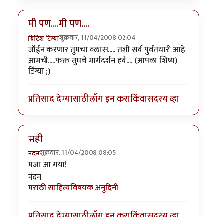
मी पण....मी पण....
शुक्रवार, 11/04/2008 02:04
ब्रिटिश टिंग्या
जॉईन करणार तुमचा क्लास..... तशी सर्व पुर्वतयारी आहे
आमची.....फक्त तुमचे मार्गदर्शन हवे.... (आपला शिष्य)
टिंग्या ;)
प्रतिसाद देण्यासाठी
लॉग इन करा
किंवा
सदस्य व्हा
सही
शुक्रवार, 11/04/2008 08:05
नंदन
मजा आ गया!
नंदन
मराठी साहित्यविषयक अनुदिनी
प्रतिसाद देण्यासाठी
लॉग इन करा
किंवा
सदस्य व्हा