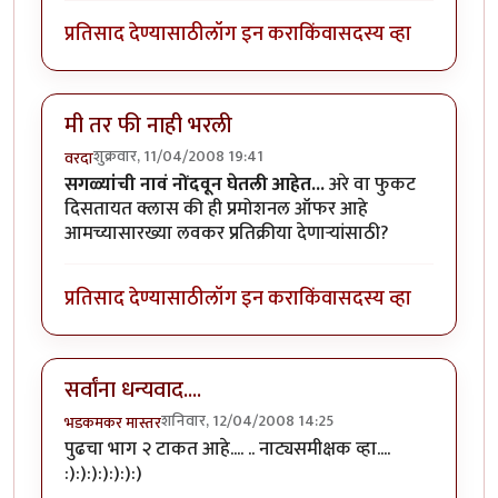
प्रतिसाद देण्यासाठी
लॉग इन करा
किंवा
सदस्य व्हा
मी तर फी नाही भरली
शुक्रवार, 11/04/2008 19:41
वरदा
सगळ्यांची नावं नोंदवून घेतली आहेत...
अरे वा फुकट
दिसतायत क्लास की ही प्रमोशनल ऑफर आहे
आमच्यासारख्या लवकर प्रतिक्रीया देणार्‍यांसाठी?
प्रतिसाद देण्यासाठी
लॉग इन करा
किंवा
सदस्य व्हा
सर्वांना धन्यवाद....
शनिवार, 12/04/2008 14:25
भडकमकर मास्तर
पुढचा भाग २ टाकत आहे.... .. नाट्यसमीक्षक व्हा....
:):):):):):):)