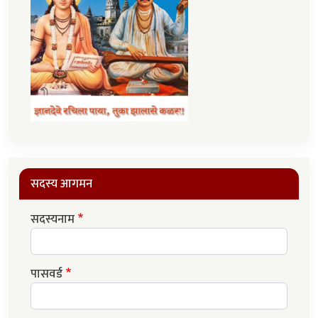
सदस्य आगमन
सदस्यनाम
पासवर्ड