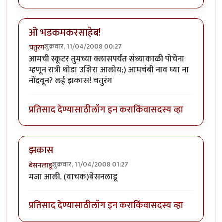
ओ भडकमकरसाहेब!
शुक्रवार, 11/04/2008 00:27
चतुरंग
आमची स्कूटर तुमच्या क्लासपर्यंत संध्याकाळी पोचेना
म्हणून रात्री थोडा उशिरा आलोय;) आमचंबी नाव घ्या ना
नोंदवून? लई झकास! चतुरंग
प्रतिसाद देण्यासाठी
लॉग इन करा
किंवा
सदस्य व्हा
झकास
शुक्रवार, 11/04/2008 01:27
बेसनलाडू
मजा आली. (वाचक)बेसनलाडू
प्रतिसाद देण्यासाठी
लॉग इन करा
किंवा
सदस्य व्हा