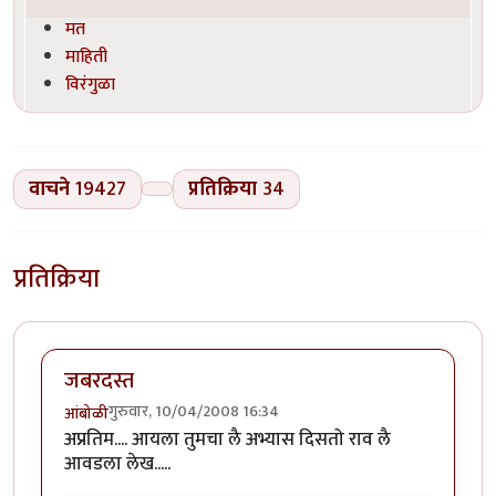
मत
माहिती
विरंगुळा
वाचने
19427
प्रतिक्रिया
34
प्रतिक्रिया
जबरदस्त
गुरुवार, 10/04/2008 16:34
आंबोळी
अप्रतिम.... आयला तुमचा लै अभ्यास दिसतो राव लै
आवडला लेख.....