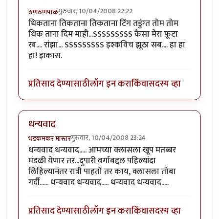
गुरुवार, 10/04/2008 22:22
ठणठणपाळ
धिकताना तिकताना तिकताना टिंग तडुंग्त तोम तोम
धिक ताना दिम माही...SSSSSSSSS कैसा मेरा फ़ूटा
रब.... रांझा... SSSSSSSSS इश्कविच झूठा सब.... हा हा
हा! झकास.
प्रतिसाद देण्यासाठी
लॉग इन करा
किंवा
सदस्य व्हा
धन्यवाद
गुरुवार, 10/04/2008 23:24
भडकमकर मास्तर
धन्यवाद धन्यवाद..... आमच्या क्लासला खूप मतब्बर
मंडळी येणार तर...दुपारी वर्गाबद्दल पहिल्यांदा
लिहिल्यानंतर रात्री पाहतो तर काय, क्लासला तोबा
गर्दी...... धन्यवाद धन्यवाद..... धन्यवाद धन्यवाद.....
प्रतिसाद देण्यासाठी
लॉग इन करा
किंवा
सदस्य व्हा