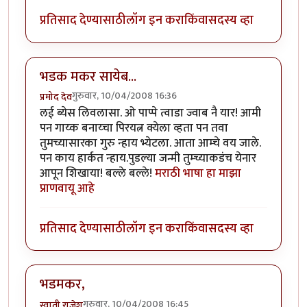
प्रतिसाद देण्यासाठी
लॉग इन करा
किंवा
सदस्य व्हा
भडक मकर सायेब...
गुरुवार, 10/04/2008 16:36
प्रमोद देव
लई ब्येस लिवलासा. ओ पाप्पे त्वाडा ज्वाब नै यार! आमी
पन गाय्क बनाय्चा पिरयत्न क्येला व्हता पन तवा
तुमच्यासारका गुरु न्हाय भ्येटला. आता आम्चे वय जाले.
पन काय हार्कत न्हाय.पुडल्या जन्मी तुम्च्याकडंच येनार
आपून शिखाया! बल्ले बल्ले!
मराठी भाषा हा माझा
प्राणवायू आहे
प्रतिसाद देण्यासाठी
लॉग इन करा
किंवा
सदस्य व्हा
भडमकर,
गुरुवार, 10/04/2008 16:45
स्वाती राजेश