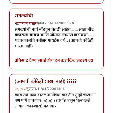
सगळ्यांची
शुक्रवार, 11/04/2008 16:36
भडकमकर मास्तर
सगळ्यांची नावं नोंदवून घेतली आहेत...
... आता नीट
क्लासला यायचं आणि जोमानं अभ्यास करायचा....
....
भडकमकरांचे करीअर गायडंस वर्ग .. ( आमची कोठेही
शाखा नाही)
प्रतिसाद देण्यासाठी
लॉग इन करा
किंवा
सदस्य व्हा
( आमची कोठेही शाखा नाही) ?????
शुक्रवार, 11/04/2008 18:16
मदनबाण
काय राव मला वाटल शाखेच्या बाबतीत तुम्ही चाट्यांना
पण मागे टाकणार :):):):):) (वर्गात बसुन भलभलते
आवाज काढणारा) मदनबाण