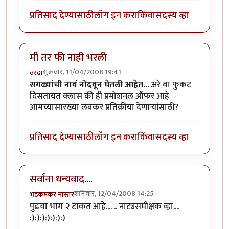
प्रतिसाद देण्यासाठी
लॉग इन करा
किंवा
सदस्य व्हा
मी तर फी नाही भरली
शुक्रवार, 11/04/2008 19:41
वरदा
सगळ्यांची नावं नोंदवून घेतली आहेत...
अरे वा फुकट
दिसतायत क्लास की ही प्रमोशनल ऑफर आहे
आमच्यासारख्या लवकर प्रतिक्रीया देणार्‍यांसाठी?
प्रतिसाद देण्यासाठी
लॉग इन करा
किंवा
सदस्य व्हा
सर्वांना धन्यवाद....
शनिवार, 12/04/2008 14:25
भडकमकर मास्तर
पुढचा भाग २ टाकत आहे.... .. नाट्यसमीक्षक व्हा....
:):):):):):):)