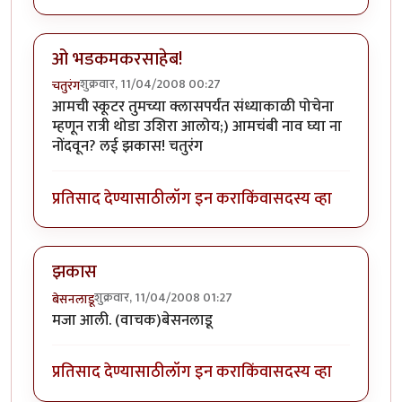
ओ भडकमकरसाहेब!
शुक्रवार, 11/04/2008 00:27
चतुरंग
आमची स्कूटर तुमच्या क्लासपर्यंत संध्याकाळी पोचेना
म्हणून रात्री थोडा उशिरा आलोय;) आमचंबी नाव घ्या ना
नोंदवून? लई झकास! चतुरंग
प्रतिसाद देण्यासाठी
लॉग इन करा
किंवा
सदस्य व्हा
झकास
शुक्रवार, 11/04/2008 01:27
बेसनलाडू
मजा आली. (वाचक)बेसनलाडू
प्रतिसाद देण्यासाठी
लॉग इन करा
किंवा
सदस्य व्हा