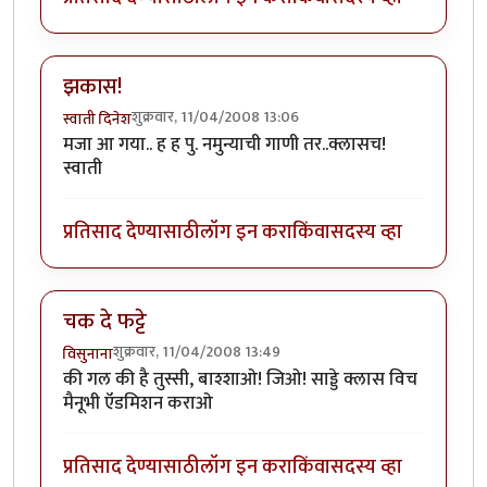
झकास!
शुक्रवार, 11/04/2008 13:06
स्वाती दिनेश
मजा आ गया.. ह ह पु. नमुन्याची गाणी तर..क्लासच!
स्वाती
प्रतिसाद देण्यासाठी
लॉग इन करा
किंवा
सदस्य व्हा
चक दे फट्टे
शुक्रवार, 11/04/2008 13:49
विसुनाना
की गल की है तुस्सी, बाश्शाओ! जिओ! साड्डे क्लास विच
मैनूभी ऍडमिशन कराओ
प्रतिसाद देण्यासाठी
लॉग इन करा
किंवा
सदस्य व्हा