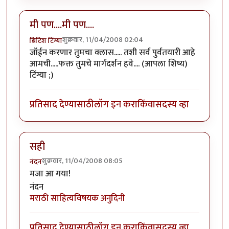
मी पण....मी पण....
शुक्रवार, 11/04/2008 02:04
ब्रिटिश टिंग्या
जॉईन करणार तुमचा क्लास..... तशी सर्व पुर्वतयारी आहे
आमची.....फक्त तुमचे मार्गदर्शन हवे.... (आपला शिष्य)
टिंग्या ;)
प्रतिसाद देण्यासाठी
लॉग इन करा
किंवा
सदस्य व्हा
सही
शुक्रवार, 11/04/2008 08:05
नंदन
मजा आ गया!
नंदन
मराठी साहित्यविषयक अनुदिनी
प्रतिसाद देण्यासाठी
लॉग इन करा
किंवा
सदस्य व्हा