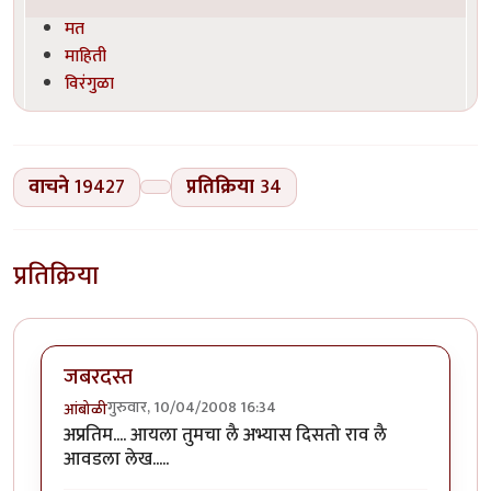
मत
माहिती
विरंगुळा
वाचने
19427
प्रतिक्रिया
34
प्रतिक्रिया
जबरदस्त
गुरुवार, 10/04/2008 16:34
आंबोळी
अप्रतिम.... आयला तुमचा लै अभ्यास दिसतो राव लै
आवडला लेख.....