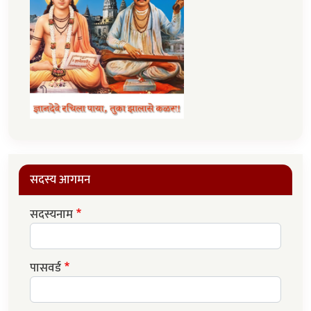
सदस्य आगमन
सदस्यनाम
पासवर्ड