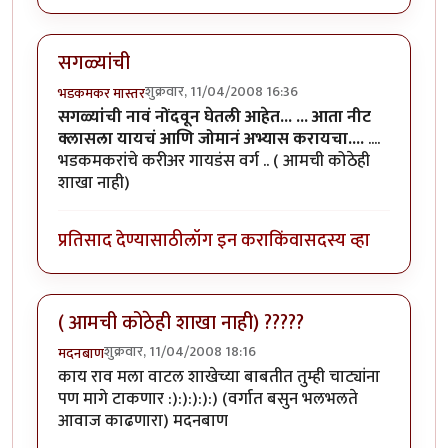
सगळ्यांची
शुक्रवार, 11/04/2008 16:36
भडकमकर मास्तर
सगळ्यांची नावं नोंदवून घेतली आहेत...
... आता नीट
क्लासला यायचं आणि जोमानं अभ्यास करायचा....
....
भडकमकरांचे करीअर गायडंस वर्ग .. ( आमची कोठेही
शाखा नाही)
प्रतिसाद देण्यासाठी
लॉग इन करा
किंवा
सदस्य व्हा
( आमची कोठेही शाखा नाही) ?????
शुक्रवार, 11/04/2008 18:16
मदनबाण
काय राव मला वाटल शाखेच्या बाबतीत तुम्ही चाट्यांना
पण मागे टाकणार :):):):):) (वर्गात बसुन भलभलते
आवाज काढणारा) मदनबाण