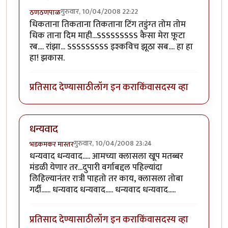
गुरुवार, 10/04/2008 22:22
ठणठणपाळ
धिकताना तिकताना तिकताना टिंग तडुंग्त तोम तोम
धिक ताना दिम माही...SSSSSSSSS कैसा मेरा फ़ूटा
रब.... रांझा... SSSSSSSSS इश्कविच झूठा सब.... हा हा
हा! झकास.
प्रतिसाद देण्यासाठी
लॉग इन करा
किंवा
सदस्य व्हा
धन्यवाद
गुरुवार, 10/04/2008 23:24
भडकमकर मास्तर
धन्यवाद धन्यवाद..... आमच्या क्लासला खूप मतब्बर
मंडळी येणार तर...दुपारी वर्गाबद्दल पहिल्यांदा
लिहिल्यानंतर रात्री पाहतो तर काय, क्लासला तोबा
गर्दी...... धन्यवाद धन्यवाद..... धन्यवाद धन्यवाद.....
प्रतिसाद देण्यासाठी
लॉग इन करा
किंवा
सदस्य व्हा