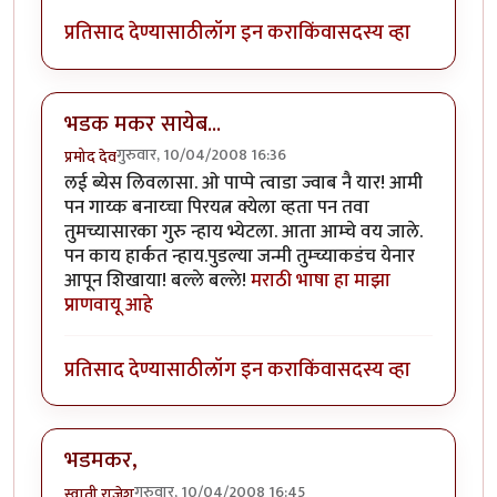
प्रतिसाद देण्यासाठी
लॉग इन करा
किंवा
सदस्य व्हा
भडक मकर सायेब...
गुरुवार, 10/04/2008 16:36
प्रमोद देव
लई ब्येस लिवलासा. ओ पाप्पे त्वाडा ज्वाब नै यार! आमी
पन गाय्क बनाय्चा पिरयत्न क्येला व्हता पन तवा
तुमच्यासारका गुरु न्हाय भ्येटला. आता आम्चे वय जाले.
पन काय हार्कत न्हाय.पुडल्या जन्मी तुम्च्याकडंच येनार
आपून शिखाया! बल्ले बल्ले!
मराठी भाषा हा माझा
प्राणवायू आहे
प्रतिसाद देण्यासाठी
लॉग इन करा
किंवा
सदस्य व्हा
भडमकर,
गुरुवार, 10/04/2008 16:45
स्वाती राजेश