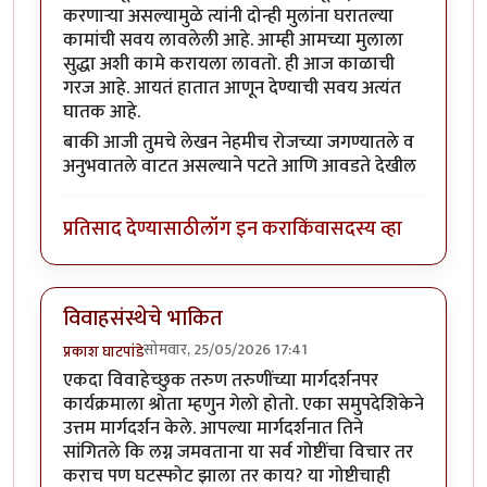
करणाऱ्या असल्यामुळे त्यांनी दोन्ही मुलांना घरातल्या
कामांची सवय लावलेली आहे. आम्ही आमच्या मुलाला
सुद्धा अशी कामे करायला लावतो. ही आज काळाची
गरज आहे. आयतं हातात आणून देण्याची सवय अत्यंत
घातक आहे.
बाकी आजी तुमचे लेखन नेहमीच रोजच्या जगण्यातले व
अनुभवातले वाटत असल्याने पटते आणि आवडते देखील
प्रतिसाद देण्यासाठी
लॉग इन करा
किंवा
सदस्य व्हा
विवाहसंस्थेचे भाकित
सोमवार, 25/05/2026 17:41
प्रकाश घाटपांडे
एकदा विवाहेच्छुक तरुण तरुणींच्या मार्गदर्शनपर
कार्यक्रमाला श्रोता म्हणुन गेलो होतो. एका समुपदेशिकेने
उत्तम मार्गदर्शन केले. आपल्या मार्गदर्शनात तिने
सांगितले कि लग्न जमवताना या सर्व गोष्टींचा विचार तर
कराच पण घटस्फोट झाला तर काय? या गोष्टीचाही