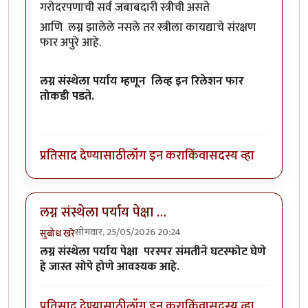
गरोदरपणाची सर्व जबाबदारी स्त्रीची असते
आणि लग्न झालेले नसले तर स्त्रीला कायद्याचे संरक्षण
फार अपुरे आहे.
लग्न संस्थेला पर्याय म्हणून लिव्ह इन रिलेशन फार
तोकडी पडते.
प्रतिसाद देण्यासाठी
लॉग इन करा
किंवा
सदस्य व्हा
लग्न संस्थेला पर्याय पेक्षा …
सोमवार, 25/05/2026 20:24
सुबोध खरे
लग्न संस्थेला पर्याय पेक्षा परस्पर संमतीने घटस्फोट घेणे
हे जास्त सोपे होणे आवश्यक आहे.
प्रतिसाद देण्यासाठी
लॉग इन करा
किंवा
सदस्य व्हा