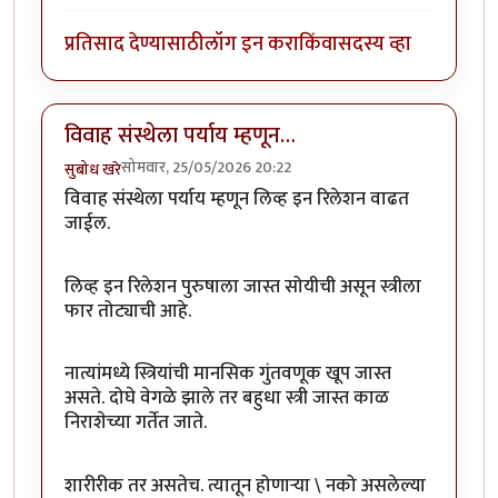
प्रतिसाद देण्यासाठी
लॉग इन करा
किंवा
सदस्य व्हा
विवाह संस्थेला पर्याय म्हणून…
सोमवार, 25/05/2026 20:22
सुबोध खरे
विवाह संस्थेला पर्याय म्हणून लिव्ह इन रिलेशन वाढत
जाईल
.
लिव्ह इन रिलेशन पुरुषाला जास्त सोयीची असून स्त्रीला
फार तोट्याची आहे.
नात्यांमध्ये स्त्रियांची मानसिक गुंतवणूक खूप जास्त
असते. दोघे वेगळे झाले तर बहुधा स्त्री जास्त काळ
निराशेच्या गर्तेत जाते.
शारीरीक तर असतेच. त्यातून होणाऱ्या \ नको असलेल्या