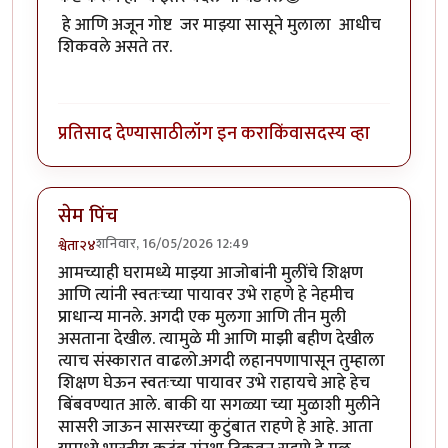
हे आणि अजून गोष्ट जर माझ्या सासूने मुलाला आधीच
शिकवले असते तर.
प्रतिसाद देण्यासाठी
लॉग इन करा
किंवा
सदस्य व्हा
सेम पिंच
शनिवार, 16/05/2026 12:49
श्वेता२४
आमच्याही घरामध्ये माझ्या आजोबांनी मुलींचे शिक्षण
आणि त्यांनी स्वतःच्या पायावर उभे राहणे हे नेहमीच
प्राधान्य मानले. अगदी एक मुलगा आणि तीन मुली
असताना देखील. त्यामुळे मी आणि माझी बहीण देखील
त्याच संस्कारात वाढलो.अगदी लहानपणापासून तुम्हाला
शिक्षण घेऊन स्वतःच्या पायावर उभे राहायचे आहे हेच
बिंबवण्यात आले. बाकी या सगळ्या च्या मुळाशी मुलीने
सासरी जाऊन सासरच्या कुटुंबात राहणे हे आहे. आता