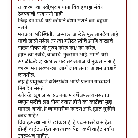
ग्न करणाऱ्या स्त्री/पुरुष याना विवाहबाह्य संबंध
ठेवण्याची परवानगी नाही.
लिव्ह इन मध्ये असे कोणते बंधन असते का. बहुधा
नसते.
मग अशा परिस्थितीत जन्माला आलेले मूल आपलेच आहे
याची खात्री नसेल तर त्या गरोदर स्त्रीचे आणि बाळाचे
पालन पोषण तो पुरुष करेल का/ का करेल.
ह्यात त्या स्त्रीचे, बाळाचे नुकसान आहे. आणि असे
सगळीकडे व्हायला लागले तर समाजाचे नुकसान आहे.
कारण मग सरकारला जागोजाग अनाथ आश्रम उघडावे
लागतील.
लग्न हे प्रामुख्याने शरीरसंबंध आणि प्रजनन यांच्याशी
निगडित असते.
स्त्रीकडे खूप जास्त प्रजननक्षम वर्षे उपलब्ध नसतात
म्हणून मुलीचे लग्न योग्य वयात होणे का कळीचा मुद्दा
मानला जातो. हे व्यावहारीक कारण आहे. ह्यात चुकीचे
काय आहे?
विवाहसंस्था आणि लोकशाही हे एकसारखेच आहेत.
दोन्ही वाईट आहेत पण त्याच्यापेक्षा कमी वाईट पर्याय
उपलब्धच नाहीत.