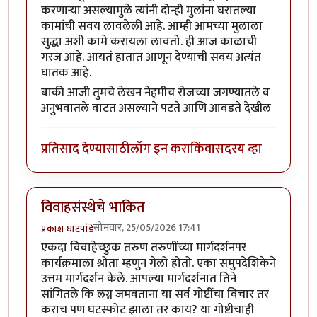
करणाऱ्या असल्यामुळे त्यांनी दोन्ही मुलांना घरातल्या
कामांची सवय लावलेली आहे. आम्ही आमच्या मुलाला
सुद्धा अशी कामे करायला लावतो. ही आज काळाची
गरज आहे. आयतं हातात आणून देण्याची सवय अत्यंत
घातक आहे.
बाकी आजी तुमचे लेखन नेहमीच रोजच्या जगण्यातले व
अनुभवातले वाटत असल्याने पटते आणि आवडते देखील
प्रतिसाद देण्यासाठी
लॉग इन करा
किंवा
सदस्य व्हा
विवाहसंस्थेचे भाकित
सोमवार, 25/05/2026 17:41
प्रकाश घाटपांडे
एकदा विवाहेच्छुक तरुण तरुणींच्या मार्गदर्शनपर
कार्यक्रमाला श्रोता म्हणुन गेलो होतो. एका समुपदेशिकेने
उत्तम मार्गदर्शन केले. आपल्या मार्गदर्शनात तिने
सांगितले कि लग्न जमवताना या सर्व गोष्टींचा विचार तर
कराच पण घटस्फोट झाला तर काय? या गोष्टीचाही