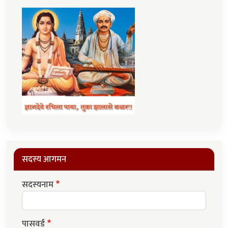
सदस्य आगमन
सदस्यनाम
पासवर्ड