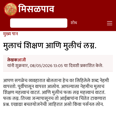
Skip to main content
मिसळपाव
शोध
शोध
मुख्य पान
मुलाचं शिक्षण आणि मुलीचं लग्न.
लेखक
आजी
यांनी शुक्रवार, 08/05/2026 13:05 या दिवशी प्रकाशित केले.
आपण सगळेच व्यवहारात बोलताना हेच वर लिहिलेले शब्द नेहमी
वापरतो. पूर्वीपासून वापरत आलोय. आपल्याला नेहमीच मुलाचं
शिक्षण महत्त्वाचं वाटतं. आणि मुलीचं फक्त लग्न महत्त्वाचं वाटतं.
फक्त लग्न. तिच्या जन्मापासूनच तो आईबापांना चिंतेत टाकणारा
प्रश्न. एखाद्या बचतयोजनेची जाहिरात असो किंवा पर्सनल लोन.