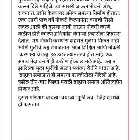
करून दिले पाहिजे. त्या सासरी जाऊन नोकरी शोधू
शकतात. उशीर केल्यावर अनेक समस्या निर्माण होतात.
एका जागी पाच वर्षे नोकरी केल्यानंतर वयाची तिसी
जवळ आली की दुसऱ्या जागी जाऊन नोकरी करणे
कठीण होते कारण अधिकांश कंपन्या फ्रेशर्सला प्रेफरन्स
देतात. मग नोकरी करणारा शहरात मुलगा मिळत नाही
आणि मुलींचे लग्न रेंगाळतात. आज शिक्षित आणि नोकरी
करणाऱ्यांचे लग्न ३० उलटल्यानंतरच होत आहे. एक
अपत्य पैदा करणे ही कठीण होऊ लागले आहे. लग्न न
झालेल्या मुला मुलींची संख्या भयंकर रीतीने वाढत आहे.
ब्राह्मण समाजात ही समस्या पराकोटीला गेलेली आहे.
पुढील तीन-चार पिढ्या मराठी ब्राह्मण समाज अस्तित्वहीन
होणार आहे.
दुसरा परिणाम वाढत्या वयाच्या मूुली लव जिहाद मध्ये
ही फसतात.