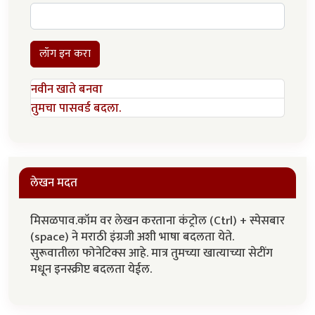
लॉग इन करा
नवीन खाते बनवा
तुमचा पासवर्ड बदला.
लेखन मदत
मिसळपाव.कॉम वर लेखन करताना कंट्रोल (Ctrl) + स्पेसबार
(space) ने मराठी इंग्रजी अशी भाषा बदलता येते.
सुरूवातीला फोनेटिक्स आहे. मात्र तुमच्या खात्याच्या सेटींग
मधून इनस्क्रीप्ट बदलता येईल.