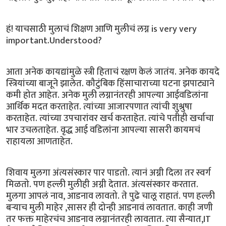
हं! याचसाठी मुलाचं शिक्षण आणि मुलीचं लग्न is very very
important.Understood?
आता अनेक कायद्यांमुळे स्त्री हिताचं रक्षण केलं जातंय. अनेक कायदे
स्त्रियांच्या बाजूने झालेत. कौटुंबिक हिंसाचाराच्या घटना झपाट्याने
कमी होत आहेत. अनेक मुली लग्नानंतरही आपल्या आईवडिलांना
आर्थिक मदत करताहेत. त्यांच्या आजारपणात त्यांची शुश्रुषा
करताहेत. त्यांच्या उपचारांवर खर्च करताहेत. त्यांचे पतीही खर्चाचा
भार उचलताहेत. वृद्ध आई वडिलांना आपल्या सासरी कायमचं
राहायला आणताहेत.
शिवाय मुलगा अंत्यसंस्कार पार पाडतो. त्यानं अग्नी दिला तर स्वर्ग
मिळतो. पण हल्ली मुलीही अग्नी देतात. अंत्यसंस्कार करतात.
मुलगा आपलं नाव, आडनाव लावतो. ते पुढे चालू राहातं. पण हल्ली
बऱ्याच मुली माहेर ,सासर ही दोन्ही आडनावं लावतात. काही जणी
तर फक्त माहेरचंच आडनाव लग्नानंतरही लावतात. त्या सैन्यात,IT