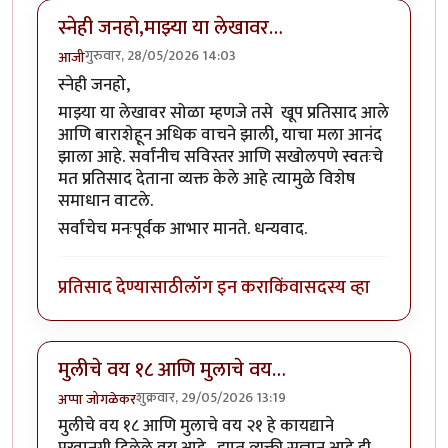
स्नेही जनहो,माझ्या या लेखावर…
गुरुवार, 28/05/2026 14:03
आजी
स्नेही जनहो,
माझ्या या लेखावर सोळा म्हणजे तसे खूप प्रतिसाद आले
आणि बाराशेहून अधिक वाचने झाली, याचा मला आनंद
झाला आहे. सर्वांनीच सविस्तर आणि सखोलपणे स्वतःचे
मत प्रतिसाद देताना व्यक्त केले आहे त्यामुळे विशेष
समाधान वाटले.
सर्वांचेच मनःपूर्वक आभार मानते. धन्यवाद.
प्रतिसाद देण्यासाठी
लॉग इन करा
किंवा
सदस्य व्हा
मुलीचे वय १८ आणि मुलाचे वय…
शुक्रवार, 29/05/2026 13:19
अप्पा जोगळेकर
मुलीचे वय १८ आणि मुलाचे वय २१ हे कायद्याने