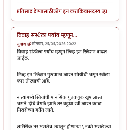
प्रतिसाद देण्यासाठी
लॉग इन करा
किंवा
सदस्य व्हा
विवाह संस्थेला पर्याय म्हणून…
सोमवार, 25/05/2026 20:22
सुबोध खरे
विवाह संस्थेला पर्याय म्हणून लिव्ह इन रिलेशन वाढत
जाईल
.
लिव्ह इन रिलेशन पुरुषाला जास्त सोयीची असून स्त्रीला
फार तोट्याची आहे.
नात्यांमध्ये स्त्रियांची मानसिक गुंतवणूक खूप जास्त
असते. दोघे वेगळे झाले तर बहुधा स्त्री जास्त काळ
निराशेच्या गर्तेत जाते.
शारीरीक तर असतेच. त्यातून होणाऱ्या \ नको असलेल्या