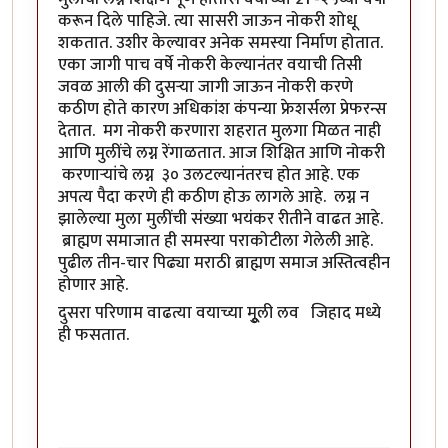
करून दिले पाहिजे. त्या सासरी जाऊन नोकरी शोधू
शकतात. उशीर केल्यावर अनेक समस्या निर्माण होतात.
एका जागी पाच वर्षे नोकरी केल्यानंतर वयाची तिसी
जवळ आली की दुसऱ्या जागी जाऊन नोकरी करणे
कठीण होते कारण अधिकांश कंपन्या फ्रेशर्सला प्रेफरन्स
देतात. मग नोकरी करणारा शहरात मुलगा मिळत नाही
आणि मुलींचे लग्न रेंगाळतात. आज शिक्षित आणि नोकरी
करणाऱ्यांचे लग्न ३० उलटल्यानंतरच होत आहे. एक
अपत्य पैदा करणे ही कठीण होऊ लागले आहे. लग्न न
झालेल्या मुला मुलींची संख्या भयंकर रीतीने वाढत आहे.
ब्राह्मण समाजात ही समस्या पराकोटीला गेलेली आहे.
पुढील तीन-चार पिढ्या मराठी ब्राह्मण समाज अस्तित्वहीन
होणार आहे.
दुसरा परिणाम वाढत्या वयाच्या मूुली लव जिहाद मध्ये
ही फसतात.