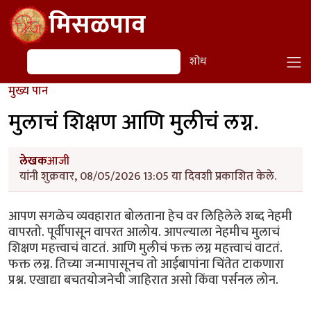
Skip to main content
मिसळपाव
शोध
शोध
मुख्य पान
मुलाचं शिक्षण आणि मुलीचं लग्न.
लेखक
आजी
यांनी शुक्रवार, 08/05/2026 13:05 या दिवशी प्रकाशित केले.
आपण सगळेच व्यवहारात बोलताना हेच वर लिहिलेले शब्द नेहमी
वापरतो. पूर्वीपासून वापरत आलोय. आपल्याला नेहमीच मुलाचं
शिक्षण महत्त्वाचं वाटतं. आणि मुलीचं फक्त लग्न महत्त्वाचं वाटतं.
फक्त लग्न. तिच्या जन्मापासूनच तो आईबापांना चिंतेत टाकणारा
प्रश्न. एखाद्या बचतयोजनेची जाहिरात असो किंवा पर्सनल लोन.