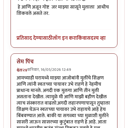
हे आणि अजून गोष्ट जर माझ्या सासूने मुलाला आधीच
शिकवले असते तर.
प्रतिसाद देण्यासाठी
लॉग इन करा
किंवा
सदस्य व्हा
सेम पिंच
शनिवार, 16/05/2026 12:49
श्वेता२४
आमच्याही घरामध्ये माझ्या आजोबांनी मुलींचे शिक्षण
आणि त्यांनी स्वतःच्या पायावर उभे राहणे हे नेहमीच
प्राधान्य मानले. अगदी एक मुलगा आणि तीन मुली
असताना देखील. त्यामुळे मी आणि माझी बहीण देखील
त्याच संस्कारात वाढलो.अगदी लहानपणापासून तुम्हाला
शिक्षण घेऊन स्वतःच्या पायावर उभे राहायचे आहे हेच
बिंबवण्यात आले. बाकी या सगळ्या च्या मुळाशी मुलीने
सासरी जाऊन सासरच्या कुटुंबात राहणे हे आहे. आता