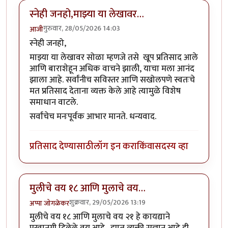
स्नेही जनहो,माझ्या या लेखावर…
गुरुवार, 28/05/2026 14:03
आजी
स्नेही जनहो,
माझ्या या लेखावर सोळा म्हणजे तसे खूप प्रतिसाद आले
आणि बाराशेहून अधिक वाचने झाली, याचा मला आनंद
झाला आहे. सर्वांनीच सविस्तर आणि सखोलपणे स्वतःचे
मत प्रतिसाद देताना व्यक्त केले आहे त्यामुळे विशेष
समाधान वाटले.
सर्वांचेच मनःपूर्वक आभार मानते. धन्यवाद.
प्रतिसाद देण्यासाठी
लॉग इन करा
किंवा
सदस्य व्हा
मुलीचे वय १८ आणि मुलाचे वय…
शुक्रवार, 29/05/2026 13:19
अप्पा जोगळेकर
मुलीचे वय १८ आणि मुलाचे वय २१ हे कायद्याने