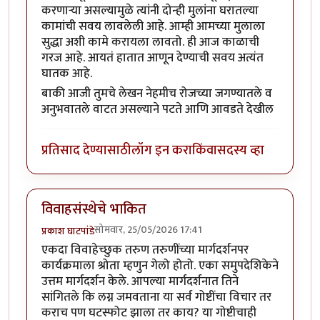
करणाऱ्या असल्यामुळे त्यांनी दोन्ही मुलांना घरातल्या
कामांची सवय लावलेली आहे. आम्ही आमच्या मुलाला
सुद्धा अशी कामे करायला लावतो. ही आज काळाची
गरज आहे. आयतं हातात आणून देण्याची सवय अत्यंत
घातक आहे.
बाकी आजी तुमचे लेखन नेहमीच रोजच्या जगण्यातले व
अनुभवातले वाटत असल्याने पटते आणि आवडते देखील
प्रतिसाद देण्यासाठी
लॉग इन करा
किंवा
सदस्य व्हा
विवाहसंस्थेचे भाकित
सोमवार, 25/05/2026 17:41
प्रकाश घाटपांडे
एकदा विवाहेच्छुक तरुण तरुणींच्या मार्गदर्शनपर
कार्यक्रमाला श्रोता म्हणुन गेलो होतो. एका समुपदेशिकेने
उत्तम मार्गदर्शन केले. आपल्या मार्गदर्शनात तिने
सांगितले कि लग्न जमवताना या सर्व गोष्टींचा विचार तर
कराच पण घटस्फोट झाला तर काय? या गोष्टीचाही