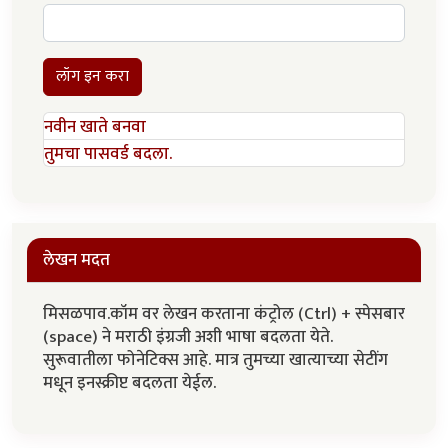
लॉग इन करा
नवीन खाते बनवा
तुमचा पासवर्ड बदला.
लेखन मदत
मिसळपाव.कॉम वर लेखन करताना कंट्रोल (Ctrl) + स्पेसबार
(space) ने मराठी इंग्रजी अशी भाषा बदलता येते.
सुरूवातीला फोनेटिक्स आहे. मात्र तुमच्या खात्याच्या सेटींग
मधून इनस्क्रीप्ट बदलता येईल.