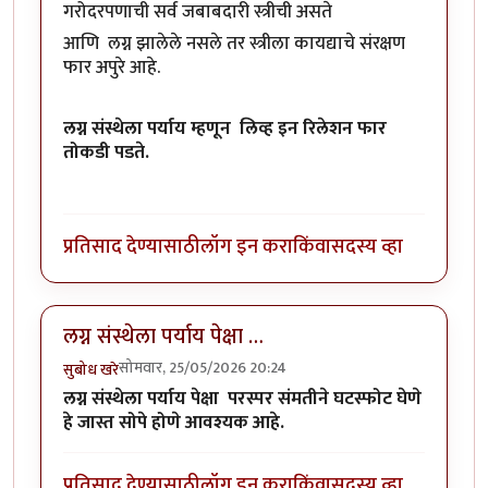
गरोदरपणाची सर्व जबाबदारी स्त्रीची असते
आणि लग्न झालेले नसले तर स्त्रीला कायद्याचे संरक्षण
फार अपुरे आहे.
लग्न संस्थेला पर्याय म्हणून लिव्ह इन रिलेशन फार
तोकडी पडते.
प्रतिसाद देण्यासाठी
लॉग इन करा
किंवा
सदस्य व्हा
लग्न संस्थेला पर्याय पेक्षा …
सोमवार, 25/05/2026 20:24
सुबोध खरे
लग्न संस्थेला पर्याय पेक्षा परस्पर संमतीने घटस्फोट घेणे
हे जास्त सोपे होणे आवश्यक आहे.
प्रतिसाद देण्यासाठी
लॉग इन करा
किंवा
सदस्य व्हा