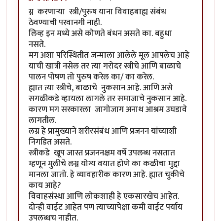
ग्न करणाऱ्या स्त्री/पुरुष याना विवाहबाह्य संबंध
ठेवण्याची परवानगी नाही.
लिव्ह इन मध्ये असे कोणते बंधन असते का. बहुधा
नसते.
मग अशा परिस्थितीत जन्माला आलेले मूल आपलेच आहे
याची खात्री नसेल तर त्या गरोदर स्त्रीचे आणि बाळाचे
पालन पोषण तो पुरुष करेल का/ का करेल.
ह्यात त्या स्त्रीचे, बाळाचे नुकसान आहे. आणि असे
सगळीकडे व्हायला लागले तर समाजाचे नुकसान आहे.
कारण मग सरकारला जागोजाग अनाथ आश्रम उघडावे
लागतील.
लग्न हे प्रामुख्याने शरीरसंबंध आणि प्रजनन यांच्याशी
निगडित असते.
स्त्रीकडे खूप जास्त प्रजननक्षम वर्षे उपलब्ध नसतात
म्हणून मुलीचे लग्न योग्य वयात होणे का कळीचा मुद्दा
मानला जातो. हे व्यावहारीक कारण आहे. ह्यात चुकीचे
काय आहे?
विवाहसंस्था आणि लोकशाही हे एकसारखेच आहेत.
दोन्ही वाईट आहेत पण त्याच्यापेक्षा कमी वाईट पर्याय
उपलब्धच नाहीत.