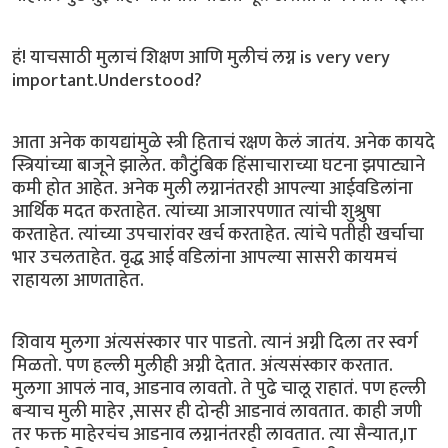
हं! याचसाठी मुलाचं शिक्षण आणि मुलीचं लग्न is very very
important.Understood?
आता अनेक कायद्यांमुळे स्त्री हिताचं रक्षण केलं जातंय. अनेक कायदे
स्त्रियांच्या बाजूने झालेत. कौटुंबिक हिंसाचाराच्या घटना झपाट्याने
कमी होत आहेत. अनेक मुली लग्नानंतरही आपल्या आईवडिलांना
आर्थिक मदत करताहेत. त्यांच्या आजारपणात त्यांची शुश्रुषा
करताहेत. त्यांच्या उपचारांवर खर्च करताहेत. त्यांचे पतीही खर्चाचा
भार उचलताहेत. वृद्ध आई वडिलांना आपल्या सासरी कायमचं
राहायला आणताहेत.
शिवाय मुलगा अंत्यसंस्कार पार पाडतो. त्यानं अग्नी दिला तर स्वर्ग
मिळतो. पण हल्ली मुलीही अग्नी देतात. अंत्यसंस्कार करतात.
मुलगा आपलं नाव, आडनाव लावतो. ते पुढे चालू राहातं. पण हल्ली
बऱ्याच मुली माहेर ,सासर ही दोन्ही आडनावं लावतात. काही जणी
तर फक्त माहेरचंच आडनाव लग्नानंतरही लावतात. त्या सैन्यात,IT