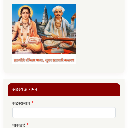
सदस्य आगमन
सदस्यनाम
पासवर्ड