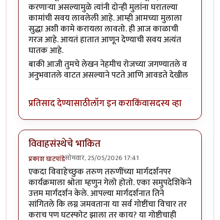
करणाऱ्या असल्यामुळे त्यांनी दोन्ही मुलांना घरातल्या
कामांची सवय लावलेली आहे. आम्ही आमच्या मुलाला
सुद्धा अशी कामे करायला लावतो. ही आज काळाची
गरज आहे. आयतं हातात आणून देण्याची सवय अत्यंत
घातक आहे.
बाकी आजी तुमचे लेखन नेहमीच रोजच्या जगण्यातले व
अनुभवातले वाटत असल्याने पटते आणि आवडते देखील
प्रतिसाद देण्यासाठी
लॉग इन करा
किंवा
सदस्य व्हा
विवाहसंस्थेचे भाकित
सोमवार, 25/05/2026 17:41
प्रकाश घाटपांडे
एकदा विवाहेच्छुक तरुण तरुणींच्या मार्गदर्शनपर
कार्यक्रमाला श्रोता म्हणुन गेलो होतो. एका समुपदेशिकेने
उत्तम मार्गदर्शन केले. आपल्या मार्गदर्शनात तिने
सांगितले कि लग्न जमवताना या सर्व गोष्टींचा विचार तर
कराच पण घटस्फोट झाला तर काय? या गोष्टीचाही