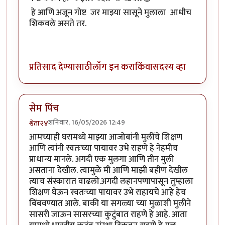
हे आणि अजून गोष्ट जर माझ्या सासूने मुलाला आधीच
शिकवले असते तर.
प्रतिसाद देण्यासाठी
लॉग इन करा
किंवा
सदस्य व्हा
सेम पिंच
शनिवार, 16/05/2026 12:49
श्वेता२४
आमच्याही घरामध्ये माझ्या आजोबांनी मुलींचे शिक्षण
आणि त्यांनी स्वतःच्या पायावर उभे राहणे हे नेहमीच
प्राधान्य मानले. अगदी एक मुलगा आणि तीन मुली
असताना देखील. त्यामुळे मी आणि माझी बहीण देखील
त्याच संस्कारात वाढलो.अगदी लहानपणापासून तुम्हाला
शिक्षण घेऊन स्वतःच्या पायावर उभे राहायचे आहे हेच
बिंबवण्यात आले. बाकी या सगळ्या च्या मुळाशी मुलीने
सासरी जाऊन सासरच्या कुटुंबात राहणे हे आहे. आता