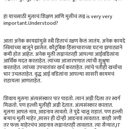
हं! याचसाठी मुलाचं शिक्षण आणि मुलीचं लग्न is very very
important.Understood?
आता अनेक कायद्यांमुळे स्त्री हिताचं रक्षण केलं जातंय. अनेक कायदे
स्त्रियांच्या बाजूने झालेत. कौटुंबिक हिंसाचाराच्या घटना झपाट्याने
कमी होत आहेत. अनेक मुली लग्नानंतरही आपल्या आईवडिलांना
आर्थिक मदत करताहेत. त्यांच्या आजारपणात त्यांची शुश्रुषा
करताहेत. त्यांच्या उपचारांवर खर्च करताहेत. त्यांचे पतीही खर्चाचा
भार उचलताहेत. वृद्ध आई वडिलांना आपल्या सासरी कायमचं
राहायला आणताहेत.
शिवाय मुलगा अंत्यसंस्कार पार पाडतो. त्यानं अग्नी दिला तर स्वर्ग
मिळतो. पण हल्ली मुलीही अग्नी देतात. अंत्यसंस्कार करतात.
मुलगा आपलं नाव, आडनाव लावतो. ते पुढे चालू राहातं. पण हल्ली
बऱ्याच मुली माहेर ,सासर ही दोन्ही आडनावं लावतात. काही जणी
तर फक्त माहेरचंच आडनाव लग्नानंतरही लावतात. त्या सैन्यात,IT