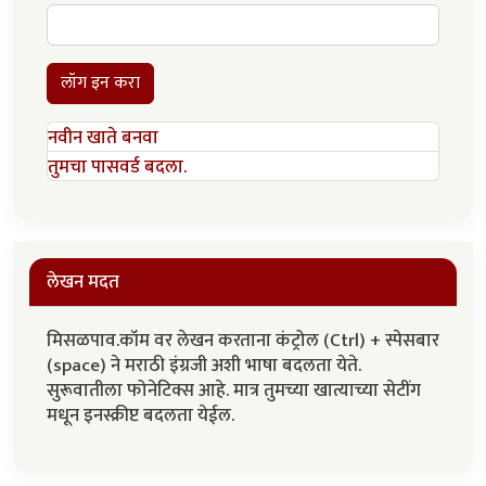
लॉग इन करा
नवीन खाते बनवा
तुमचा पासवर्ड बदला.
लेखन मदत
मिसळपाव.कॉम वर लेखन करताना कंट्रोल (Ctrl) + स्पेसबार
(space) ने मराठी इंग्रजी अशी भाषा बदलता येते.
सुरूवातीला फोनेटिक्स आहे. मात्र तुमच्या खात्याच्या सेटींग
मधून इनस्क्रीप्ट बदलता येईल.