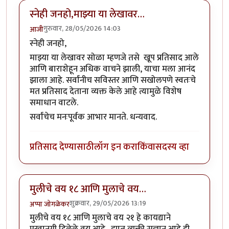
स्नेही जनहो,माझ्या या लेखावर…
गुरुवार, 28/05/2026 14:03
आजी
स्नेही जनहो,
माझ्या या लेखावर सोळा म्हणजे तसे खूप प्रतिसाद आले
आणि बाराशेहून अधिक वाचने झाली, याचा मला आनंद
झाला आहे. सर्वांनीच सविस्तर आणि सखोलपणे स्वतःचे
मत प्रतिसाद देताना व्यक्त केले आहे त्यामुळे विशेष
समाधान वाटले.
सर्वांचेच मनःपूर्वक आभार मानते. धन्यवाद.
प्रतिसाद देण्यासाठी
लॉग इन करा
किंवा
सदस्य व्हा
मुलीचे वय १८ आणि मुलाचे वय…
शुक्रवार, 29/05/2026 13:19
अप्पा जोगळेकर
मुलीचे वय १८ आणि मुलाचे वय २१ हे कायद्याने