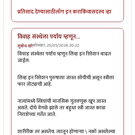
प्रतिसाद देण्यासाठी
लॉग इन करा
किंवा
सदस्य व्हा
विवाह संस्थेला पर्याय म्हणून…
सोमवार, 25/05/2026 20:22
सुबोध खरे
विवाह संस्थेला पर्याय म्हणून लिव्ह इन रिलेशन वाढत
जाईल
.
लिव्ह इन रिलेशन पुरुषाला जास्त सोयीची असून स्त्रीला
फार तोट्याची आहे.
नात्यांमध्ये स्त्रियांची मानसिक गुंतवणूक खूप जास्त
असते. दोघे वेगळे झाले तर बहुधा स्त्री जास्त काळ
निराशेच्या गर्तेत जाते.
शारीरीक तर असतेच. त्यातून होणाऱ्या \ नको असलेल्या