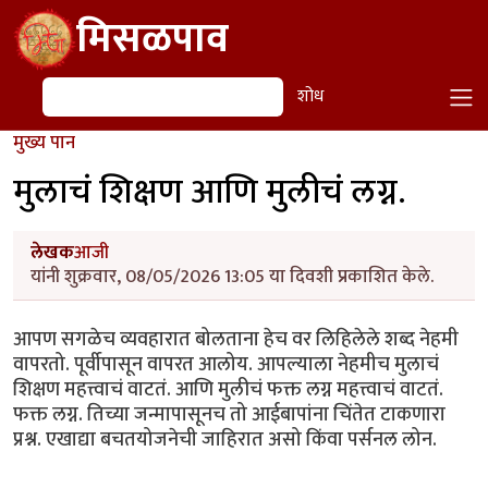
Skip to main content
मिसळपाव
शोध
शोध
मुख्य पान
मुलाचं शिक्षण आणि मुलीचं लग्न.
लेखक
आजी
यांनी शुक्रवार, 08/05/2026 13:05 या दिवशी प्रकाशित केले.
आपण सगळेच व्यवहारात बोलताना हेच वर लिहिलेले शब्द नेहमी
वापरतो. पूर्वीपासून वापरत आलोय. आपल्याला नेहमीच मुलाचं
शिक्षण महत्त्वाचं वाटतं. आणि मुलीचं फक्त लग्न महत्त्वाचं वाटतं.
फक्त लग्न. तिच्या जन्मापासूनच तो आईबापांना चिंतेत टाकणारा
प्रश्न. एखाद्या बचतयोजनेची जाहिरात असो किंवा पर्सनल लोन.