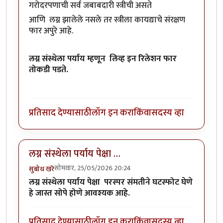
गरोदरपणाची सर्व जबाबदारी स्त्रीची असते
आणि लग्न झालेले नसले तर स्त्रीला कायद्याचे संरक्षण
फार अपुरे आहे.
लग्न संस्थेला पर्याय म्हणून लिव्ह इन रिलेशन फार
तोकडी पडते.
प्रतिसाद देण्यासाठी
लॉग इन करा
किंवा
सदस्य व्हा
लग्न संस्थेला पर्याय पेक्षा …
सोमवार, 25/05/2026 20:24
सुबोध खरे
लग्न संस्थेला पर्याय पेक्षा परस्पर संमतीने घटस्फोट घेणे
हे जास्त सोपे होणे आवश्यक आहे.
प्रतिसाद देण्यासाठी
लॉग इन करा
किंवा
सदस्य व्हा