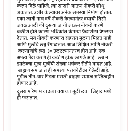
करून दिले पाहिजे. त्या सासरी जाऊन नोकरी शोधू
शकतात. उशीर केल्यावर अनेक समस्या निर्माण होतात.
एका जागी पाच वर्षे नोकरी केल्यानंतर वयाची तिसी
जवळ आली की दुसऱ्या जागी जाऊन नोकरी करणे
कठीण होते कारण अधिकांश कंपन्या फ्रेशर्सला प्रेफरन्स
देतात. मग नोकरी करणारा शहरात मुलगा मिळत नाही
आणि मुलींचे लग्न रेंगाळतात. आज शिक्षित आणि नोकरी
करणाऱ्यांचे लग्न ३० उलटल्यानंतरच होत आहे. एक
अपत्य पैदा करणे ही कठीण होऊ लागले आहे. लग्न न
झालेल्या मुला मुलींची संख्या भयंकर रीतीने वाढत आहे.
ब्राह्मण समाजात ही समस्या पराकोटीला गेलेली आहे.
पुढील तीन-चार पिढ्या मराठी ब्राह्मण समाज अस्तित्वहीन
होणार आहे.
दुसरा परिणाम वाढत्या वयाच्या मूुली लव जिहाद मध्ये
ही फसतात.