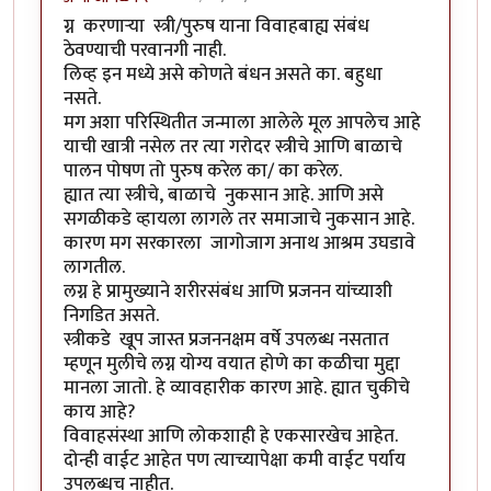
ग्न करणाऱ्या स्त्री/पुरुष याना विवाहबाह्य संबंध
ठेवण्याची परवानगी नाही.
लिव्ह इन मध्ये असे कोणते बंधन असते का. बहुधा
नसते.
मग अशा परिस्थितीत जन्माला आलेले मूल आपलेच आहे
याची खात्री नसेल तर त्या गरोदर स्त्रीचे आणि बाळाचे
पालन पोषण तो पुरुष करेल का/ का करेल.
ह्यात त्या स्त्रीचे, बाळाचे नुकसान आहे. आणि असे
सगळीकडे व्हायला लागले तर समाजाचे नुकसान आहे.
कारण मग सरकारला जागोजाग अनाथ आश्रम उघडावे
लागतील.
लग्न हे प्रामुख्याने शरीरसंबंध आणि प्रजनन यांच्याशी
निगडित असते.
स्त्रीकडे खूप जास्त प्रजननक्षम वर्षे उपलब्ध नसतात
म्हणून मुलीचे लग्न योग्य वयात होणे का कळीचा मुद्दा
मानला जातो. हे व्यावहारीक कारण आहे. ह्यात चुकीचे
काय आहे?
विवाहसंस्था आणि लोकशाही हे एकसारखेच आहेत.
दोन्ही वाईट आहेत पण त्याच्यापेक्षा कमी वाईट पर्याय
उपलब्धच नाहीत.