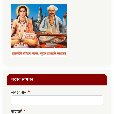
सदस्य आगमन
सदस्यनाम
पासवर्ड