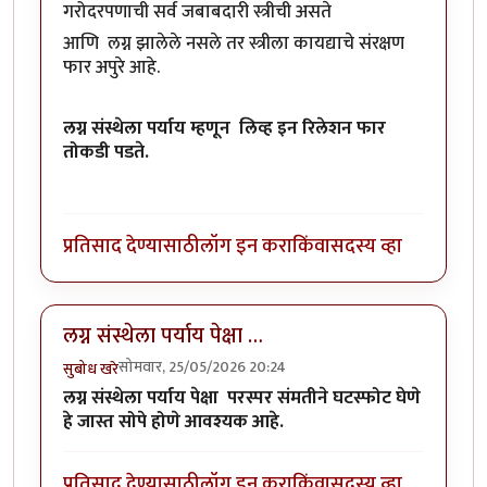
गरोदरपणाची सर्व जबाबदारी स्त्रीची असते
आणि लग्न झालेले नसले तर स्त्रीला कायद्याचे संरक्षण
फार अपुरे आहे.
लग्न संस्थेला पर्याय म्हणून लिव्ह इन रिलेशन फार
तोकडी पडते.
प्रतिसाद देण्यासाठी
लॉग इन करा
किंवा
सदस्य व्हा
लग्न संस्थेला पर्याय पेक्षा …
सोमवार, 25/05/2026 20:24
सुबोध खरे
लग्न संस्थेला पर्याय पेक्षा परस्पर संमतीने घटस्फोट घेणे
हे जास्त सोपे होणे आवश्यक आहे.
प्रतिसाद देण्यासाठी
लॉग इन करा
किंवा
सदस्य व्हा