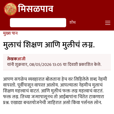
Skip to main content
मिसळपाव
शोध
शोध
मुख्य पान
मुलाचं शिक्षण आणि मुलीचं लग्न.
लेखक
आजी
यांनी शुक्रवार, 08/05/2026 13:05 या दिवशी प्रकाशित केले.
आपण सगळेच व्यवहारात बोलताना हेच वर लिहिलेले शब्द नेहमी
वापरतो. पूर्वीपासून वापरत आलोय. आपल्याला नेहमीच मुलाचं
शिक्षण महत्त्वाचं वाटतं. आणि मुलीचं फक्त लग्न महत्त्वाचं वाटतं.
फक्त लग्न. तिच्या जन्मापासूनच तो आईबापांना चिंतेत टाकणारा
प्रश्न. एखाद्या बचतयोजनेची जाहिरात असो किंवा पर्सनल लोन.