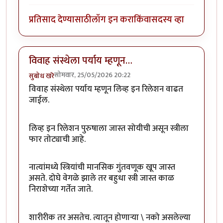
प्रतिसाद देण्यासाठी
लॉग इन करा
किंवा
सदस्य व्हा
विवाह संस्थेला पर्याय म्हणून…
सोमवार, 25/05/2026 20:22
सुबोध खरे
विवाह संस्थेला पर्याय म्हणून लिव्ह इन रिलेशन वाढत
जाईल
.
लिव्ह इन रिलेशन पुरुषाला जास्त सोयीची असून स्त्रीला
फार तोट्याची आहे.
नात्यांमध्ये स्त्रियांची मानसिक गुंतवणूक खूप जास्त
असते. दोघे वेगळे झाले तर बहुधा स्त्री जास्त काळ
निराशेच्या गर्तेत जाते.
शारीरीक तर असतेच. त्यातून होणाऱ्या \ नको असलेल्या