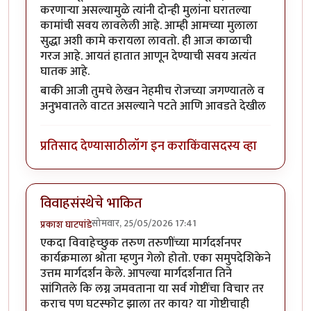
करणाऱ्या असल्यामुळे त्यांनी दोन्ही मुलांना घरातल्या
कामांची सवय लावलेली आहे. आम्ही आमच्या मुलाला
सुद्धा अशी कामे करायला लावतो. ही आज काळाची
गरज आहे. आयतं हातात आणून देण्याची सवय अत्यंत
घातक आहे.
बाकी आजी तुमचे लेखन नेहमीच रोजच्या जगण्यातले व
अनुभवातले वाटत असल्याने पटते आणि आवडते देखील
प्रतिसाद देण्यासाठी
लॉग इन करा
किंवा
सदस्य व्हा
विवाहसंस्थेचे भाकित
सोमवार, 25/05/2026 17:41
प्रकाश घाटपांडे
एकदा विवाहेच्छुक तरुण तरुणींच्या मार्गदर्शनपर
कार्यक्रमाला श्रोता म्हणुन गेलो होतो. एका समुपदेशिकेने
उत्तम मार्गदर्शन केले. आपल्या मार्गदर्शनात तिने
सांगितले कि लग्न जमवताना या सर्व गोष्टींचा विचार तर
कराच पण घटस्फोट झाला तर काय? या गोष्टीचाही