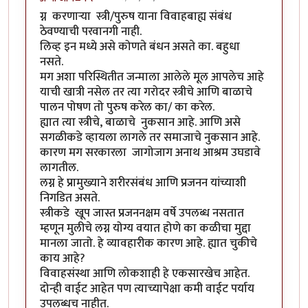
ग्न करणाऱ्या स्त्री/पुरुष याना विवाहबाह्य संबंध
ठेवण्याची परवानगी नाही.
लिव्ह इन मध्ये असे कोणते बंधन असते का. बहुधा
नसते.
मग अशा परिस्थितीत जन्माला आलेले मूल आपलेच आहे
याची खात्री नसेल तर त्या गरोदर स्त्रीचे आणि बाळाचे
पालन पोषण तो पुरुष करेल का/ का करेल.
ह्यात त्या स्त्रीचे, बाळाचे नुकसान आहे. आणि असे
सगळीकडे व्हायला लागले तर समाजाचे नुकसान आहे.
कारण मग सरकारला जागोजाग अनाथ आश्रम उघडावे
लागतील.
लग्न हे प्रामुख्याने शरीरसंबंध आणि प्रजनन यांच्याशी
निगडित असते.
स्त्रीकडे खूप जास्त प्रजननक्षम वर्षे उपलब्ध नसतात
म्हणून मुलीचे लग्न योग्य वयात होणे का कळीचा मुद्दा
मानला जातो. हे व्यावहारीक कारण आहे. ह्यात चुकीचे
काय आहे?
विवाहसंस्था आणि लोकशाही हे एकसारखेच आहेत.
दोन्ही वाईट आहेत पण त्याच्यापेक्षा कमी वाईट पर्याय
उपलब्धच नाहीत.