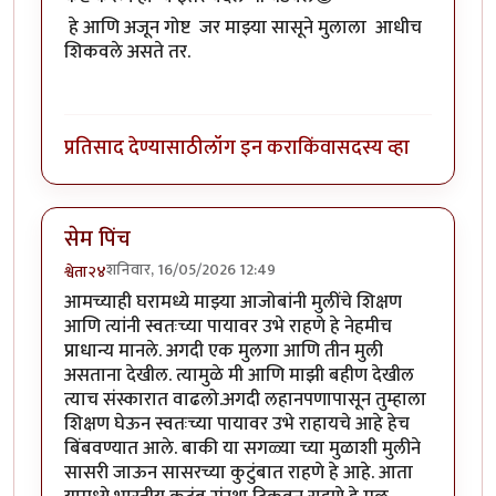
हे आणि अजून गोष्ट जर माझ्या सासूने मुलाला आधीच
शिकवले असते तर.
प्रतिसाद देण्यासाठी
लॉग इन करा
किंवा
सदस्य व्हा
सेम पिंच
शनिवार, 16/05/2026 12:49
श्वेता२४
आमच्याही घरामध्ये माझ्या आजोबांनी मुलींचे शिक्षण
आणि त्यांनी स्वतःच्या पायावर उभे राहणे हे नेहमीच
प्राधान्य मानले. अगदी एक मुलगा आणि तीन मुली
असताना देखील. त्यामुळे मी आणि माझी बहीण देखील
त्याच संस्कारात वाढलो.अगदी लहानपणापासून तुम्हाला
शिक्षण घेऊन स्वतःच्या पायावर उभे राहायचे आहे हेच
बिंबवण्यात आले. बाकी या सगळ्या च्या मुळाशी मुलीने
सासरी जाऊन सासरच्या कुटुंबात राहणे हे आहे. आता