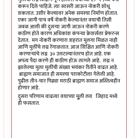
करून दिले पाहिजे. त्या सासरी जाऊन नोकरी शोधू
शकतात. उशीर केल्यावर अनेक समस्या निर्माण होतात.
एका जागी पाच वर्षे नोकरी केल्यानंतर वयाची तिसी
जवळ आली की दुसऱ्या जागी जाऊन नोकरी करणे
कठीण होते कारण अधिकांश कंपन्या फ्रेशर्सला प्रेफरन्स
देतात. मग नोकरी करणारा शहरात मुलगा मिळत नाही
आणि मुलींचे लग्न रेंगाळतात. आज शिक्षित आणि नोकरी
करणाऱ्यांचे लग्न ३० उलटल्यानंतरच होत आहे. एक
अपत्य पैदा करणे ही कठीण होऊ लागले आहे. लग्न न
झालेल्या मुला मुलींची संख्या भयंकर रीतीने वाढत आहे.
ब्राह्मण समाजात ही समस्या पराकोटीला गेलेली आहे.
पुढील तीन-चार पिढ्या मराठी ब्राह्मण समाज अस्तित्वहीन
होणार आहे.
दुसरा परिणाम वाढत्या वयाच्या मूुली लव जिहाद मध्ये
ही फसतात.