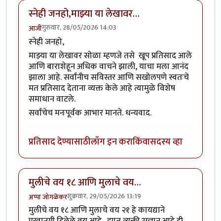
स्नेही जनहो,माझ्या या लेखावर…
गुरुवार, 28/05/2026 14:03
आजी
स्नेही जनहो,
माझ्या या लेखावर सोळा म्हणजे तसे खूप प्रतिसाद आले
आणि बाराशेहून अधिक वाचने झाली, याचा मला आनंद
झाला आहे. सर्वांनीच सविस्तर आणि सखोलपणे स्वतःचे
मत प्रतिसाद देताना व्यक्त केले आहे त्यामुळे विशेष
समाधान वाटले.
सर्वांचेच मनःपूर्वक आभार मानते. धन्यवाद.
प्रतिसाद देण्यासाठी
लॉग इन करा
किंवा
सदस्य व्हा
मुलीचे वय १८ आणि मुलाचे वय…
शुक्रवार, 29/05/2026 13:19
अप्पा जोगळेकर
मुलीचे वय १८ आणि मुलाचे वय २१ हे कायद्याने