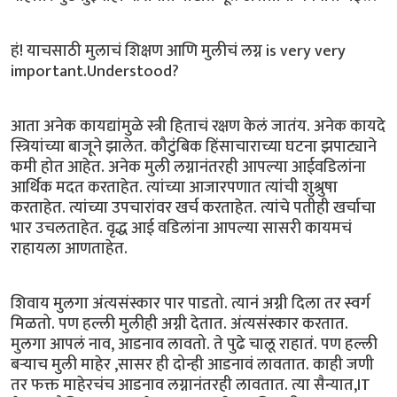
हं! याचसाठी मुलाचं शिक्षण आणि मुलीचं लग्न is very very
important.Understood?
आता अनेक कायद्यांमुळे स्त्री हिताचं रक्षण केलं जातंय. अनेक कायदे
स्त्रियांच्या बाजूने झालेत. कौटुंबिक हिंसाचाराच्या घटना झपाट्याने
कमी होत आहेत. अनेक मुली लग्नानंतरही आपल्या आईवडिलांना
आर्थिक मदत करताहेत. त्यांच्या आजारपणात त्यांची शुश्रुषा
करताहेत. त्यांच्या उपचारांवर खर्च करताहेत. त्यांचे पतीही खर्चाचा
भार उचलताहेत. वृद्ध आई वडिलांना आपल्या सासरी कायमचं
राहायला आणताहेत.
शिवाय मुलगा अंत्यसंस्कार पार पाडतो. त्यानं अग्नी दिला तर स्वर्ग
मिळतो. पण हल्ली मुलीही अग्नी देतात. अंत्यसंस्कार करतात.
मुलगा आपलं नाव, आडनाव लावतो. ते पुढे चालू राहातं. पण हल्ली
बऱ्याच मुली माहेर ,सासर ही दोन्ही आडनावं लावतात. काही जणी
तर फक्त माहेरचंच आडनाव लग्नानंतरही लावतात. त्या सैन्यात,IT