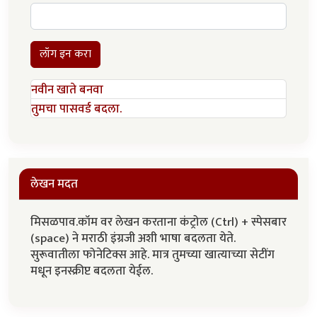
लॉग इन करा
नवीन खाते बनवा
तुमचा पासवर्ड बदला.
लेखन मदत
मिसळपाव.कॉम वर लेखन करताना कंट्रोल (Ctrl) + स्पेसबार
(space) ने मराठी इंग्रजी अशी भाषा बदलता येते.
सुरूवातीला फोनेटिक्स आहे. मात्र तुमच्या खात्याच्या सेटींग
मधून इनस्क्रीप्ट बदलता येईल.