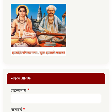
सदस्य आगमन
सदस्यनाम
पासवर्ड