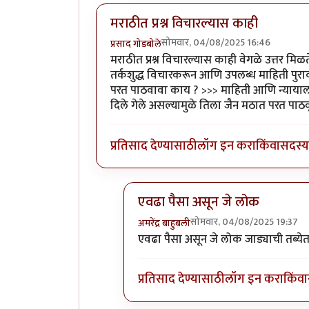
मराठीत प्रश्न विचारल्यास काही
सोमवार, 04/08/2025 16:46
प्रसाद गोडबोले
मराठीत प्रश्न विचारल्यास काही वेगळे उत्तर मिळ
तर्कशुद्ध विचारकरून आणि उपलब्ध माहिती पुराव्या
परत पाठवावा काय ? >>> माहिती आणि न्यायालया
दिले गेले असल्यामुळे तिला जैन मठात परत पाठवू
प्रतिसाद देण्यासाठी
लॉग इन करा
किंवा
सदस्य 
एवढा पैसा असून जे लोक
सोमवार, 04/08/2025 19:37
अमरेंद्र बाहुबली
In reply to
मराठीत प्रश्न विचारल्यास का
एवढा पैसा असून जे लोक जाड्याची तब्ये
प्रतिसाद देण्यासाठी
लॉग इन करा
किंवा