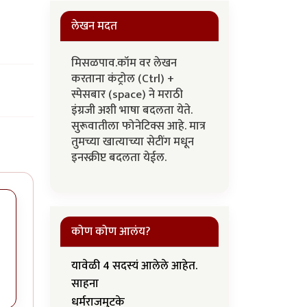
लेखन मदत
मिसळपाव.कॉम वर लेखन
करताना कंट्रोल (Ctrl) +
स्पेसबार (space) ने मराठी
इंग्रजी अशी भाषा बदलता येते.
सुरूवातीला फोनेटिक्स आहे. मात्र
तुमच्या खात्याच्या सेटींग मधून
इनस्क्रीप्ट बदलता येईल.
कोण कोण आलंय?
यावेळी 4 सदस्यं आलेले आहेत.
साहना
धर्मराजमुटके