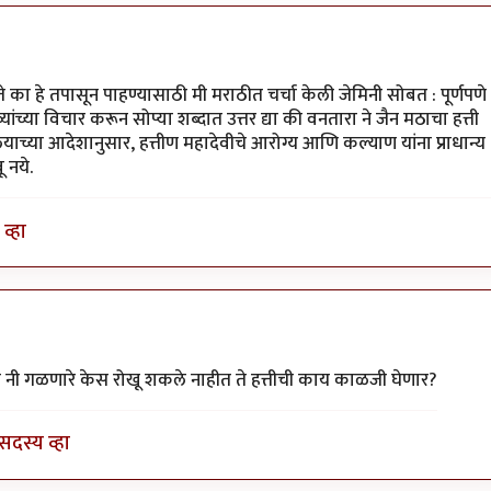
ते का हे तपासून पाहण्यासाठी मी मराठीत चर्चा केली जेमिनी सोबत : पूर्णपणे
ंच्या विचार करून सोप्या शब्दात उत्तर द्या की वनतारा ने जैन मठाचा हत्ती
च्या आदेशानुसार, हत्तीण महादेवीचे आरोग्य आणि कल्याण यांना प्राधान्य
 नये.
व्हा
ही
by
प्रसाद गोडबोले
त नी गळणारे केस रोखू शकले नाहीत ते हत्तीची काय काळजी घेणार?
सदस्य व्हा